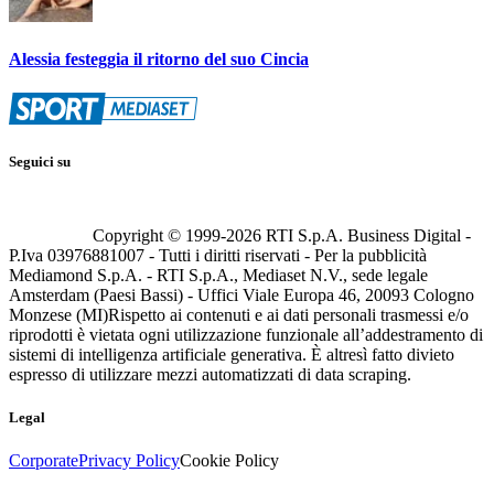
Alessia festeggia il ritorno del suo Cincia
Seguici su
Copyright © 1999-
2026
RTI S.p.A. Business Digital -
P.Iva 03976881007 - Tutti i diritti riservati - Per la pubblicità
Mediamond S.p.A. - RTI S.p.A., Mediaset N.V., sede legale
Amsterdam (Paesi Bassi) - Uffici Viale Europa 46, 20093 Cologno
Monzese (MI)
Rispetto ai contenuti e ai dati personali trasmessi e/o
riprodotti è vietata ogni utilizzazione funzionale all’addestramento di
sistemi di intelligenza artificiale generativa. È altresì fatto divieto
espresso di utilizzare mezzi automatizzati di data scraping.
Legal
Corporate
Privacy Policy
Cookie Policy