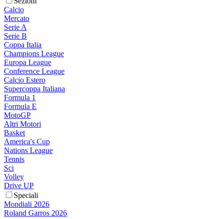
Sezioni
Calcio
Mercato
Serie A
Serie B
Coppa Italia
Champions League
Europa League
Conference League
Calcio Estero
Supercoppa Italiana
Formula 1
Formula E
MotoGP
Altri Motori
Basket
America's Cup
Nations League
Tennis
Sci
Volley
Drive UP
Speciali
Mondiali 2026
Roland Garros 2026