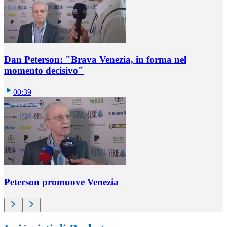
Dan Peterson: "Brava Venezia, in forma nel
momento decisivo"
00:39
Peterson promuove Venezia