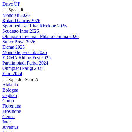
Drive UP
Speciali
Mondiali 2026
Roland Garros 2026
Sportmediaset Live Riccione 2026
Scudetto Inter 2026
Olimpiadi Invernali Milano Cortina 2026
Super Bowl 2026
Eicma 2025
Mondiale per club 2025
EICMA Riding Fest 2025
Paralimpiadi Parigi 2024
Olimpiadi Parigi 2024
Euro 2024
Squadra Serie A
Atalanta
Bologna
Cagliari
Como
Fiorentina
Frosinone
Genoa
Inter
Juventus