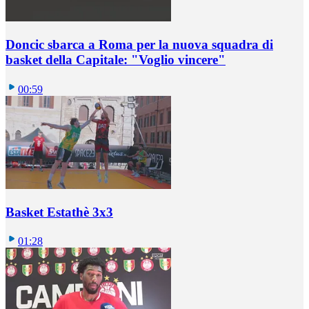
Doncic sbarca a Roma per la nuova squadra di
basket della Capitale: "Voglio vincere"
00:59
Basket Estathè 3x3
01:28