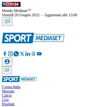
Mondo Mediaset
Venerdì 20 Giugno 2025
-
Aggiornato alle
13:00
Coppa Italia
Mercato
Calcio
Live
Risultati