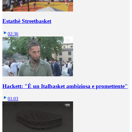
Estathè Streetbasket
02:36
Hackett: "È un Italbasket ambiziosa e promettente"
01:03