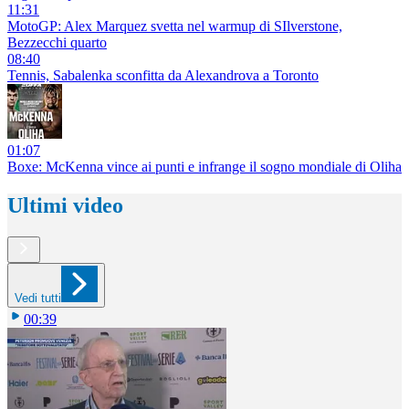
11:31
MotoGP: Alex Marquez svetta nel warmup di SIlverstone,
Bezzecchi quarto
08:40
Tennis, Sabalenka sconfitta da Alexandrova a Toronto
01:07
Boxe: McKenna vince ai punti e infrange il sogno mondiale di Oliha
Ultimi video
Vedi tutti
00:39