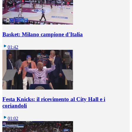
Basket: Milano campione d'Italia
01:42
Festa Knicks: il ricevimento al City Hall e i
coriandoli
01:02