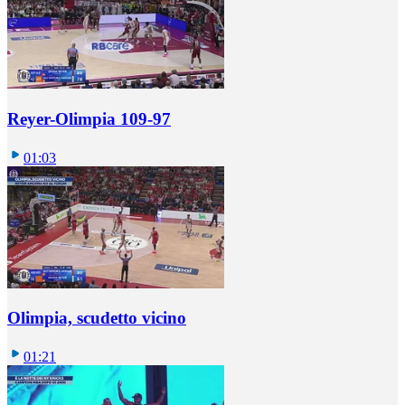
Reyer-Olimpia 109-97
01:03
Olimpia, scudetto vicino
01:21