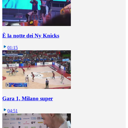
È la notte dei Ny Knicks
01:15
Gara 1, Milano super
04:51