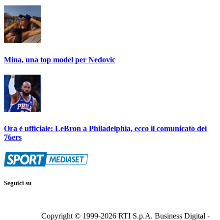
Mina, una top model per Nedovic
Ora è ufficiale: LeBron a Philadelphia, ecco il comunicato dei
76ers
Seguici su
Copyright © 1999-
2026
RTI S.p.A. Business Digital -