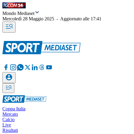
Mondo Mediaset
Mercoledì 28 Maggio 2025
-
Aggiornato alle
17:41
Coppa Italia
Mercato
Calcio
Live
Risultati