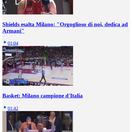
Shields esalta Milano: "Orgoglioso di noi, dedica ad
Armani"
01:04
Basket: Milano campione d'Italia
01:42