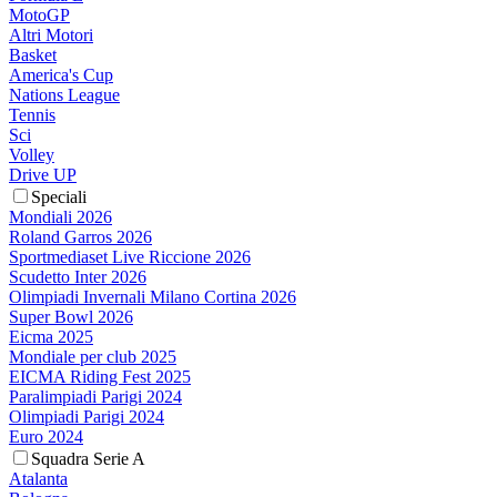
MotoGP
Altri Motori
Basket
America's Cup
Nations League
Tennis
Sci
Volley
Drive UP
Speciali
Mondiali 2026
Roland Garros 2026
Sportmediaset Live Riccione 2026
Scudetto Inter 2026
Olimpiadi Invernali Milano Cortina 2026
Super Bowl 2026
Eicma 2025
Mondiale per club 2025
EICMA Riding Fest 2025
Paralimpiadi Parigi 2024
Olimpiadi Parigi 2024
Euro 2024
Squadra Serie A
Atalanta