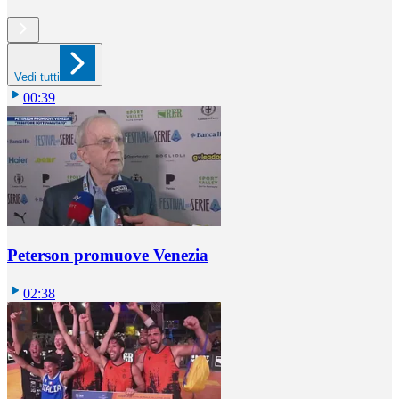
Vedi tutti
00:39
Peterson promuove Venezia
02:38