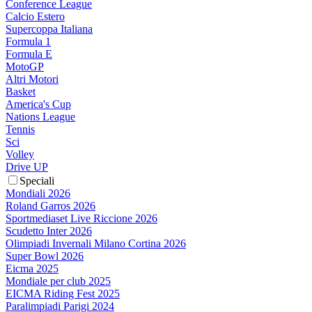
Conference League
Calcio Estero
Supercoppa Italiana
Formula 1
Formula E
MotoGP
Altri Motori
Basket
America's Cup
Nations League
Tennis
Sci
Volley
Drive UP
Speciali
Mondiali 2026
Roland Garros 2026
Sportmediaset Live Riccione 2026
Scudetto Inter 2026
Olimpiadi Invernali Milano Cortina 2026
Super Bowl 2026
Eicma 2025
Mondiale per club 2025
EICMA Riding Fest 2025
Paralimpiadi Parigi 2024