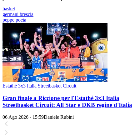
basket
germani brescia
peppe poeta
Estathé 3x3 Italia Streetbasket Circuit
Gran finale a Riccione per l'Estathé 3x3 Italia
Streetbasket Circuit: All Star e DKB regine d'Italia
06 Ago 2026 - 15:59
Daniele Rubini