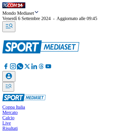
Mondo Mediaset
Venerdì 6 Settembre 2024
-
Aggiornato alle
09:45
Coppa Italia
Mercato
Calcio
Live
Risultati