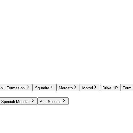
bili Formazioni
Squadre
Mercato
Motori
Drive UP
Formu
Speciali Mondiali
Altri Speciali