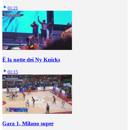
01:21
È la notte dei Ny Knicks
01:15
Gara 1, Milano super