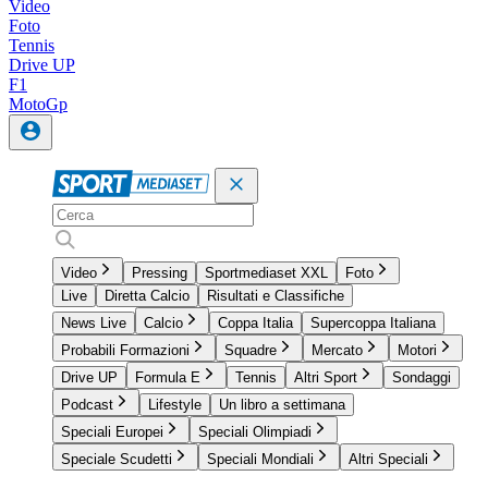
Video
Foto
Tennis
Drive UP
F1
MotoGp
Video
Pressing
Sportmediaset XXL
Foto
Live
Diretta Calcio
Risultati e Classifiche
News Live
Calcio
Coppa Italia
Supercoppa Italiana
Probabili Formazioni
Squadre
Mercato
Motori
Drive UP
Formula E
Tennis
Altri Sport
Sondaggi
Podcast
Lifestyle
Un libro a settimana
Speciali Europei
Speciali Olimpiadi
Speciale Scudetti
Speciali Mondiali
Altri Speciali