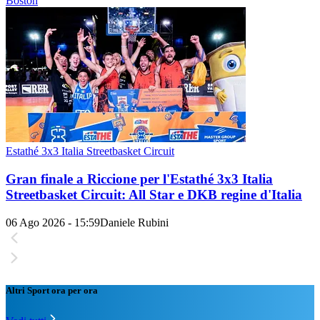
Boston
Estathé 3x3 Italia Streetbasket Circuit
Gran finale a Riccione per l'Estathé 3x3 Italia
Streetbasket Circuit: All Star e DKB regine d'Italia
06 Ago 2026 - 15:59
Daniele Rubini
Altri Sport ora per ora