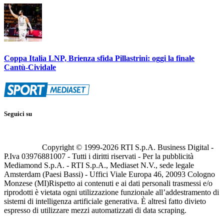
Coppa Italia LNP, Brienza sfida Pillastrini: oggi la finale
Cantù-Cividale
Seguici su
Copyright © 1999-
2026
RTI S.p.A. Business Digital -
P.Iva 03976881007 - Tutti i diritti riservati - Per la pubblicità
Mediamond S.p.A. - RTI S.p.A., Mediaset N.V., sede legale
Amsterdam (Paesi Bassi) - Uffici Viale Europa 46, 20093 Cologno
Monzese (MI)
Rispetto ai contenuti e ai dati personali trasmessi e/o
riprodotti è vietata ogni utilizzazione funzionale all’addestramento di
sistemi di intelligenza artificiale generativa. È altresì fatto divieto
espresso di utilizzare mezzi automatizzati di data scraping.