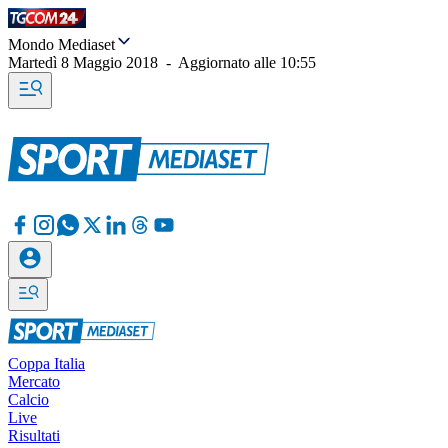
Mondo Mediaset
Martedì 8 Maggio 2018
-
Aggiornato alle
10:55
Coppa Italia
Mercato
Calcio
Live
Risultati