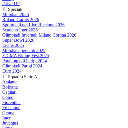
Drive UP
Speciali
Mondiali 2026
Roland Garros 2026
Sportmediaset Live Riccione 2026
Scudetto Inter 2026
Olimpiadi Invernali Milano Cortina 2026
Super Bowl 2026
Eicma 2025
Mondiale per club 2025
EICMA Riding Fest 2025
Paralimpiadi Parigi 2024
Olimpiadi Parigi 2024
Euro 2024
Squadra Serie A
Atalanta
Bologna
Cagliari
Como
Fiorentina
Frosinone
Genoa
Inter
Juventus