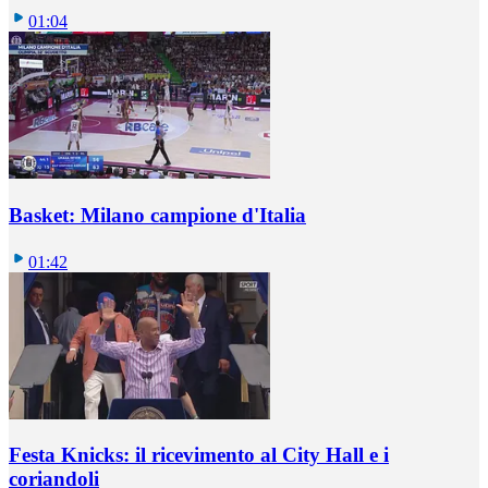
01:04
Basket: Milano campione d'Italia
01:42
Festa Knicks: il ricevimento al City Hall e i
coriandoli