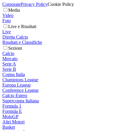
Corporate
Privacy Policy
Cookie Policy
Media
Video
Foto
Live e Risultati
Live
Diretta Calcio
Risultati e Classifiche
Sezioni
Calcio
Mercato
Serie A
Serie B
Coppa Italia
Champions League
Europa League
Conference League
Calcio Estero
Supercoppa Italiana
Formula 1
Formula E
MotoGP
Altri Motori
Basket