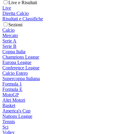
Live e Risultati
Live
Diretta Calcio
Risultati e Classifiche
Sezioni
Calcio
Mercato
Serie A
Serie B
Coppa Italia
Champions League
Europa League
Conference League
Calcio Estero
Supercoppa Italiana
Formula 1
Formula E
MotoGP
Altri Motori
Basket
America's Cup
Nations League
Tennis
Sci
Volley