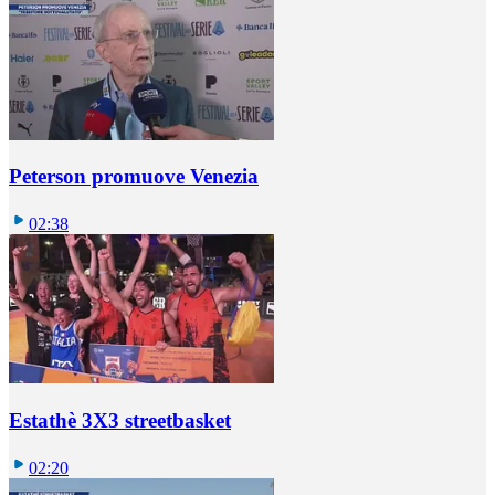
Peterson promuove Venezia
02:38
Estathè 3X3 streetbasket
02:20