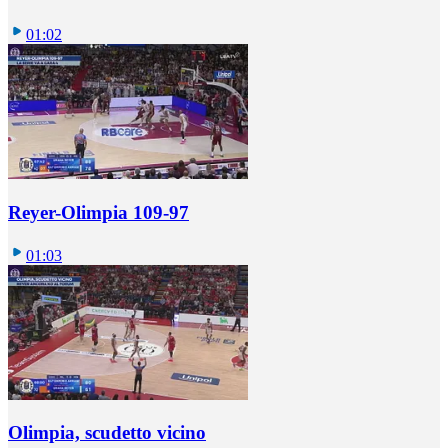
01:02
Reyer-Olimpia 109-97
01:03
Olimpia, scudetto vicino