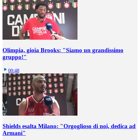
Olimpia, gioia Brooks: "Siamo un grandissimo
gruppo!"
00:48
Shields esalta Milano: "Orgoglioso di noi, dedica ad
Armani"