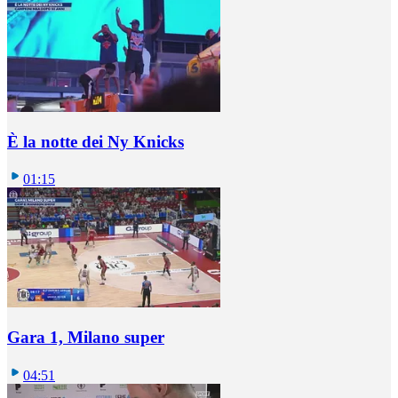
È la notte dei Ny Knicks
01:15
Gara 1, Milano super
04:51