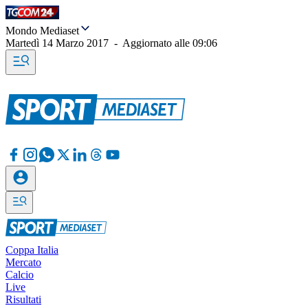
Mondo Mediaset
Martedì 14 Marzo 2017
-
Aggiornato alle
09:06
Coppa Italia
Mercato
Calcio
Live
Risultati