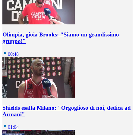
Olimpia, gioia Brooks: "Siamo un grandissimo
gruppo!"
00:48
Shields esalta Milano: "Orgoglioso di noi, dedica ad
Armani"
01:04