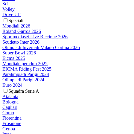
Sci
Volley
Drive UP
Speciali
Mondiali 2026
Roland Garros 2026
Sportmediaset Live Riccione 2026
Scudetto Inter 2026
Olimpiadi Invernali Milano Cortina 2026
Super Bowl 2026
Eicma 2025
Mondiale per club 2025
EICMA Riding Fest 2025
Paralimpiadi Parigi 2024
Olimpiadi Parigi 2024
Euro 2024
Squadra Serie A
Atalanta
Bologna
Cagliari
Como
Fiorentina
Frosinone
Genoa