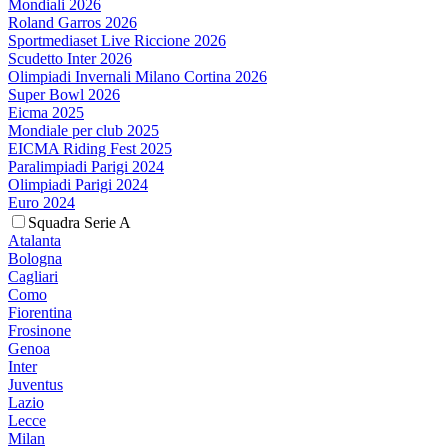
Mondiali 2026
Roland Garros 2026
Sportmediaset Live Riccione 2026
Scudetto Inter 2026
Olimpiadi Invernali Milano Cortina 2026
Super Bowl 2026
Eicma 2025
Mondiale per club 2025
EICMA Riding Fest 2025
Paralimpiadi Parigi 2024
Olimpiadi Parigi 2024
Euro 2024
Squadra Serie A
Atalanta
Bologna
Cagliari
Como
Fiorentina
Frosinone
Genoa
Inter
Juventus
Lazio
Lecce
Milan