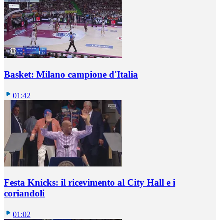
Basket: Milano campione d'Italia
01:42
Festa Knicks: il ricevimento al City Hall e i
coriandoli
01:02