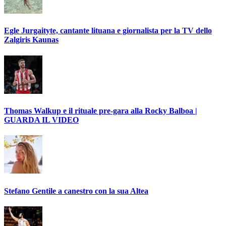
Egle Jurgaityte, cantante lituana e giornalista per la TV dello
Zalgiris Kaunas
Thomas Walkup e il rituale pre-gara alla Rocky Balboa |
GUARDA IL VIDEO
Stefano Gentile a canestro con la sua Altea