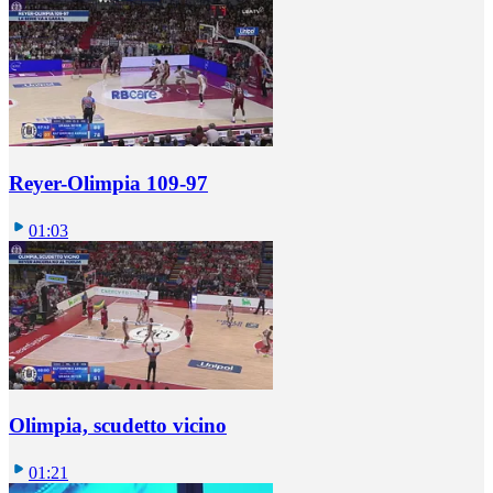
Reyer-Olimpia 109-97
01:03
Olimpia, scudetto vicino
01:21