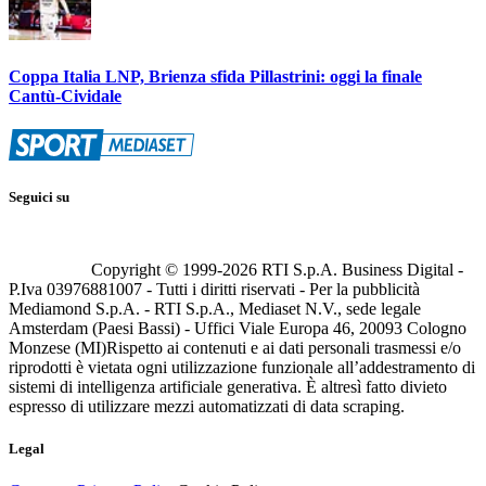
Coppa Italia LNP, Brienza sfida Pillastrini: oggi la finale
Cantù-Cividale
Seguici su
Copyright © 1999-
2026
RTI S.p.A. Business Digital -
P.Iva 03976881007 - Tutti i diritti riservati - Per la pubblicità
Mediamond S.p.A. - RTI S.p.A., Mediaset N.V., sede legale
Amsterdam (Paesi Bassi) - Uffici Viale Europa 46, 20093 Cologno
Monzese (MI)
Rispetto ai contenuti e ai dati personali trasmessi e/o
riprodotti è vietata ogni utilizzazione funzionale all’addestramento di
sistemi di intelligenza artificiale generativa. È altresì fatto divieto
espresso di utilizzare mezzi automatizzati di data scraping.
Legal