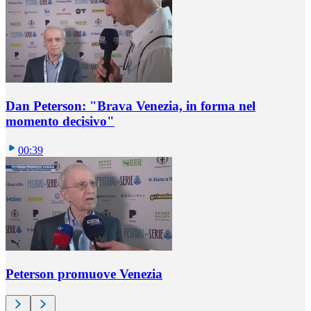
Dan Peterson: "Brava Venezia, in forma nel
momento decisivo"
00:39
Peterson promuove Venezia