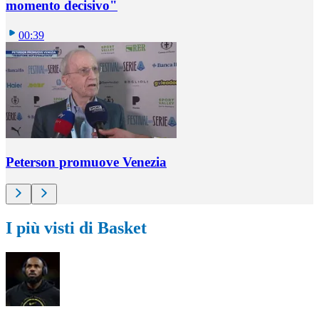
momento decisivo"
00:39
Peterson promuove Venezia
I più visti di Basket