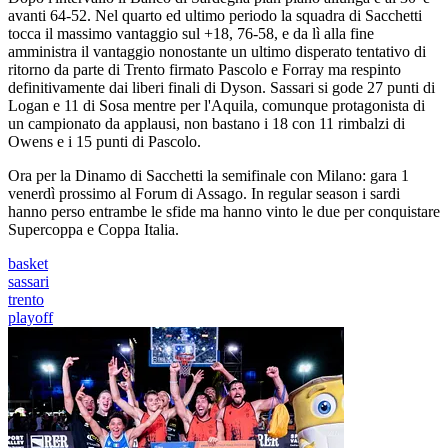
avanti 64-52. Nel quarto ed ultimo periodo la squadra di Sacchetti
tocca il massimo vantaggio sul +18, 76-58, e da lì alla fine
amministra il vantaggio nonostante un ultimo disperato tentativo di
ritorno da parte di Trento firmato Pascolo e Forray ma respinto
definitivamente dai liberi finali di Dyson. Sassari si gode 27 punti di
Logan e 11 di Sosa mentre per l'Aquila, comunque protagonista di
un campionato da applausi, non bastano i 18 con 11 rimbalzi di
Owens e i 15 punti di Pascolo.
Ora per la Dinamo di Sacchetti la semifinale con Milano: gara 1
venerdì prossimo al Forum di Assago. In regular season i sardi
hanno perso entrambe le sfide ma hanno vinto le due per conquistare
Supercoppa e Coppa Italia.
basket
sassari
trento
playoff