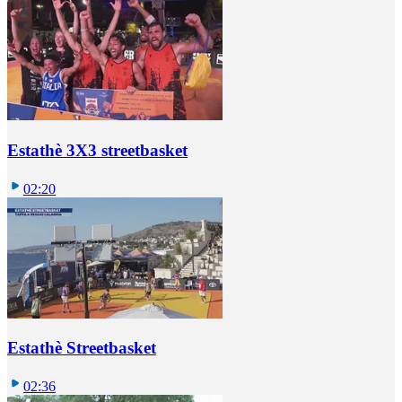
Estathè 3X3 streetbasket
02:20
Estathè Streetbasket
02:36