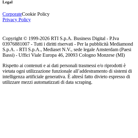
Legal
Corporate
Cookie Policy
Privacy Policy
Copyright © 1999-
2026
RTI S.p.A. Business Digital - P.Iva
03976881007 - Tutti i diritti riservati - Per la pubblicità Mediamond
S.p.A. - RTI S.p.A., Mediaset N.V., sede legale Amsterdam (Paesi
Bassi) - Uffici Viale Europa 46, 20093 Cologno Monzese (MI)
Rispetto ai contenuti e ai dati personali trasmessi e/o riprodotti è
vietata ogni utilizzazione funzionale all’addestramento di sistemi di
intelligenza artificiale generativa. È altresì fatto divieto espresso di
utilizzare mezzi automatizzati di data scraping.