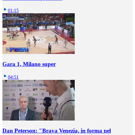
01:15
Gara 1, Milano super
04:51
Dan Peterson: "Brava Venezia, in forma nel