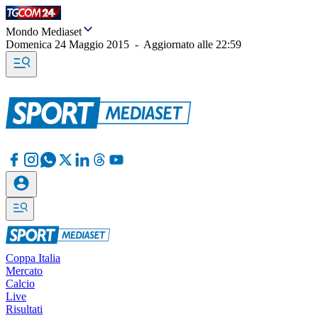
Mondo Mediaset
Domenica 24 Maggio 2015
-
Aggiornato alle
22:59
Coppa Italia
Mercato
Calcio
Live
Risultati