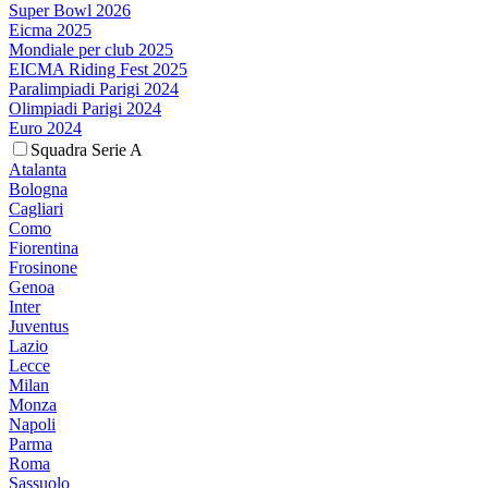
Super Bowl 2026
Eicma 2025
Mondiale per club 2025
EICMA Riding Fest 2025
Paralimpiadi Parigi 2024
Olimpiadi Parigi 2024
Euro 2024
Squadra Serie A
Atalanta
Bologna
Cagliari
Como
Fiorentina
Frosinone
Genoa
Inter
Juventus
Lazio
Lecce
Milan
Monza
Napoli
Parma
Roma
Sassuolo