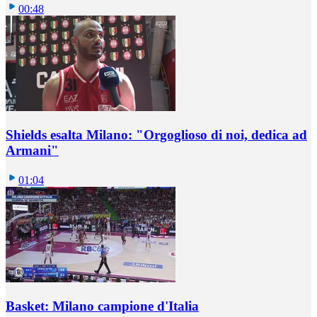
00:48
Shields esalta Milano: "Orgoglioso di noi, dedica ad
Armani"
01:04
Basket: Milano campione d'Italia