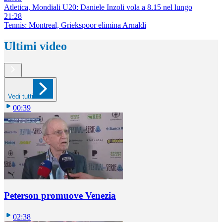
Atletica, Mondiali U20: Daniele Inzoli vola a 8.15 nel lungo
21:28
Tennis: Montreal, Griekspoor elimina Arnaldi
Ultimi video
Vedi tutti
00:39
Peterson promuove Venezia
02:38