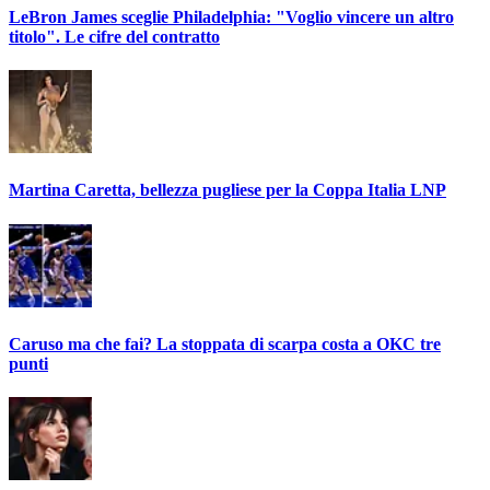
LeBron James sceglie Philadelphia: "Voglio vincere un altro
titolo". Le cifre del contratto
Martina Caretta, bellezza pugliese per la Coppa Italia LNP
Caruso ma che fai? La stoppata di scarpa costa a OKC tre
punti