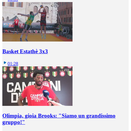
Basket Estathè 3x3
01:28
Olimpia, gioia Brooks: "Siamo un grandissimo
gruppo!"