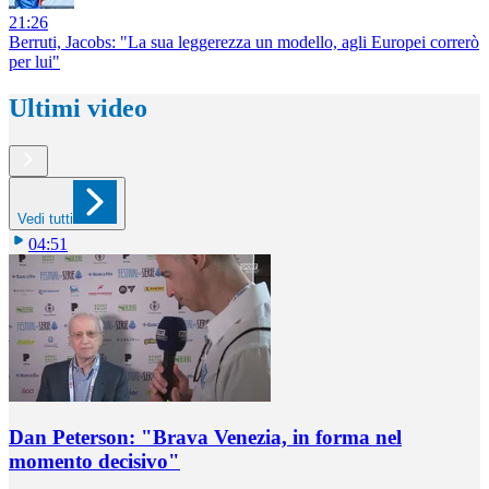
21:26
Berruti, Jacobs: "La sua leggerezza un modello, agli Europei correrò
per lui"
Ultimi video
Vedi tutti
04:51
Dan Peterson: "Brava Venezia, in forma nel
momento decisivo"