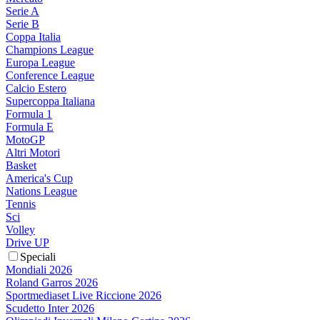
Serie A
Serie B
Coppa Italia
Champions League
Europa League
Conference League
Calcio Estero
Supercoppa Italiana
Formula 1
Formula E
MotoGP
Altri Motori
Basket
America's Cup
Nations League
Tennis
Sci
Volley
Drive UP
Speciali
Mondiali 2026
Roland Garros 2026
Sportmediaset Live Riccione 2026
Scudetto Inter 2026