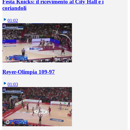
Festa Knicks: il ricevimento al City Hall e i
coriandoli
01:02
Reyer-Olimpia 109-97
01:03