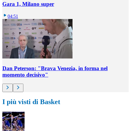
Gara 1, Milano super
04:51
Dan Peterson: "Brava Venezia, in forma nel
momento decisivo"
I più visti di Basket