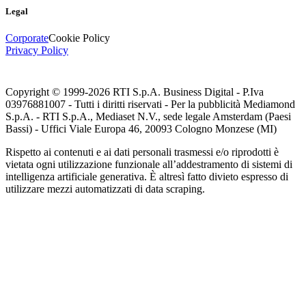
Legal
Corporate
Cookie Policy
Privacy Policy
Copyright © 1999-
2026
RTI S.p.A. Business Digital - P.Iva
03976881007 - Tutti i diritti riservati - Per la pubblicità Mediamond
S.p.A. - RTI S.p.A., Mediaset N.V., sede legale Amsterdam (Paesi
Bassi) - Uffici Viale Europa 46, 20093 Cologno Monzese (MI)
Rispetto ai contenuti e ai dati personali trasmessi e/o riprodotti è
vietata ogni utilizzazione funzionale all’addestramento di sistemi di
intelligenza artificiale generativa. È altresì fatto divieto espresso di
utilizzare mezzi automatizzati di data scraping.