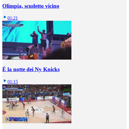
Olimpia, scudetto vicino
01:21
È la notte dei Ny Knicks
01:15