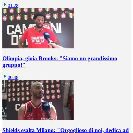
01:28
Olimpia, gioia Brooks: "Siamo un grandissimo
gruppo!"
00:48
Shields esalta Milano: "Orgoglioso di noi, dedica ad