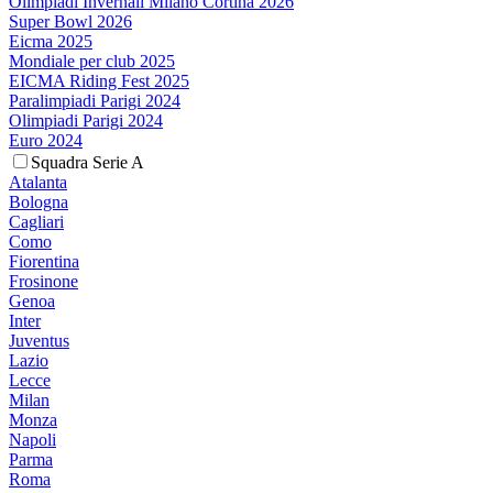
Olimpiadi Invernali Milano Cortina 2026
Super Bowl 2026
Eicma 2025
Mondiale per club 2025
EICMA Riding Fest 2025
Paralimpiadi Parigi 2024
Olimpiadi Parigi 2024
Euro 2024
Squadra Serie A
Atalanta
Bologna
Cagliari
Como
Fiorentina
Frosinone
Genoa
Inter
Juventus
Lazio
Lecce
Milan
Monza
Napoli
Parma
Roma