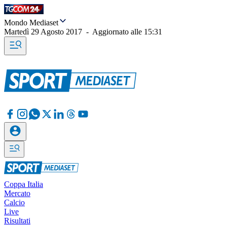
Mondo Mediaset
Martedì 29 Agosto 2017
-
Aggiornato alle
15:31
Coppa Italia
Mercato
Calcio
Live
Risultati