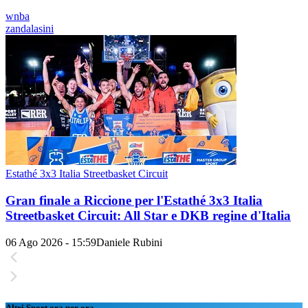
wnba
zandalasini
Estathé 3x3 Italia Streetbasket Circuit
Gran finale a Riccione per l'Estathé 3x3 Italia
Streetbasket Circuit: All Star e DKB regine d'Italia
06 Ago 2026 - 15:59
Daniele Rubini
Altri Sport ora per ora