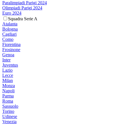
Paralimpiadi Parigi 2024
Olimpiadi Parigi 2024
Euro 2024
Squadra Serie A
Atalanta
Bologna
Cagliari
Como
Fiorentina
Frosinone
Genoa
Inter
Juventus
Lazio
Lecce
Milan
Monza
Napoli
Parma
Roma
Sassuolo
Torino
Udinese
Venezia