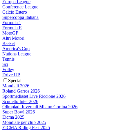
Europa League
Conference League
Calcio Estero
Supercoppa Italiana
Formula 1
Formula E
MotoGP
Altri Motori
Basket
America's Cup
Nations League
Tennis
Sci
Volley
Drive UP
Speciali
Mondiali 2026
Roland Garros 2026
Sportmediaset Live Riccione 2026
Scudetto Inter 2026
Olimpiadi Invernali Milano Cortina 2026
Super Bowl 2026
Eicma 2025
Mondiale per club 2025
EICMA Riding Fest 2025