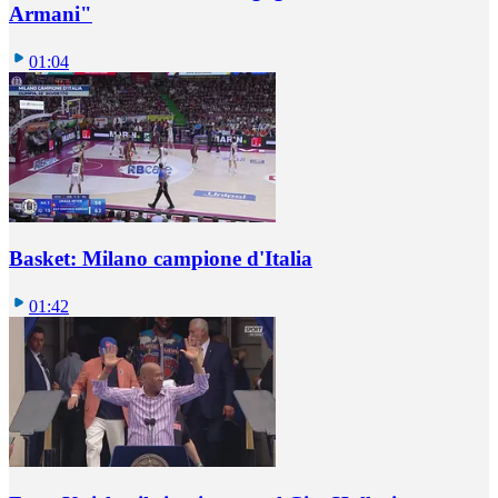
Armani"
01:04
Basket: Milano campione d'Italia
01:42