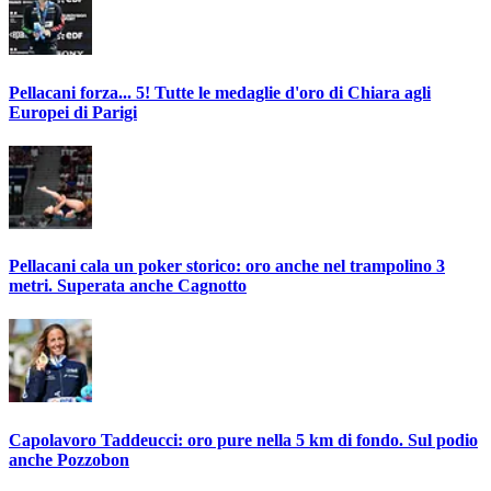
Pellacani forza... 5! Tutte le medaglie d'oro di Chiara agli
Europei di Parigi
Pellacani cala un poker storico: oro anche nel trampolino 3
metri. Superata anche Cagnotto
Capolavoro Taddeucci: oro pure nella 5 km di fondo. Sul podio
anche Pozzobon