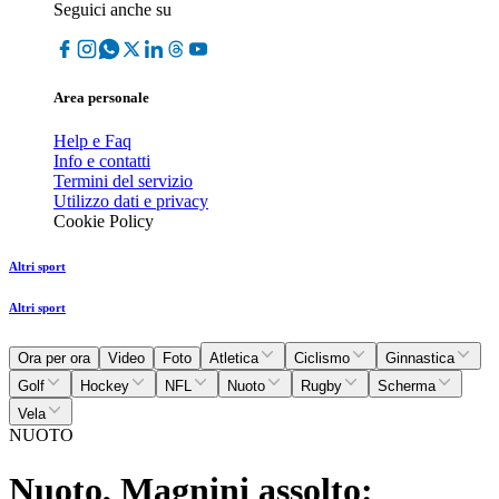
Seguici anche su
Area personale
Help e Faq
Info e contatti
Termini del servizio
Utilizzo dati e privacy
Cookie Policy
Altri sport
Altri sport
Ora per ora
Video
Foto
Atletica
Ciclismo
Ginnastica
Golf
Hockey
NFL
Nuoto
Rugby
Scherma
Vela
NUOTO
Nuoto, Magnini assolto: