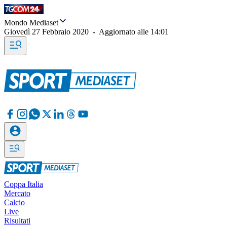
Mondo Mediaset
Giovedì 27 Febbraio 2020
-
Aggiornato alle
14:01
Coppa Italia
Mercato
Calcio
Live
Risultati