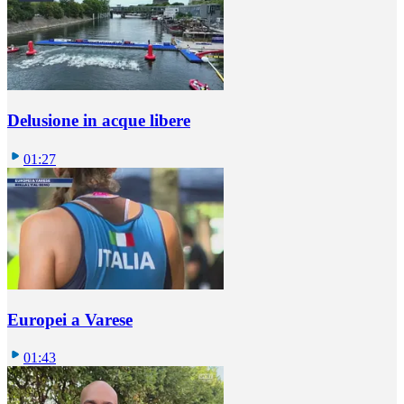
Delusione in acque libere
01:27
Europei a Varese
01:43