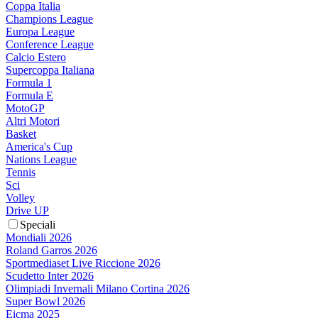
Coppa Italia
Champions League
Europa League
Conference League
Calcio Estero
Supercoppa Italiana
Formula 1
Formula E
MotoGP
Altri Motori
Basket
America's Cup
Nations League
Tennis
Sci
Volley
Drive UP
Speciali
Mondiali 2026
Roland Garros 2026
Sportmediaset Live Riccione 2026
Scudetto Inter 2026
Olimpiadi Invernali Milano Cortina 2026
Super Bowl 2026
Eicma 2025