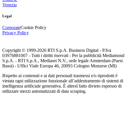
Venezia
Legal
Corporate
Cookie Policy
Privacy Policy
Copyright © 1999-
2026
RTI S.p.A. Business Digital - P.Iva
03976881007 - Tutti i diritti riservati - Per la pubblicità Mediamond
S.p.A. - RTI S.p.A., Mediaset N.V., sede legale Amsterdam (Paesi
Bassi) - Uffici Viale Europa 46, 20093 Cologno Monzese (MI)
Rispetto ai contenuti e ai dati personali trasmessi e/o riprodotti è
vietata ogni utilizzazione funzionale all’addestramento di sistemi di
intelligenza artificiale generativa. È altresì fatto divieto espresso di
utilizzare mezzi automatizzati di data scraping.