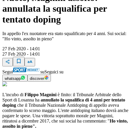
annullata la squalifica per
tentato doping
In appello l'ex nuotatore era stato squalificato per 4 anni. Sui social:
"Ho vinto, assolto in pieno"
27 Feb 2020 - 14:01
27 Feb 2020 - 14:01
Segui
su
Seguici su
whatsapp
discover
L'incubo di
Filippo Magnini
è finito: il Tribunale Arbitrale dello
Sport di Losanna ha
annullato la squalifica di 4 anni per tentato
doping
che il Tribunale Nazionale Antidoping di appello aveva
confermato lo scorso maggio. L'ente antidoping italiano dovrà anche
pagare le spese. Una vittoria soprattutto morale per Magnini,
ritiratosi a dicembre 2017, che sui social ha commentato: "
Ho vinto,
assolto in pieno".