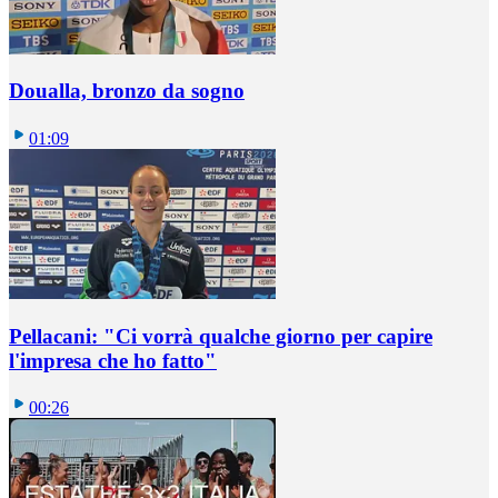
Doualla, bronzo da sogno
01:09
Pellacani: "Ci vorrà qualche giorno per capire
l'impresa che ho fatto"
00:26