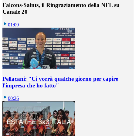
Falcons-Saints, il Ringraziamento della NFL su
Canale 20
01:09
Pellacani: "Ci vorrà qualche giorno per capire
l'impresa che ho fatto"
00:26