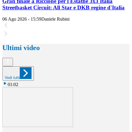
Gran finale a Riccione per l'Estathé 3x3 Italia
Streetbasket Circuit: All Star e DKB regine d'Italia
06 Ago 2026 - 15:59
Daniele Rubini
Ultimi video
Vedi tutti
01:02