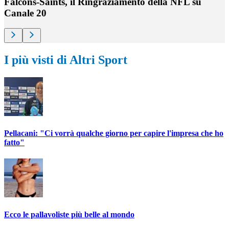
Falcons-Saints, il Ringraziamento della NFL su
Canale 20
I più visti di Altri Sport
Pellacani: "Ci vorrà qualche giorno per capire l'impresa che ho
fatto"
Ecco le pallavoliste più belle al mondo