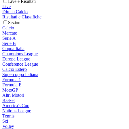
Live e Risultati
Live
Diretta Calcio
Risultati e Classifiche
Sezioni
Calcio
Mercato
Serie A
Serie B
Coppa Italia
Champions League
Europa League
Conference League
Calcio Estero
Supercoppa Italiana
Formula 1
Formula E
MotoGP
Altri Motori
Basket
America's Cup
Nations League
Tennis
Sci
Volley