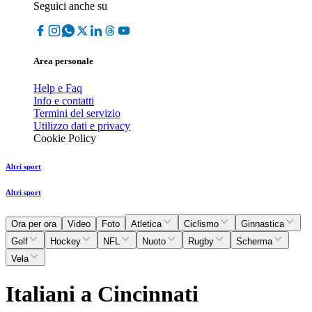
Seguici anche su
Area personale
Help e Faq
Info e contatti
Termini del servizio
Utilizzo dati e privacy
Cookie Policy
Altri sport
Altri sport
Ora per ora
Video
Foto
Atletica
Ciclismo
Ginnastica
Golf
Hockey
NFL
Nuoto
Rugby
Scherma
Vela
Italiani a Cincinnati