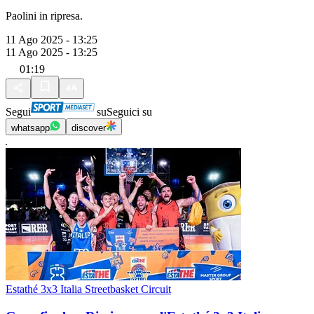
Paolini in ripresa.
11 Ago 2025 - 13:25
11 Ago 2025 - 13:25
01:19
Segui
su
Seguici su
whatsapp
discover
Estathé 3x3 Italia Streetbasket Circuit