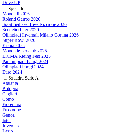
Drive UP
Speciali
Mondiali 2026
Roland Garros 2026
Sportmediaset Live Riccione 2026
Scudetto Inter 2026
Olimpiadi Invernali Milano Cortina 2026
Super Bowl 2026
Eicma 2025
Mondiale per club 2025
EICMA Riding Fest 2025
Paralimpiadi Parigi 2024
Olimpiadi Parigi 2024
Euro 2024
Squadra Serie A
Atalanta
Bologna
Cagliari
Como
Fiorentina
Frosinone
Genoa
Inter
Juventus
Lazio