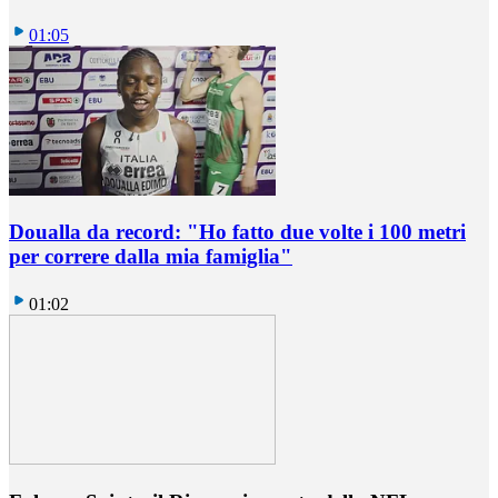
01:05
Doualla da record: "Ho fatto due volte i 100 metri
per correre dalla mia famiglia"
01:02