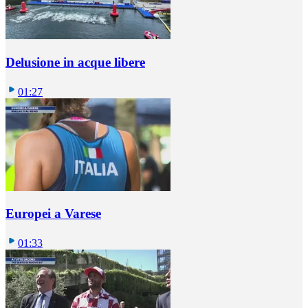
Delusione in acque libere
01:27
Europei a Varese
01:33