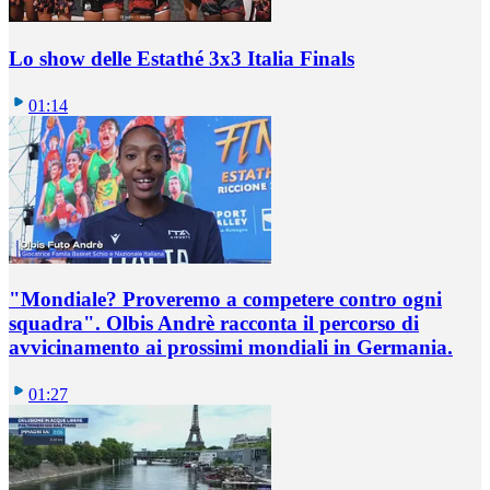
Lo show delle Estathé 3x3 Italia Finals
01:14
"Mondiale? Proveremo a competere contro ogni
squadra". Olbis Andrè racconta il percorso di
avvicinamento ai prossimi mondiali in Germania.
01:27