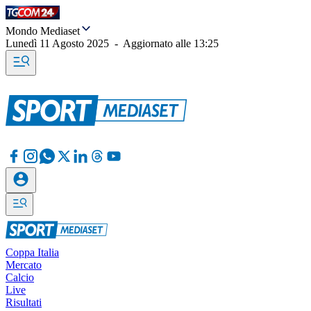
Mondo Mediaset
Lunedì 11 Agosto 2025
-
Aggiornato alle
13:25
Coppa Italia
Mercato
Calcio
Live
Risultati