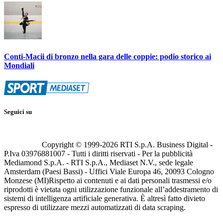
Conti-Macii di bronzo nella gara delle coppie: podio storico ai
Mondiali
Seguici su
Copyright © 1999-
2026
RTI S.p.A. Business Digital -
P.Iva 03976881007 - Tutti i diritti riservati - Per la pubblicità
Mediamond S.p.A. - RTI S.p.A., Mediaset N.V., sede legale
Amsterdam (Paesi Bassi) - Uffici Viale Europa 46, 20093 Cologno
Monzese (MI)
Rispetto ai contenuti e ai dati personali trasmessi e/o
riprodotti è vietata ogni utilizzazione funzionale all’addestramento di
sistemi di intelligenza artificiale generativa. È altresì fatto divieto
espresso di utilizzare mezzi automatizzati di data scraping.