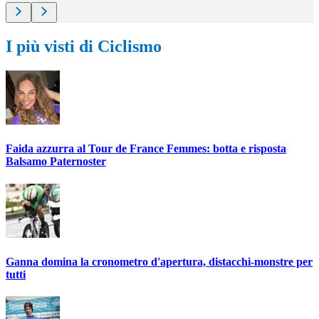
I più visti di Ciclismo
Faida azzurra al Tour de France Femmes: botta e risposta
Balsamo Paternoster
Ganna domina la cronometro d'apertura, distacchi-monstre per
tutti