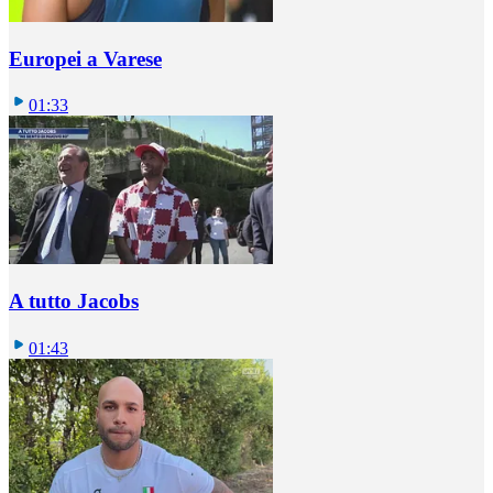
Europei a Varese
01:33
A tutto Jacobs
01:43