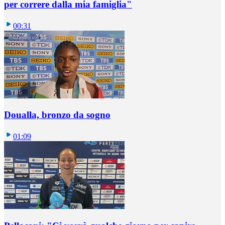
per correre dalla mia famiglia"
00:31
Doualla, bronzo da sogno
01:09