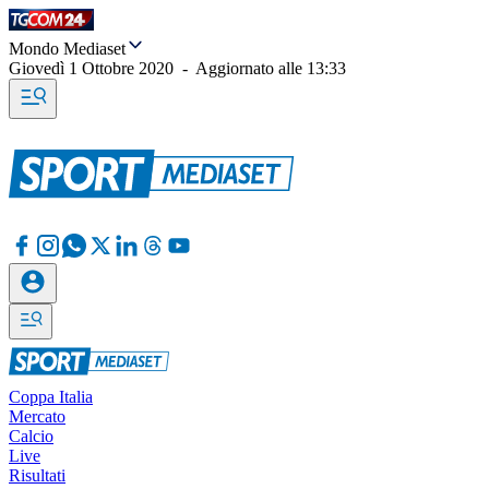
Mondo Mediaset
Giovedì 1 Ottobre 2020
-
Aggiornato alle
13:33
Coppa Italia
Mercato
Calcio
Live
Risultati