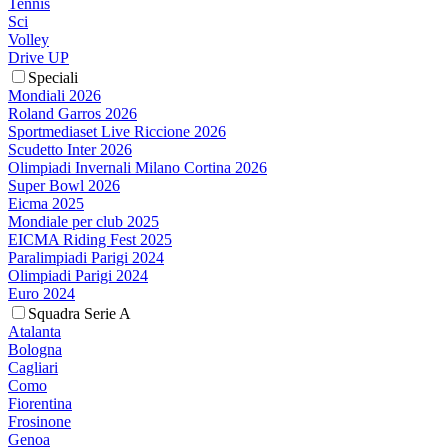
Tennis
Sci
Volley
Drive UP
Speciali
Mondiali 2026
Roland Garros 2026
Sportmediaset Live Riccione 2026
Scudetto Inter 2026
Olimpiadi Invernali Milano Cortina 2026
Super Bowl 2026
Eicma 2025
Mondiale per club 2025
EICMA Riding Fest 2025
Paralimpiadi Parigi 2024
Olimpiadi Parigi 2024
Euro 2024
Squadra Serie A
Atalanta
Bologna
Cagliari
Como
Fiorentina
Frosinone
Genoa