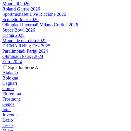
Mondiali 2026
Roland Garros 2026
Sportmediaset Live Riccione 2026
Scudetto Inter 2026
Olimpiadi Invernali Milano Cortina 2026
Super Bowl 2026
Eicma 2025
Mondiale per club 2025
EICMA Riding Fest 2025
Paralimpiadi Parigi 2024
Olimpiadi Parigi 2024
Euro 2024
Squadra Serie A
Atalanta
Bologna
Cagliari
Como
Fiorentina
Frosinone
Genoa
Inter
Juventus
Lazio
Lecce
Milan