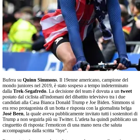
Bufera su
Quinn Simmons
. Il 19enne americano, campione del
mondo juniores nel 2019, è stato sospeso a tempo indeterminato
dalla
Trek-Segafredo
. La decisione del team è dovuta a un
tweet
postato dal ciclista all'indomani del dibattito televisivo tra i due
candidati alla Casa Bianca Donald Trump e Joe Biden. Simmons si
era reso protagonista di un botta e risposta con la giornalista belga
José Been
, la quale aveva pubblicamente invitato tutti i sostenitori di
Trump a non seguirla più su Twitter. L'atleta ha quindi pubblicato un
cinguettio di risposta: l'emoticon di una mano nera che saluta
accompagnata dalla scritta "bye".