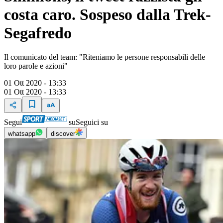
costa caro. Sospeso dalla Trek-
Segafredo
Il comunicato del team: "Riteniamo le persone responsabili delle
loro parole e azioni"
01 Ott 2020 - 13:33
01 Ott 2020 - 13:33
Segui
su
Seguici su
whatsapp
discover