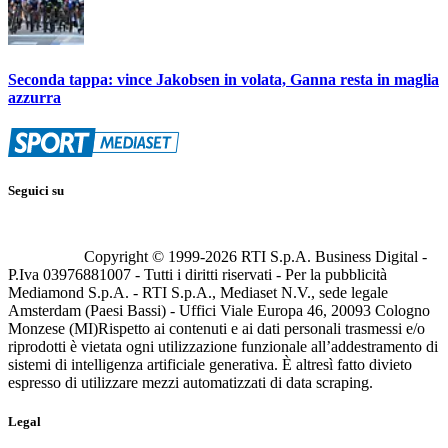
Seconda tappa: vince Jakobsen in volata, Ganna resta in maglia
azzurra
Seguici su
Copyright © 1999-
2026
RTI S.p.A. Business Digital -
P.Iva 03976881007 - Tutti i diritti riservati - Per la pubblicità
Mediamond S.p.A. - RTI S.p.A., Mediaset N.V., sede legale
Amsterdam (Paesi Bassi) - Uffici Viale Europa 46, 20093 Cologno
Monzese (MI)
Rispetto ai contenuti e ai dati personali trasmessi e/o
riprodotti è vietata ogni utilizzazione funzionale all’addestramento di
sistemi di intelligenza artificiale generativa. È altresì fatto divieto
espresso di utilizzare mezzi automatizzati di data scraping.
Legal