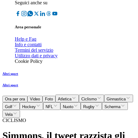
Seguici anche su
Area personale
Help e Faq
Info e contatti
Termini del servizio
Utilizzo dati e privacy
Cookie Policy
Altri sport
Altri sport
Ora per ora
Video
Foto
Atletica
Ciclismo
Ginnastica
Golf
Hockey
NFL
Nuoto
Rugby
Scherma
Vela
CICLISMO
Simmons, il tweet razzista gli