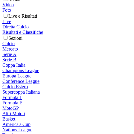
Video
Foto
Live e Risultati
Live
Diretta Calcio
Risultati e Classifiche
Sezioni
Calcio
Mercato
Serie A
Serie B
Coppa Italia
Champions League
Europa League
Conference League
Calcio Estero
Supercoppa Italiana
Formula 1
Formula E
MotoGP
Altri Motori
Basket
America's Cup
Nations League