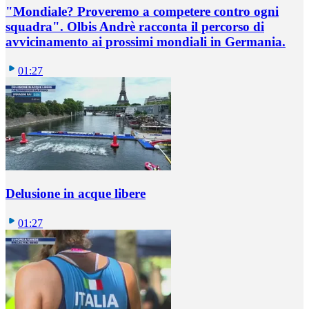
"Mondiale? Proveremo a competere contro ogni
squadra". Olbis Andrè racconta il percorso di
avvicinamento ai prossimi mondiali in Germania.
01:27
Delusione in acque libere
01:27