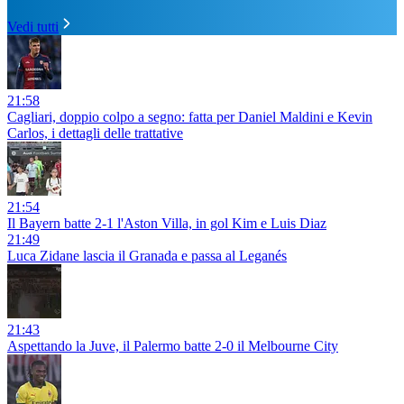
Vedi tutti
21:58
Cagliari, doppio colpo a segno: fatta per Daniel Maldini e Kevin
Carlos, i dettagli delle trattative
21:54
Il Bayern batte 2-1 l'Aston Villa, in gol Kim e Luis Diaz
21:49
Luca Zidane lascia il Granada e passa al Leganés
21:43
Aspettando la Juve, il Palermo batte 2-0 il Melbourne City