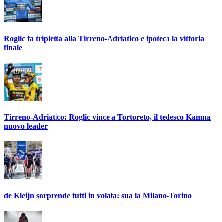
Roglic fa tripletta alla Tirreno-Adriatico e ipoteca la vittoria
finale
Tirreno-Adriatico: Roglic vince a Tortoreto, il tedesco Kamna
nuovo leader
de Kleijn sorprende tutti in volata: sua la Milano-Torino