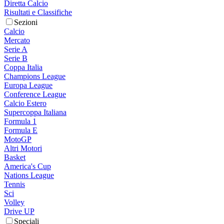
Diretta Calcio
Risultati e Classifiche
Sezioni
Calcio
Mercato
Serie A
Serie B
Coppa Italia
Champions League
Europa League
Conference League
Calcio Estero
Supercoppa Italiana
Formula 1
Formula E
MotoGP
Altri Motori
Basket
America's Cup
Nations League
Tennis
Sci
Volley
Drive UP
Speciali