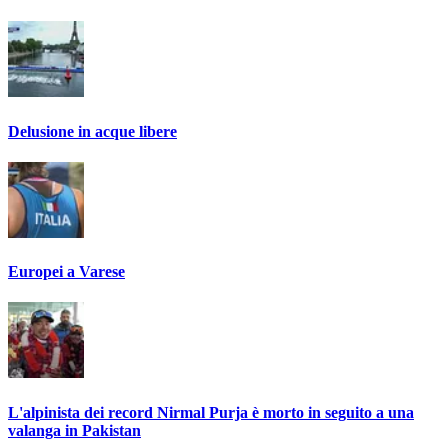
Delusione in acque libere
Europei a Varese
L'alpinista dei record Nirmal Purja è morto in seguito a una
valanga in Pakistan