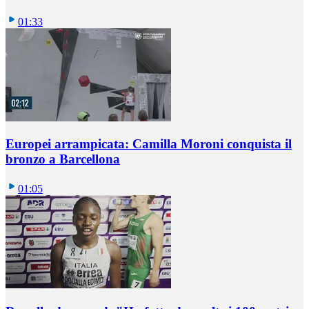
01:33
Europei arrampicata: Camilla Moroni conquista il
bronzo a Barcellona
01:05