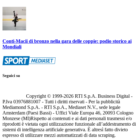
Conti-Macii di bronzo nella gara delle coppie: podio storico ai
Mondiali
Seguici su
Copyright © 1999-
2026
RTI S.p.A. Business Digital -
P.Iva 03976881007 - Tutti i diritti riservati - Per la pubblicità
Mediamond S.p.A. - RTI S.p.A., Mediaset N.V., sede legale
Amsterdam (Paesi Bassi) - Uffici Viale Europa 46, 20093 Cologno
Monzese (MI)
Rispetto ai contenuti e ai dati personali trasmessi e/o
riprodotti è vietata ogni utilizzazione funzionale all’addestramento di
sistemi di intelligenza artificiale generativa. È altresì fatto divieto
espresso di utilizzare mezzi automatizzati di data scraping.