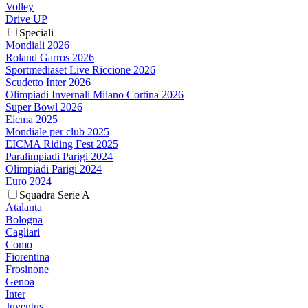
Volley
Drive UP
Speciali
Mondiali 2026
Roland Garros 2026
Sportmediaset Live Riccione 2026
Scudetto Inter 2026
Olimpiadi Invernali Milano Cortina 2026
Super Bowl 2026
Eicma 2025
Mondiale per club 2025
EICMA Riding Fest 2025
Paralimpiadi Parigi 2024
Olimpiadi Parigi 2024
Euro 2024
Squadra Serie A
Atalanta
Bologna
Cagliari
Como
Fiorentina
Frosinone
Genoa
Inter
Juventus