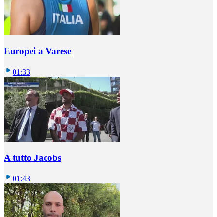
Europei a Varese
01:33
A tutto Jacobs
01:43