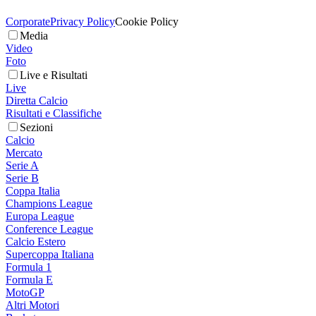
Corporate
Privacy Policy
Cookie Policy
Media
Video
Foto
Live e Risultati
Live
Diretta Calcio
Risultati e Classifiche
Sezioni
Calcio
Mercato
Serie A
Serie B
Coppa Italia
Champions League
Europa League
Conference League
Calcio Estero
Supercoppa Italiana
Formula 1
Formula E
MotoGP
Altri Motori