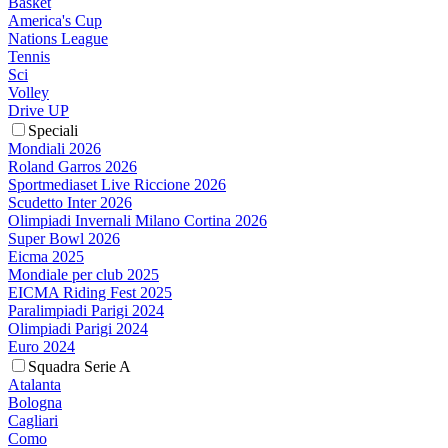
Basket
America's Cup
Nations League
Tennis
Sci
Volley
Drive UP
Speciali
Mondiali 2026
Roland Garros 2026
Sportmediaset Live Riccione 2026
Scudetto Inter 2026
Olimpiadi Invernali Milano Cortina 2026
Super Bowl 2026
Eicma 2025
Mondiale per club 2025
EICMA Riding Fest 2025
Paralimpiadi Parigi 2024
Olimpiadi Parigi 2024
Euro 2024
Squadra Serie A
Atalanta
Bologna
Cagliari
Como