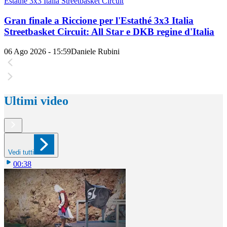
Estathé 3x3 Italia Streetbasket Circuit
Gran finale a Riccione per l'Estathé 3x3 Italia
Streetbasket Circuit: All Star e DKB regine d'Italia
06 Ago 2026 - 15:59
Daniele Rubini
Ultimi video
Vedi tutti
00:38