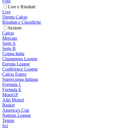
Foto
Live e Risultati
Live
Diretta Calcio
Risultati e Classifiche
Sezioni
Calcio
Mercato
Serie A
Serie B
Coppa Italia
Champions League
Europa League
Conference League
Calcio Estero
Supercoppa Italiana
Formula 1
Formula E
MotoGP
Altri Motori
Basket
America's Cup
Nations League
Tennis
Sci