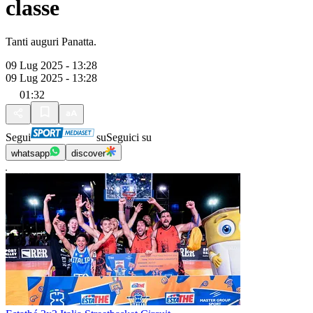
classe
Tanti auguri Panatta.
09 Lug 2025 - 13:28
09 Lug 2025 - 13:28
01:32
Segui
su
Seguici su
whatsapp
discover