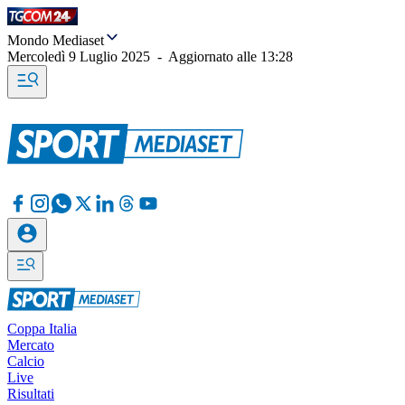
Mondo Mediaset
Mercoledì 9 Luglio 2025
-
Aggiornato alle
13:28
Coppa Italia
Mercato
Calcio
Live
Risultati