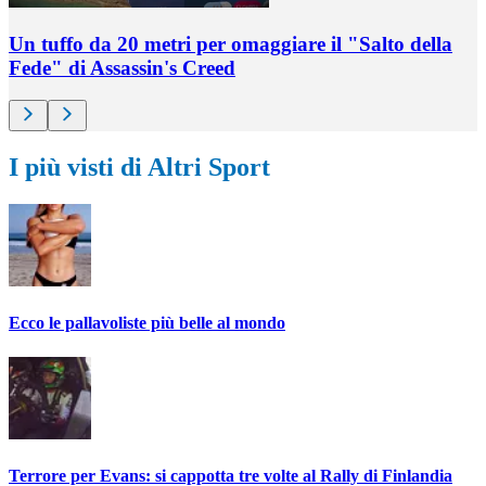
Un tuffo da 20 metri per omaggiare il "Salto della
Fede" di Assassin's Creed
I più visti di Altri Sport
Ecco le pallavoliste più belle al mondo
Terrore per Evans: si cappotta tre volte al Rally di Finlandia