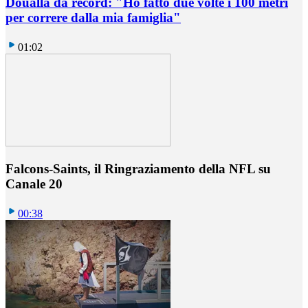
Doualla da record: "Ho fatto due volte i 100 metri
per correre dalla mia famiglia"
01:02
Falcons-Saints, il Ringraziamento della NFL su
Canale 20
00:38