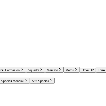
bili Formazioni
Squadre
Mercato
Motori
Drive UP
Formu
Speciali Mondiali
Altri Speciali