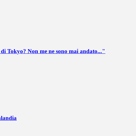
lo di Tokyo? Non me ne sono mai andato..."
nlandia