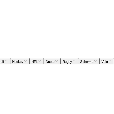
olf
Hockey
NFL
Nuoto
Rugby
Scherma
Vela