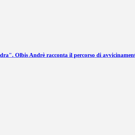
a". Olbis Andrè racconta il percorso di avvicinament