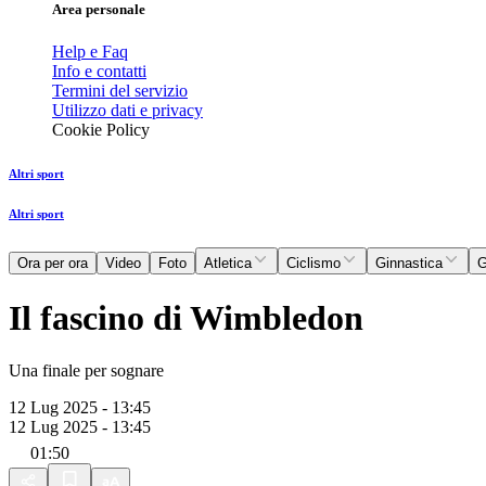
Area personale
Help e Faq
Info e contatti
Termini del servizio
Utilizzo dati e privacy
Cookie Policy
Altri sport
Altri sport
Ora per ora
Video
Foto
Atletica
Ciclismo
Ginnastica
G
Il fascino di Wimbledon
Una finale per sognare
12 Lug 2025 - 13:45
12 Lug 2025 - 13:45
01:50