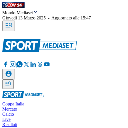
Mondo Mediaset
Giovedì 13 Marzo 2025
-
Aggiornato alle
15:47
Coppa Italia
Mercato
Calcio
Live
Risultati