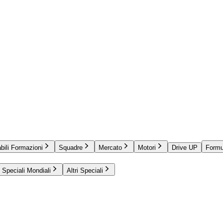
bili Formazioni
Squadre
Mercato
Motori
Drive UP
Formu
Speciali Mondiali
Altri Speciali