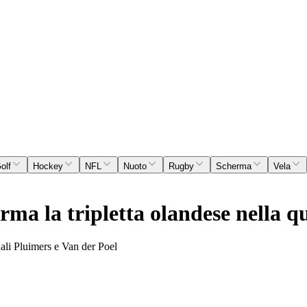
olf
Hockey
NFL
Nuoto
Rugby
Scherma
Vela
rma la tripletta olandese nella q
nali Pluimers e Van der Poel