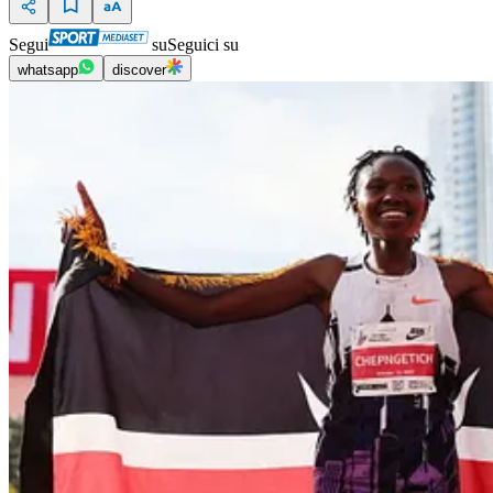
Segui
su
Seguici su
whatsapp
discover