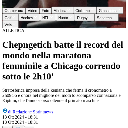
Ora per ora
Video
Foto
Atletica
Ciclismo
Ginnastica
Golf
Hockey
NFL
Nuoto
Rugby
Scherma
Vela
ATLETICA
Chepngetich batte il record del
mondo nella maratona
femminile a Chicago correndo
sotto le 2h10'
Stratosferica impresa della keniana che ferma il cronometro a
2h09'56 e onora nel migliore dei modi lo scomparso connazionale
Kiptum, che l'anno scorso ottenne il primato maschile
di
Redazione Sprintnews
13 Ott 2024 - 18:31
13 Ott 2024 - 18:31