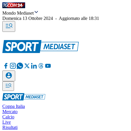
Mondo Mediaset
Domenica 13 Ottobre 2024
-
Aggiornato alle
18:31
Coppa Italia
Mercato
Calcio
Live
Risultati