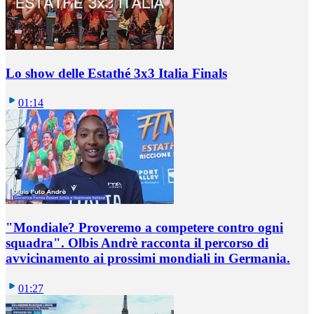
Lo show delle Estathé 3x3 Italia Finals
01:14
"Mondiale? Proveremo a competere contro ogni
squadra". Olbis Andrè racconta il percorso di
avvicinamento ai prossimi mondiali in Germania.
01:27