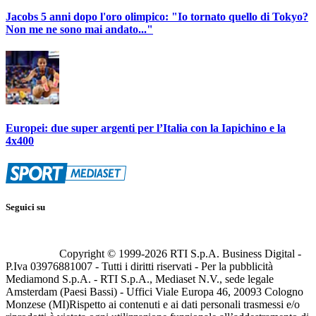
Jacobs 5 anni dopo l'oro olimpico: "Io tornato quello di Tokyo?
Non me ne sono mai andato..."
Europei: due super argenti per l’Italia con la Iapichino e la
4x400
Seguici su
Copyright © 1999-
2026
RTI S.p.A. Business Digital -
P.Iva 03976881007 - Tutti i diritti riservati - Per la pubblicità
Mediamond S.p.A. - RTI S.p.A., Mediaset N.V., sede legale
Amsterdam (Paesi Bassi) - Uffici Viale Europa 46, 20093 Cologno
Monzese (MI)
Rispetto ai contenuti e ai dati personali trasmessi e/o