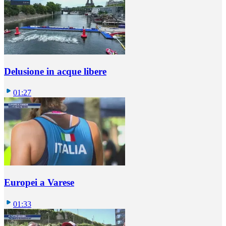
Delusione in acque libere
01:27
Europei a Varese
01:33