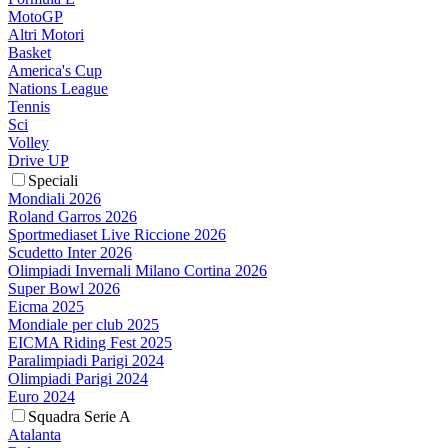
MotoGP
Altri Motori
Basket
America's Cup
Nations League
Tennis
Sci
Volley
Drive UP
Speciali
Mondiali 2026
Roland Garros 2026
Sportmediaset Live Riccione 2026
Scudetto Inter 2026
Olimpiadi Invernali Milano Cortina 2026
Super Bowl 2026
Eicma 2025
Mondiale per club 2025
EICMA Riding Fest 2025
Paralimpiadi Parigi 2024
Olimpiadi Parigi 2024
Euro 2024
Squadra Serie A
Atalanta