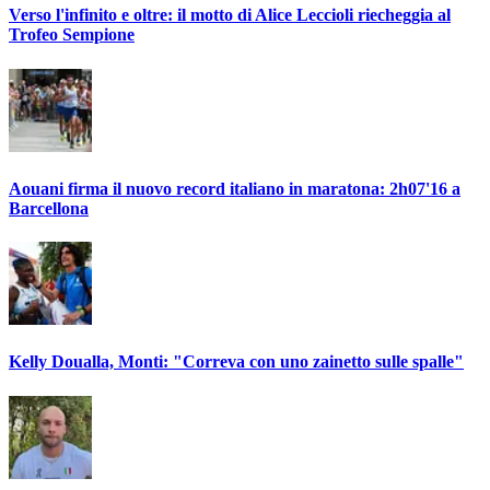
Verso l'infinito e oltre: il motto di Alice Leccioli riecheggia al
Trofeo Sempione
Aouani firma il nuovo record italiano in maratona: 2h07'16 a
Barcellona
Kelly Doualla, Monti: "Correva con uno zainetto sulle spalle"