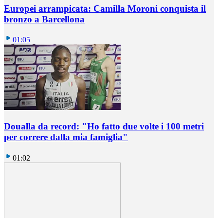
Europei arrampicata: Camilla Moroni conquista il
bronzo a Barcellona
01:05
Doualla da record: "Ho fatto due volte i 100 metri
per correre dalla mia famiglia"
01:02