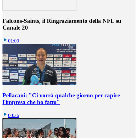
Falcons-Saints, il Ringraziamento della NFL su
Canale 20
01:09
Pellacani: "Ci vorrà qualche giorno per capire
l'impresa che ho fatto"
00:26