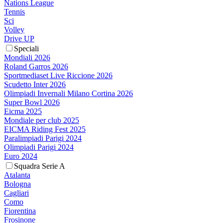
Nations League
Tennis
Sci
Volley
Drive UP
Speciali
Mondiali 2026
Roland Garros 2026
Sportmediaset Live Riccione 2026
Scudetto Inter 2026
Olimpiadi Invernali Milano Cortina 2026
Super Bowl 2026
Eicma 2025
Mondiale per club 2025
EICMA Riding Fest 2025
Paralimpiadi Parigi 2024
Olimpiadi Parigi 2024
Euro 2024
Squadra Serie A
Atalanta
Bologna
Cagliari
Como
Fiorentina
Frosinone