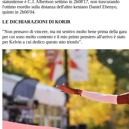
statunitense è C.J. Albertson settimo in 2h08'17, non trascurando
l'ottimo esordio sulla distanza dell'altro keniano Daniel Ebenyo,
quinto in 2h06'04.
LE DICHIARAZIONI DI KORIR
"Non pensavo di vincere, ma mi sentivo molto bene prima della gara
per cui sono molto contento e il mio primo pensiero all'arrivo è stato
per Kelvin a cui dedico questo mio trionfo".