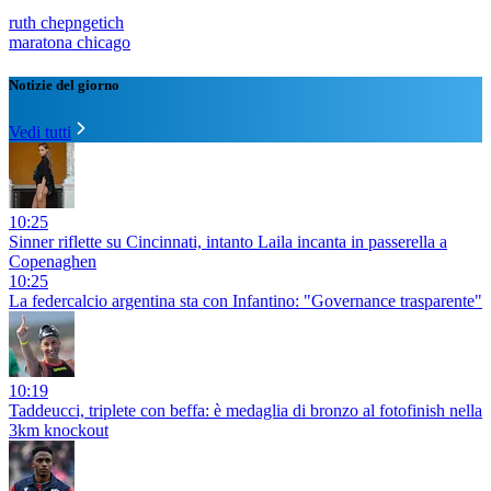
ruth chepngetich
maratona chicago
Notizie del giorno
Vedi tutti
10:25
Sinner riflette su Cincinnati, intanto Laila incanta in passerella a
Copenaghen
10:25
La federcalcio argentina sta con Infantino: "Governance trasparente"
10:19
Taddeucci, triplete con beffa: è medaglia di bronzo al fotofinish nella
3km knockout