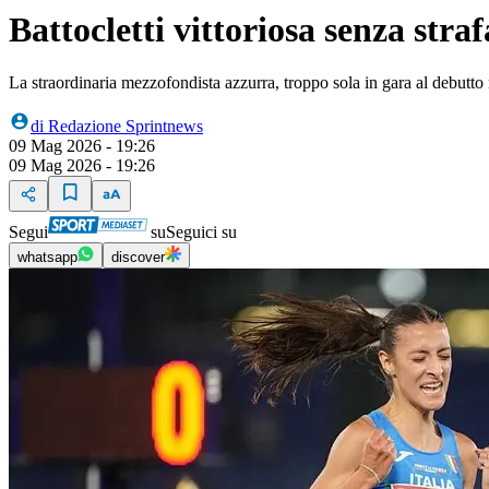
Battocletti vittoriosa senza str
La straordinaria mezzofondista azzurra, troppo sola in gara al debutto n
di
Redazione Sprintnews
09 Mag 2026 - 19:26
09 Mag 2026 - 19:26
Segui
su
Seguici su
whatsapp
discover