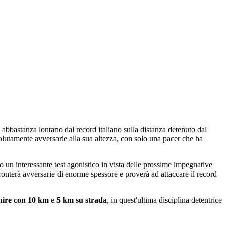
, abbastanza lontano dal record italiano sulla distanza detenuto dal
olutamente avversarie alla sua altezza, con solo una pacer che ha
un interessante test agonistico in vista delle prossime impegnative
nterà avversarie di enorme spessore e proverà ad attaccare il record
finire con 10 km e 5 km su strada
, in quest'ultima disciplina detentrice