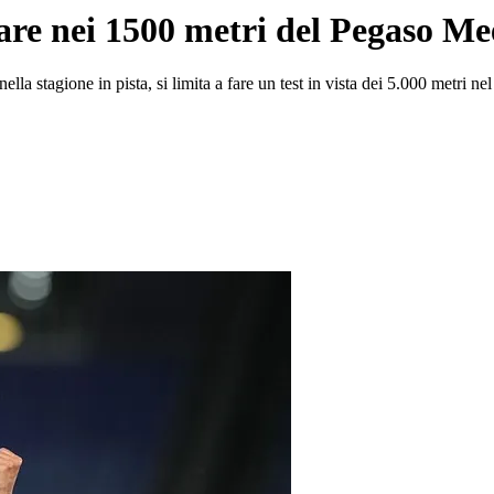
afare nei 1500 metri del Pegaso Me
ella stagione in pista, si limita a fare un test in vista dei 5.000 metri n