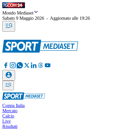
Mondo Mediaset
Sabato 9 Maggio 2026
-
Aggiornato alle
19:26
Coppa Italia
Mercato
Calcio
Live
Risultati