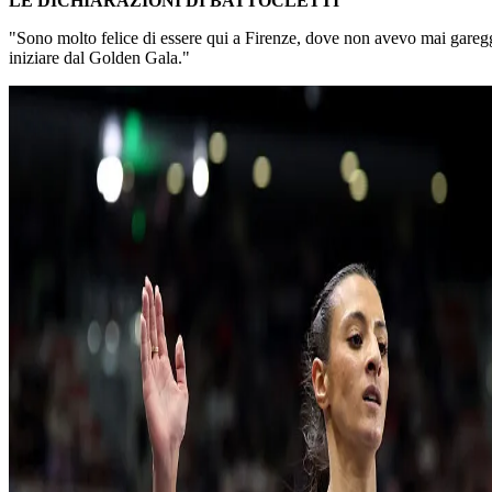
LE DICHIARAZIONI DI BATTOCLETTI
"Sono molto felice di essere qui a Firenze, dove non avevo mai gareggia
iniziare dal Golden Gala."