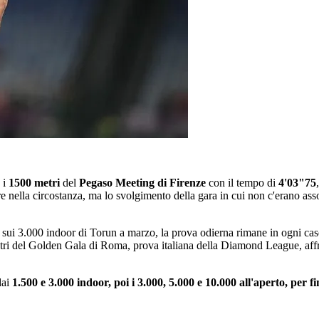
 i
1500 metri
del
Pegaso Meeting di Firenze
con il tempo di
4'03"75
 nella circostanza, ma lo svolgimento della gara in cui non c'erano ass
i 3.000 indoor di Torun a marzo, la prova odierna rimane in ogni caso 
tri del Golden Gala di Roma, prova italiana della Diamond League, affro
dai
1.500 e 3.000 indoor, poi i 3.000, 5.000 e 10.000 all'aperto, per 