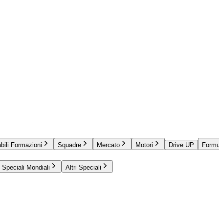
bili Formazioni
Squadre
Mercato
Motori
Drive UP
Formu
Speciali Mondiali
Altri Speciali