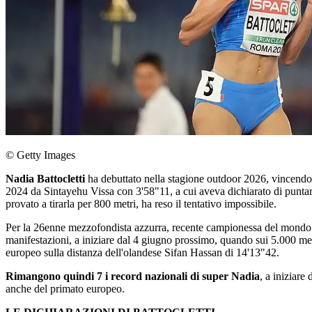
© Getty Images
Nadia Battocletti
ha debuttato nella stagione outdoor 2026, vincendo
2024 da Sintayehu Vissa con 3'58"11, a cui aveva dichiarato di puntare
provato a tirarla per 800 metri, ha reso il tentativo impossibile.
Per la 26enne mezzofondista azzurra, recente campionessa del mondo su
manifestazioni, a iniziare dal 4 giugno prossimo, quando sui 5.000 me
europeo sulla distanza dell'olandese Sifan Hassan di 14'13"42.
Rimangono quindi 7 i record nazionali di super Nadia
, a iniziare 
anche del primato europeo.