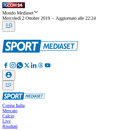
Mondo Mediaset
Mercoledì 2 Ottobre 2019
-
Aggiornato alle
22:24
Coppa Italia
Mercato
Calcio
Live
Risultati