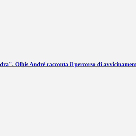
a". Olbis Andrè racconta il percorso di avvicinament