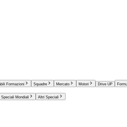
bili Formazioni
Squadre
Mercato
Motori
Drive UP
Formu
Speciali Mondiali
Altri Speciali