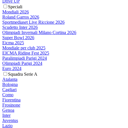
Drive UP
Speciali
Mondiali 2026
Roland Garros 2026
Sportmediaset Live Riccione 2026
Scudetto Inter 2026
Olimpiadi Invernali Milano Cortina 2026
Super Bowl 2026
Eicma 2025
Mondiale per club 2025
EICMA Riding Fest 2025
Paralimpiadi Parigi 2024
Olimpiadi Parigi 2024
Euro 2024
Squadra Serie A
Atalanta
Bologna
Cagliari
Como
Fiorentina
Frosinone
Genoa
Inter
Juventus
Lazio