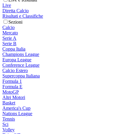
Live
Diretta Calcio
Risultati e Classifiche
Sezioni
Calcio
Mercato
Serie A
Serie B
Coppa Italia
Champions League
Europa League
Conference League
Calcio Estero
Supercoppa Italiana
Formula 1
Formula E
MotoGP
Altri Motori
Basket
America's Cup
Nations League
Tennis
Sci
Volley