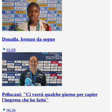
Doualla, bronzo da sogno
01:09
Pellacani: "Ci vorrà qualche giorno per capire
l'impresa che ho fatto"
00:26