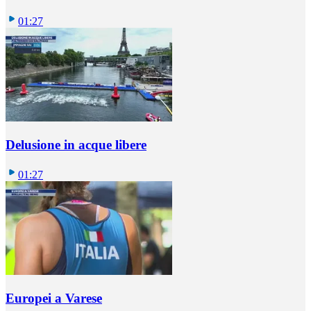
01:27
Delusione in acque libere
01:27
Europei a Varese