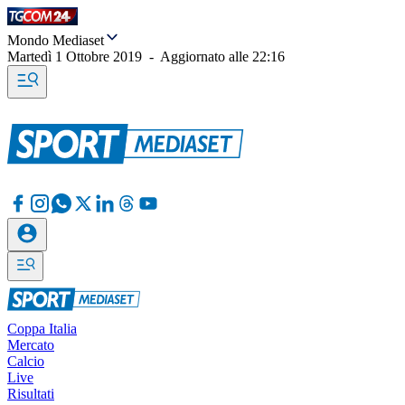
Mondo Mediaset
Martedì 1 Ottobre 2019
-
Aggiornato alle
22:16
Coppa Italia
Mercato
Calcio
Live
Risultati