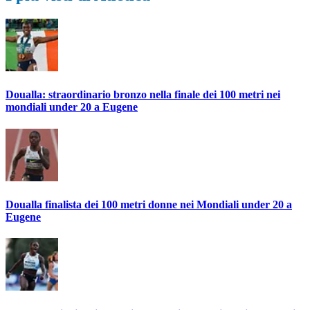
Doualla: straordinario bronzo nella finale dei 100 metri nei
mondiali under 20 a Eugene
Doualla finalista dei 100 metri donne nei Mondiali under 20 a
Eugene