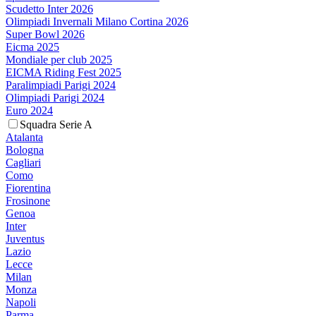
Scudetto Inter 2026
Olimpiadi Invernali Milano Cortina 2026
Super Bowl 2026
Eicma 2025
Mondiale per club 2025
EICMA Riding Fest 2025
Paralimpiadi Parigi 2024
Olimpiadi Parigi 2024
Euro 2024
Squadra Serie A
Atalanta
Bologna
Cagliari
Como
Fiorentina
Frosinone
Genoa
Inter
Juventus
Lazio
Lecce
Milan
Monza
Napoli
Parma