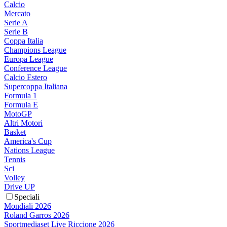
Calcio
Mercato
Serie A
Serie B
Coppa Italia
Champions League
Europa League
Conference League
Calcio Estero
Supercoppa Italiana
Formula 1
Formula E
MotoGP
Altri Motori
Basket
America's Cup
Nations League
Tennis
Sci
Volley
Drive UP
Speciali
Mondiali 2026
Roland Garros 2026
Sportmediaset Live Riccione 2026