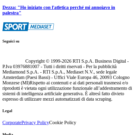
Dezza: "Ho iniziato con l'atletica perché mi annoiavo in
palestra"
Seguici su
Copyright © 1999-
2026
RTI S.p.A. Business Digital -
P.Iva 03976881007 - Tutti i diritti riservati - Per la pubblicità
Mediamond S.p.A. - RTI S.p.A., Mediaset N.V., sede legale
Amsterdam (Paesi Bassi) - Uffici Viale Europa 46, 20093 Cologno
Monzese (MI)
Rispetto ai contenuti e ai dati personali trasmessi e/o
riprodotti è vietata ogni utilizzazione funzionale all’addestramento di
sistemi di intelligenza artificiale generativa. È altresì fatto divieto
espresso di utilizzare mezzi automatizzati di data scraping.
Legal
Corporate
Privacy Policy
Cookie Policy
Media