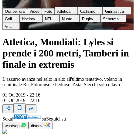
Ora per ora
Video
Foto
Atletica
Ciclismo
Ginnastica
Golf
Hockey
NFL
Nuoto
Rugby
Scherma
Vela
Atletica, Mondiali: Lyles si
prende i 200 metri, Tamberi in
finale in extremis
L'azzurro avanza nel salto in alto all'ultimo tentativo, volano in
semifinale Re, Folorunso e Pedroso. Asta: Stecchi solo ottavo
01 Ott 2019 - 22:16
01 Ott 2019 - 22:16
Segui
su
Seguici su
whatsapp
discover