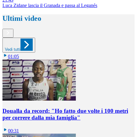
Luca Zidane lascia il Granada e passa al Leganés
Ultimi video
Vedi tutti
01:05
Doualla da record: "Ho fatto due volte i 100 metri
per correre dalla mia famiglia"
00:31