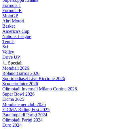
Supercoppa Italiana
Formula 1
Formula E
MotoGP
Altri Motori
Basket
America's Cup
Nations League
Tennis
Sci
Volley
Drive UP
Speciali
Mondiali 2026
Roland Garros 2026
Sportmediaset Live Riccione 2026
Scudetto Inter 2026
Olimpiadi Invernali Milano Cortina 2026
Super Bowl 2026
Eicma 2025
Mondiale per club 2025
EICMA Riding Fest 2025
Paralimpiadi Parigi 2024
Olimpiadi Parigi 2024
Euro 2024