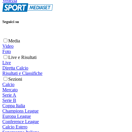
Venezia
Seguici su
Media
Video
Foto
Live e Risultati
Live
Diretta Calcio
Risultati e Classifiche
Sezioni
Calcio
Mercato
Serie A
Serie B
Coppa Italia
Champions League
Europa League
Conference League
Calcio Estero