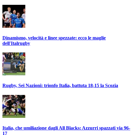
Dinamismo, velocità e linee spezzate: ecco le maglie
dell'Italrugby
Rugby, Sei Nazioni: trionfo Italia, battuta 18-15 la Scozia
Italia, che umiliazione dagli All Blacks: Azzurri spazzati via 96-
17