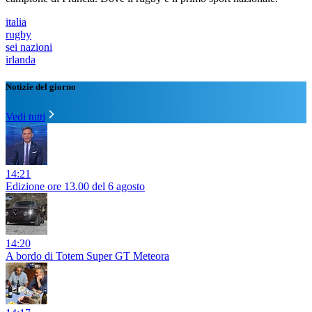
italia
rugby
sei nazioni
irlanda
Notizie del giorno
Vedi tutti
14:21
Edizione ore 13.00 del 6 agosto
14:20
A bordo di Totem Super GT Meteora