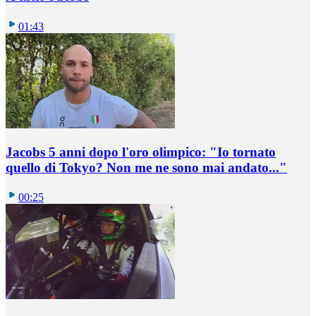
01:43
Jacobs 5 anni dopo l'oro olimpico: "Io tornato
quello di Tokyo? Non me ne sono mai andato..."
00:25