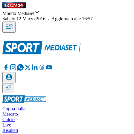
Mondo Mediaset
Sabato 12 Marzo 2016
-
Aggiornato alle
16:57
Coppa Italia
Mercato
Calcio
Live
Risultati