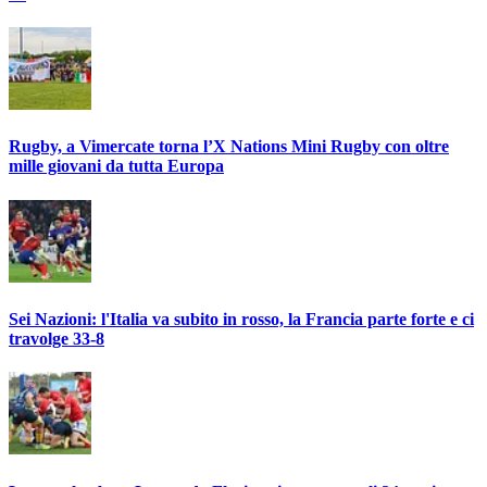
Rugby, a Vimercate torna l’X Nations Mini Rugby con oltre
mille giovani da tutta Europa
Sei Nazioni: l'Italia va subito in rosso, la Francia parte forte e ci
travolge 33-8