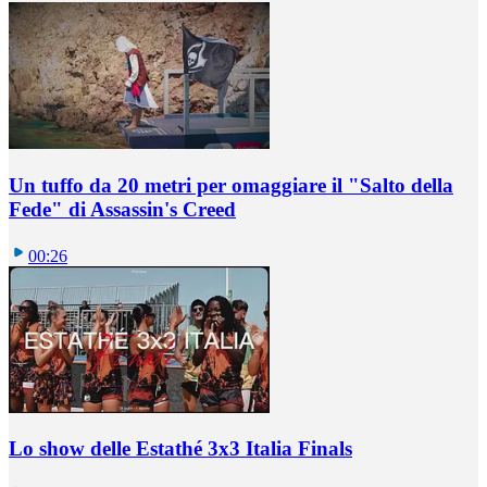
Un tuffo da 20 metri per omaggiare il "Salto della
Fede" di Assassin's Creed
00:26
Lo show delle Estathé 3x3 Italia Finals