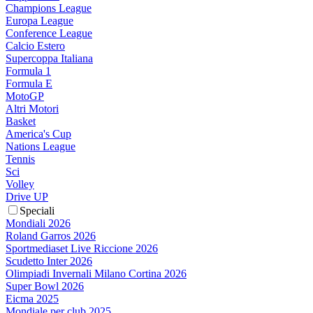
Champions League
Europa League
Conference League
Calcio Estero
Supercoppa Italiana
Formula 1
Formula E
MotoGP
Altri Motori
Basket
America's Cup
Nations League
Tennis
Sci
Volley
Drive UP
Speciali
Mondiali 2026
Roland Garros 2026
Sportmediaset Live Riccione 2026
Scudetto Inter 2026
Olimpiadi Invernali Milano Cortina 2026
Super Bowl 2026
Eicma 2025
Mondiale per club 2025