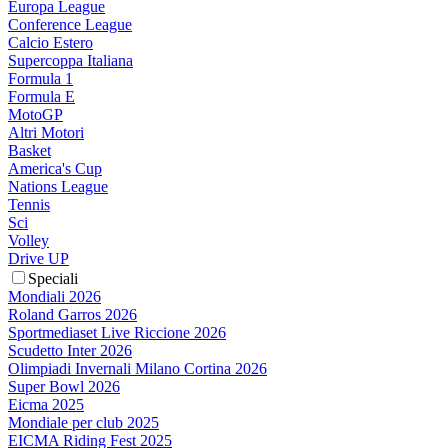
Europa League
Conference League
Calcio Estero
Supercoppa Italiana
Formula 1
Formula E
MotoGP
Altri Motori
Basket
America's Cup
Nations League
Tennis
Sci
Volley
Drive UP
Speciali
Mondiali 2026
Roland Garros 2026
Sportmediaset Live Riccione 2026
Scudetto Inter 2026
Olimpiadi Invernali Milano Cortina 2026
Super Bowl 2026
Eicma 2025
Mondiale per club 2025
EICMA Riding Fest 2025