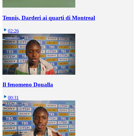
Tennis, Darderi ai quarti di Montreal
02:26
Il fenomeno Doualla
00:31