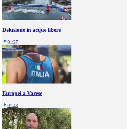
Delusione in acque libere
01:27
Europei a Varese
01:43