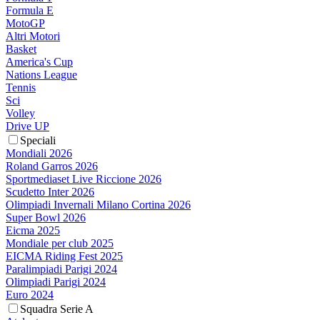
Formula E
MotoGP
Altri Motori
Basket
America's Cup
Nations League
Tennis
Sci
Volley
Drive UP
Speciali
Mondiali 2026
Roland Garros 2026
Sportmediaset Live Riccione 2026
Scudetto Inter 2026
Olimpiadi Invernali Milano Cortina 2026
Super Bowl 2026
Eicma 2025
Mondiale per club 2025
EICMA Riding Fest 2025
Paralimpiadi Parigi 2024
Olimpiadi Parigi 2024
Euro 2024
Squadra Serie A