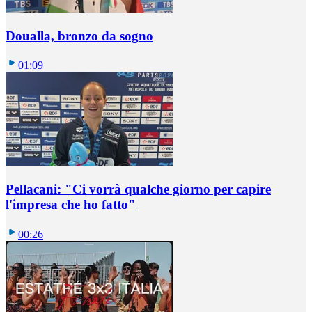
Doualla, bronzo da sogno
01:09
Pellacani: "Ci vorrà qualche giorno per capire
l'impresa che ho fatto"
00:26