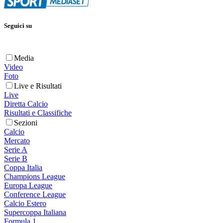
Seguici su
Media
Video
Foto
Live e Risultati
Live
Diretta Calcio
Risultati e Classifiche
Sezioni
Calcio
Mercato
Serie A
Serie B
Coppa Italia
Champions League
Europa League
Conference League
Calcio Estero
Supercoppa Italiana
Formula 1