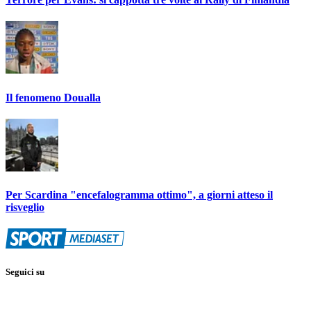
Il fenomeno Doualla
Per Scardina "encefalogramma ottimo", a giorni atteso il
risveglio
Seguici su