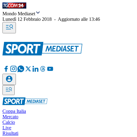
Mondo Mediaset
Lunedì 12 Febbraio 2018
-
Aggiornato alle
13:46
Coppa Italia
Mercato
Calcio
Live
Risultati