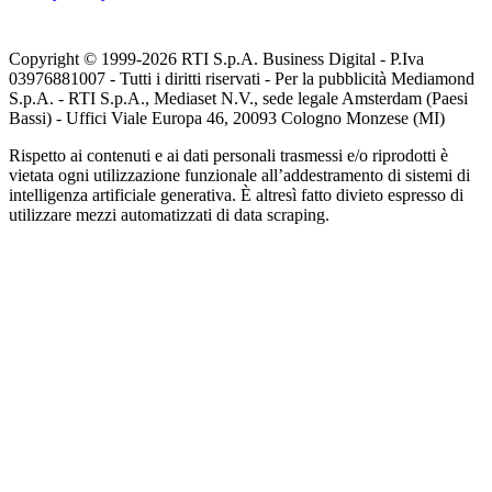
Copyright © 1999-
2026
RTI S.p.A. Business Digital - P.Iva
03976881007 - Tutti i diritti riservati - Per la pubblicità Mediamond
S.p.A. - RTI S.p.A., Mediaset N.V., sede legale Amsterdam (Paesi
Bassi) - Uffici Viale Europa 46, 20093 Cologno Monzese (MI)
Rispetto ai contenuti e ai dati personali trasmessi e/o riprodotti è
vietata ogni utilizzazione funzionale all’addestramento di sistemi di
intelligenza artificiale generativa. È altresì fatto divieto espresso di
utilizzare mezzi automatizzati di data scraping.