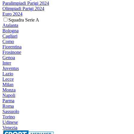
Paralimpiadi Parigi 2024
Olimpiadi Parigi 2024
Euro 2024
Squadra Serie A
Atalanta
Bologna
Cagliari
Como
Fiorentina
Frosinone
Genoa
Inter
Juventus
Lazio
Lecce
Milan
Monza
Napoli
Parma
Roma
Sassuolo
Torino
Udinese
Venezia