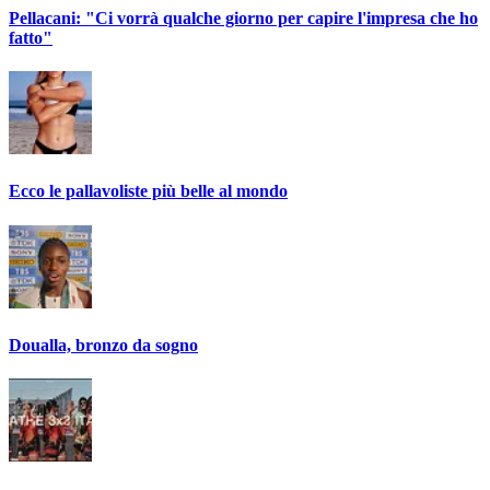
Pellacani: "Ci vorrà qualche giorno per capire l'impresa che ho
fatto"
Ecco le pallavoliste più belle al mondo
Doualla, bronzo da sogno