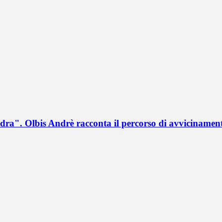
a". Olbis Andrè racconta il percorso di avvicinament