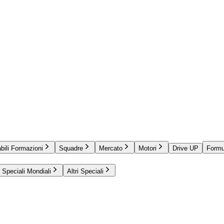
bili Formazioni
Squadre
Mercato
Motori
Drive UP
Formu
Speciali Mondiali
Altri Speciali