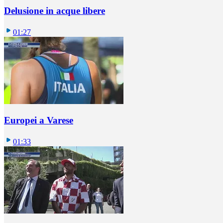
Delusione in acque libere
01:27
Europei a Varese
01:33