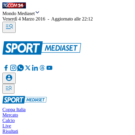
Mondo Mediaset
Venerdì 4 Marzo 2016
-
Aggiornato alle
22:12
Coppa Italia
Mercato
Calcio
Live
Risultati