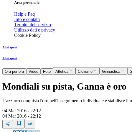
Area personale
Help e Faq
Info e contatti
Termini del servizio
Utilizzo dati e privacy
Cookie Policy
Altri sport
Altri sport
Ora per ora
Video
Foto
Atletica
Ciclismo
Ginnastica
G
Mondiali su pista, Ganna è oro
L'azzurro conquista l'oro nell'inseguimento individuale e stabilisce il 
04 Mar 2016 - 22:12
04 Mar 2016 - 22:12