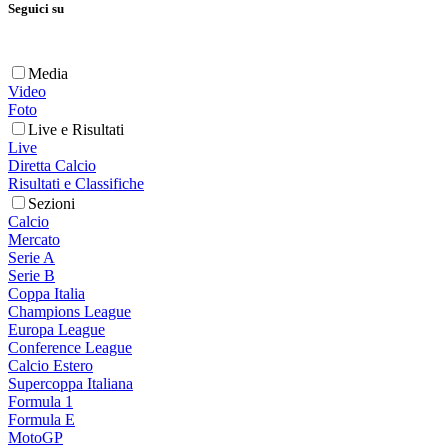
Seguici su
Media
Video
Foto
Live e Risultati
Live
Diretta Calcio
Risultati e Classifiche
Sezioni
Calcio
Mercato
Serie A
Serie B
Coppa Italia
Champions League
Europa League
Conference League
Calcio Estero
Supercoppa Italiana
Formula 1
Formula E
MotoGP