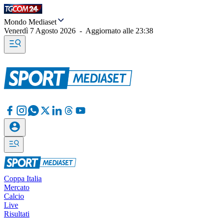
Mondo Mediaset
Venerdì 7 Agosto 2026
-
Aggiornato alle
23:38
Coppa Italia
Mercato
Calcio
Live
Risultati