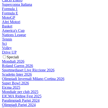
Calcio Estero
Supercoppa Italiana
Formula 1
Formula E
MotoGP
Altri Motori
Basket
America's Cup
Nations League
Tennis
Sci
Volley
Drive UP
Speciali
Mondiali 2026
Roland Garros 2026
Sportmediaset Live Riccione 2026
Scudetto Inter 2026
Olimpiadi Invernali Milano Cortina 2026
Super Bowl 2026
Eicma 2025
Mondiale per club 2025
EICMA Riding Fest 2025
Paralimpiadi Parigi 2024
Olimpiadi Parigi 2024