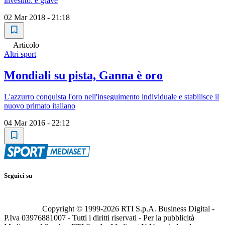
investito: è grave
02 Mar 2018 - 21:18
Articolo
Altri sport
Mondiali su pista, Ganna è oro
L'azzurro conquista l'oro nell'inseguimento individuale e stabilisce il
nuovo primato italiano
04 Mar 2016 - 22:12
Seguici su
Copyright © 1999-
2026
RTI S.p.A. Business Digital -
P.Iva 03976881007 - Tutti i diritti riservati - Per la pubblicità