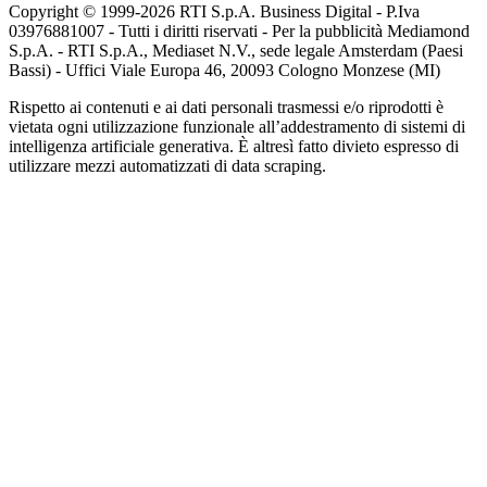
Copyright © 1999-
2026
RTI S.p.A. Business Digital - P.Iva
03976881007 - Tutti i diritti riservati - Per la pubblicità Mediamond
S.p.A. - RTI S.p.A., Mediaset N.V., sede legale Amsterdam (Paesi
Bassi) - Uffici Viale Europa 46, 20093 Cologno Monzese (MI)
Rispetto ai contenuti e ai dati personali trasmessi e/o riprodotti è
vietata ogni utilizzazione funzionale all’addestramento di sistemi di
intelligenza artificiale generativa. È altresì fatto divieto espresso di
utilizzare mezzi automatizzati di data scraping.