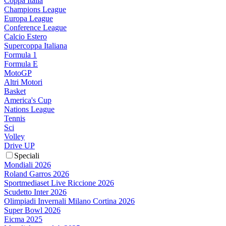
Coppa Italia
Champions League
Europa League
Conference League
Calcio Estero
Supercoppa Italiana
Formula 1
Formula E
MotoGP
Altri Motori
Basket
America's Cup
Nations League
Tennis
Sci
Volley
Drive UP
Speciali
Mondiali 2026
Roland Garros 2026
Sportmediaset Live Riccione 2026
Scudetto Inter 2026
Olimpiadi Invernali Milano Cortina 2026
Super Bowl 2026
Eicma 2025