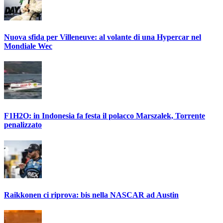
Nuova sfida per Villeneuve: al volante di una Hypercar nel
Mondiale Wec
F1H2O: in Indonesia fa festa il polacco Marszalek, Torrente
penalizzato
Raikkonen ci riprova: bis nella NASCAR ad Austin