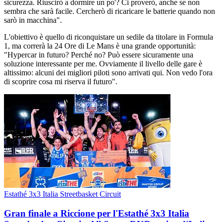
sicurezza. Riuscirò a dormire un po'? Ci proverò, anche se non
sembra che sarà facile. Cercherò di ricaricare le batterie quando non
sarò in macchina".
L'obiettivo è quello di riconquistare un sedile da titolare in Formula
1, ma correrà la 24 Ore di Le Mans è una grande opportunità:
"Hypercar in futuro? Perché no? Può essere sicuramente una
soluzione interessante per me. Ovviamente il livello delle gare è
altissimo: alcuni dei migliori piloti sono arrivati qui. Non vedo l'ora
di scoprire cosa mi riserva il futuro".
Estathé 3x3 Italia Streetbasket Circuit
Gran finale a Riccione per l'Estathé 3x3 Italia