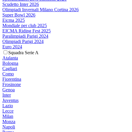
Scudetto Inter 2026
Olimpiadi Invernali Milano Cortina 2026
Super Bowl 2026
Eicma 2025
Mondiale per club 2025
EICMA Riding Fest 2025
Paralimpiadi Parigi 2024
Olimpiadi Parigi 2024
Euro 2024
Squadra Serie A
Atalanta
Bologna
Cagliari
Como
Fiorentina
Frosinone
Genoa
Inter
Juventus
Lazio
Lecce
Milan
Monza
Napoli