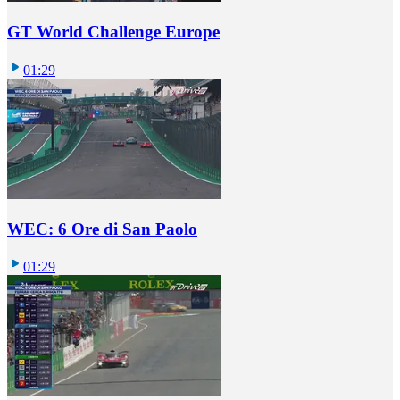
GT World Challenge Europe
01:29
WEC: 6 Ore di San Paolo
01:29