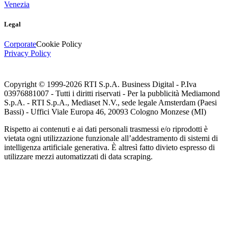
Venezia
Legal
Corporate
Cookie Policy
Privacy Policy
Copyright © 1999-
2026
RTI S.p.A. Business Digital - P.Iva
03976881007 - Tutti i diritti riservati - Per la pubblicità Mediamond
S.p.A. - RTI S.p.A., Mediaset N.V., sede legale Amsterdam (Paesi
Bassi) - Uffici Viale Europa 46, 20093 Cologno Monzese (MI)
Rispetto ai contenuti e ai dati personali trasmessi e/o riprodotti è
vietata ogni utilizzazione funzionale all’addestramento di sistemi di
intelligenza artificiale generativa. È altresì fatto divieto espresso di
utilizzare mezzi automatizzati di data scraping.