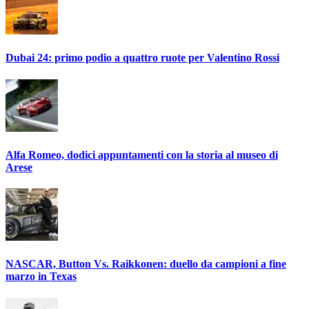
Dubai 24: primo podio a quattro ruote per Valentino Rossi
Alfa Romeo, dodici appuntamenti con la storia al museo di
Arese
NASCAR, Button Vs. Raikkonen: duello da campioni a fine
marzo in Texas