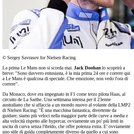
© Sergey Savrasov for Nielsen Racing
La prima Le Mans non si scorda mai.
Jack Doohan
lo scoprirà a
breve: "Sono davvero entusiasta, è la mia prima 24 ore e correre qui
a Le Mans è qualcosa di speciale. Che emozione, non vedo l'ora di
correre".
Da Monaco, dove era impegnato in F1 come terzo pilota Haas, al
circuito de La Sarthe. Una settimana intensa per il 23enne
australiano che si affaccia a un mondo nuovo al volante della LMP2
di Nielsen Racing: "È una macchina fantastica, divertente da
guidare; siamo più veloci nella maggior parte delle curve a media e
alta velocità rispetto alle hypercar, ovviamente un po' più lenti in
uscita di curva senza l'ibrido, che offre potenza extra. E' ovviamente
uno stile di guida completamente diverso da quello a cui sono