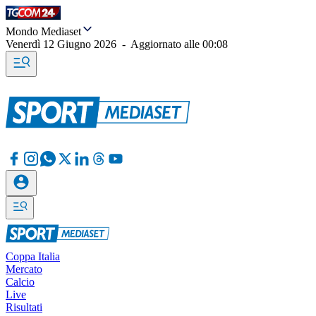
Mondo Mediaset
Venerdì 12 Giugno 2026
-
Aggiornato alle
00:08
Coppa Italia
Mercato
Calcio
Live
Risultati