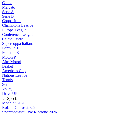
Calcio
Mercato
Serie A
Serie B
Coppa Italia
Champions League
Europa League
Conference League
Calcio Estero
Supercoppa Italiana
Formula 1
Formula E
MotoGP
Altri Motori
Basket
America's Cup
Nations League
Tennis
Sci
Volley
Drive UP
Speciali
Mondiali 2026
Roland Garros 2026
Sportmediaset Live Riccione 2026