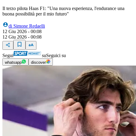
Il terzo pilota Haas F1: "Una nuova esperienza, l'endurance una
buona possibilità per il mio futuro"
di
Simone Redaelli
12 Giu 2026 - 00:08
12 Giu 2026 - 00:08
Segui
su
Seguici su
whatsapp
discover