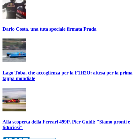
Dario Costa, una tuta speciale firmata Prada
Lago Toba, che accoglienza per la F1H2O: attesa per la prima
tappa mondiale
Alla scoperta della Ferrari 499P, Pier Guidi: "Siamo pronti e
fiduciosi"