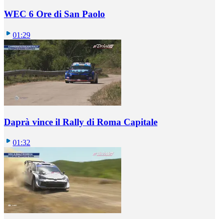
WEC 6 Ore di San Paolo
01:29
Daprà vince il Rally di Roma Capitale
01:32