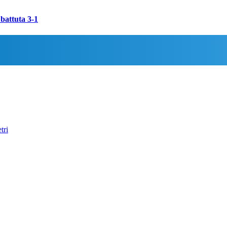
 battuta 3-1
tri