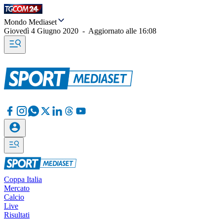
Mondo Mediaset
Giovedì 4 Giugno 2020
-
Aggiornato alle
16:08
Coppa Italia
Mercato
Calcio
Live
Risultati