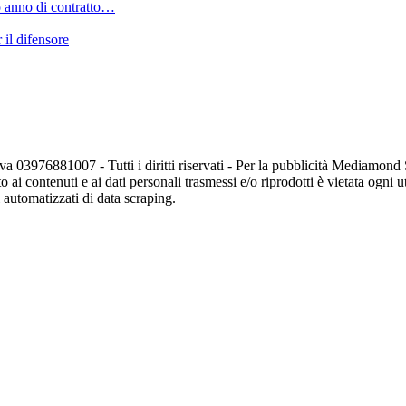
imo anno di contratto…
 il difensore
va 03976881007 - Tutti i diritti riservati - Per la pubblicità Mediamon
o ai contenuti e ai dati personali trasmessi e/o riprodotti è vietata ogni 
zi automatizzati di data scraping.