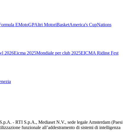
Formula E
MotoGP
Altri Motori
Basket
America's Cup
Nations
wl 2026
Eicma 2025
Mondiale per club 2025
EICMA Riding Fest
enezia
d S.p.A. - RTI S.p.A., Mediaset N.V., sede legale Amsterdam (Paesi
utilizzazione funzionale all’addestramento di sistemi di intelligenza