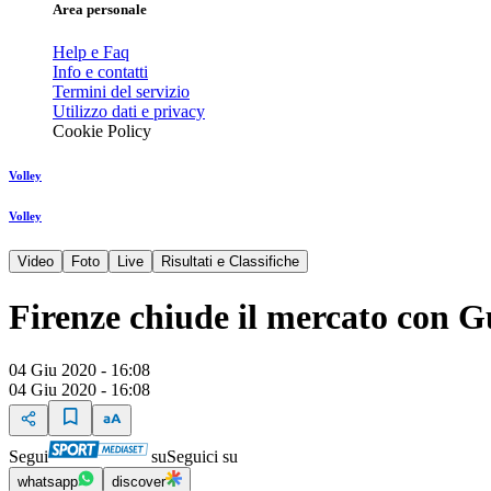
Area personale
Help e Faq
Info e contatti
Termini del servizio
Utilizzo dati e privacy
Cookie Policy
Volley
Volley
Video
Foto
Live
Risultati e Classifiche
Firenze chiude il mercato con 
04 Giu 2020 - 16:08
04 Giu 2020 - 16:08
Segui
su
Seguici su
whatsapp
discover