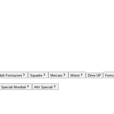
bili Formazioni
Squadre
Mercato
Motori
Drive UP
Formu
Speciali Mondiali
Altri Speciali