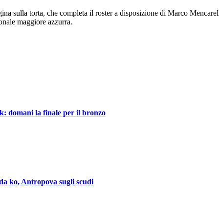
iegina sulla torta, che completa il roster a disposizione di Marco Mencare
ionale maggiore azzurra.
ak: domani la finale per il bronzo
nda ko, Antropova sugli scudi