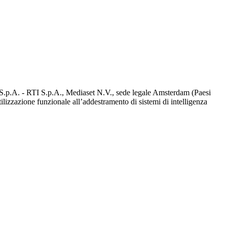
d S.p.A. - RTI S.p.A., Mediaset N.V., sede legale Amsterdam (Paesi
utilizzazione funzionale all’addestramento di sistemi di intelligenza