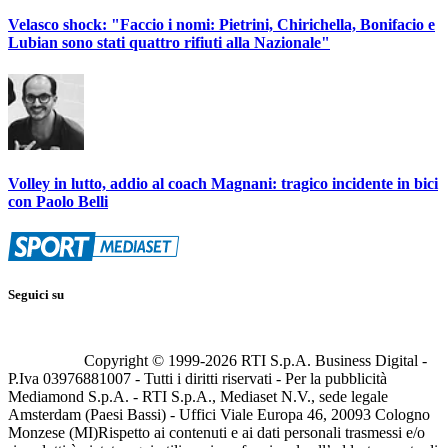
Velasco shock: "Faccio i nomi: Pietrini, Chirichella, Bonifacio e
Lubian sono stati quattro rifiuti alla Nazionale"
Volley in lutto, addio al coach Magnani: tragico incidente in bici
con Paolo Belli
Seguici su
Copyright © 1999-
2026
RTI S.p.A. Business Digital -
P.Iva 03976881007 - Tutti i diritti riservati - Per la pubblicità
Mediamond S.p.A. - RTI S.p.A., Mediaset N.V., sede legale
Amsterdam (Paesi Bassi) - Uffici Viale Europa 46, 20093 Cologno
Monzese (MI)
Rispetto ai contenuti e ai dati personali trasmessi e/o