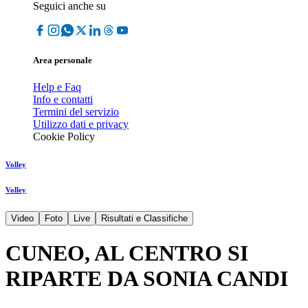
Seguici anche su
Area personale
Help e Faq
Info e contatti
Termini del servizio
Utilizzo dati e privacy
Cookie Policy
Volley
Volley
Video
Foto
Live
Risultati e Classifiche
CUNEO, AL CENTRO SI
RIPARTE DA SONIA CANDI