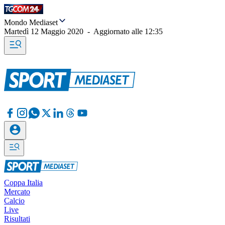
Mondo Mediaset
Martedì 12 Maggio 2020
-
Aggiornato alle
12:35
Coppa Italia
Mercato
Calcio
Live
Risultati