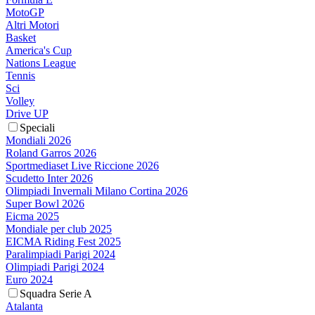
MotoGP
Altri Motori
Basket
America's Cup
Nations League
Tennis
Sci
Volley
Drive UP
Speciali
Mondiali 2026
Roland Garros 2026
Sportmediaset Live Riccione 2026
Scudetto Inter 2026
Olimpiadi Invernali Milano Cortina 2026
Super Bowl 2026
Eicma 2025
Mondiale per club 2025
EICMA Riding Fest 2025
Paralimpiadi Parigi 2024
Olimpiadi Parigi 2024
Euro 2024
Squadra Serie A
Atalanta