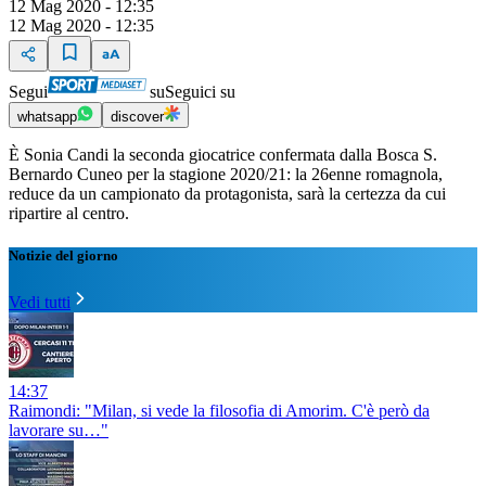
12 Mag 2020 - 12:35
12 Mag 2020 - 12:35
Segui
su
Seguici su
whatsapp
discover
È Sonia Candi la seconda giocatrice confermata dalla Bosca S.
Bernardo Cuneo per la stagione 2020/21: la 26enne romagnola,
reduce da un campionato da protagonista, sarà la certezza da cui
ripartire al centro.
Notizie del giorno
Vedi tutti
14:37
Raimondi: "Milan, si vede la filosofia di Amorim. C'è però da
lavorare su…"