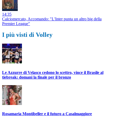
14:35
Calciomercato, Accomando: "L'Inter punta un altro big della
Premier League"
I più visti di Volley
Le Azzurre di Velasco cedono lo scettro, vince il Brasile al
tiebreak: domani la finale per il bronzo
Rosamaria Montibeller e il futuro a Casalmaggiore