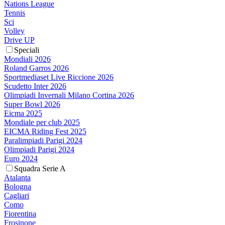
Nations League
Tennis
Sci
Volley
Drive UP
Speciali
Mondiali 2026
Roland Garros 2026
Sportmediaset Live Riccione 2026
Scudetto Inter 2026
Olimpiadi Invernali Milano Cortina 2026
Super Bowl 2026
Eicma 2025
Mondiale per club 2025
EICMA Riding Fest 2025
Paralimpiadi Parigi 2024
Olimpiadi Parigi 2024
Euro 2024
Squadra Serie A
Atalanta
Bologna
Cagliari
Como
Fiorentina
Frosinone