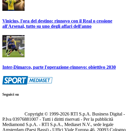
Vinicius, l'ora del destino: rinnovo con il Real o cessione
all'Arsenal, tutto su uno degli affari dell'anno
Inter-Dimarco, parte l'operazione-rinnovo: obiettivo 2030
Seguici su
Copyright © 1999-
2026
RTI S.p.A. Business Digital -
P.Iva 03976881007 - Tutti i diritti riservati - Per la pubblicità
Mediamond S.p.A. - RTI S.p.A., Mediaset N.V., sede legale
Amsterdam (Paesi Bassi) - Uffici Viale Europa 46, 20093 Cologno