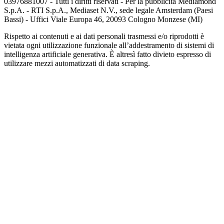
03976881007 - Tutti i diritti riservati - Per la pubblicità Mediamond
S.p.A. - RTI S.p.A., Mediaset N.V., sede legale Amsterdam (Paesi
Bassi) - Uffici Viale Europa 46, 20093 Cologno Monzese (MI)
Rispetto ai contenuti e ai dati personali trasmessi e/o riprodotti è
vietata ogni utilizzazione funzionale all’addestramento di sistemi di
intelligenza artificiale generativa. È altresì fatto divieto espresso di
utilizzare mezzi automatizzati di data scraping.