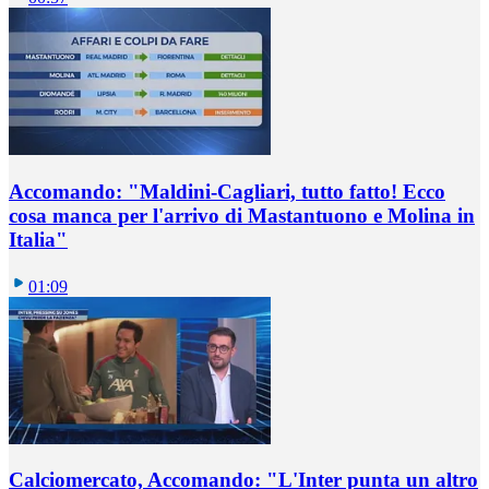
Accomando: "Maldini-Cagliari, tutto fatto! Ecco
cosa manca per l'arrivo di Mastantuono e Molina in
Italia"
01:09
Calciomercato, Accomando: "L'Inter punta un altro