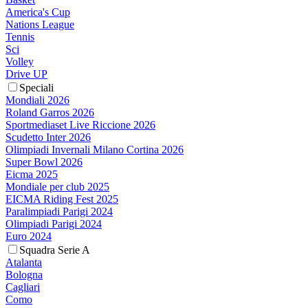
America's Cup
Nations League
Tennis
Sci
Volley
Drive UP
Speciali
Mondiali 2026
Roland Garros 2026
Sportmediaset Live Riccione 2026
Scudetto Inter 2026
Olimpiadi Invernali Milano Cortina 2026
Super Bowl 2026
Eicma 2025
Mondiale per club 2025
EICMA Riding Fest 2025
Paralimpiadi Parigi 2024
Olimpiadi Parigi 2024
Euro 2024
Squadra Serie A
Atalanta
Bologna
Cagliari
Como