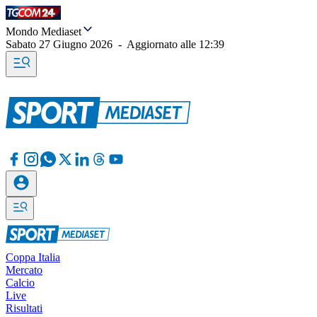
Mondo Mediaset
Sabato 27 Giugno 2026
-
Aggiornato alle
12:39
Coppa Italia
Mercato
Calcio
Live
Risultati