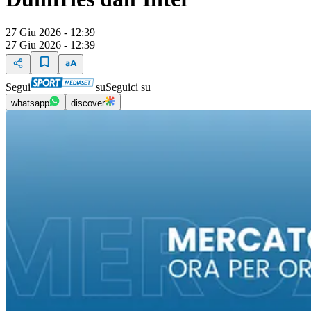
27 Giu 2026 - 12:39
27 Giu 2026 - 12:39
Segui
su
Seguici su
whatsapp
discover