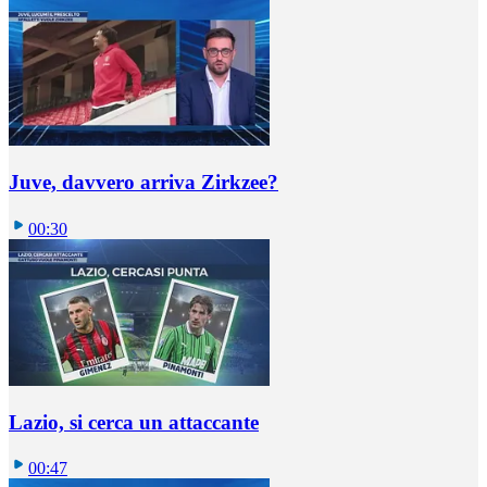
Juve, davvero arriva Zirkzee?
00:30
Lazio, si cerca un attaccante
00:47