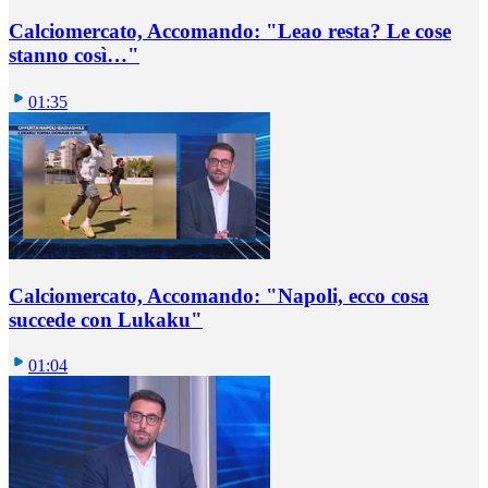
Calciomercato, Accomando: "Leao resta? Le cose
stanno così…"
01:35
Calciomercato, Accomando: "Napoli, ecco cosa
succede con Lukaku"
01:04