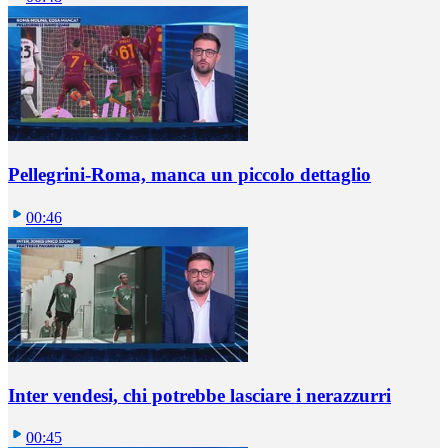
Pellegrini-Roma, manca un piccolo dettaglio
00:46
Inter vendesi, chi potrebbe lasciare i nerazzurri
00:45