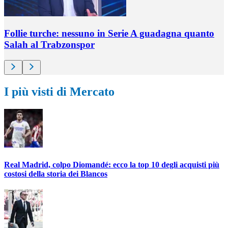
Follie turche: nessuno in Serie A guadagna quanto
Salah al Trabzonspor
I più visti di Mercato
Real Madrid, colpo Diomandé: ecco la top 10 degli acquisti più
costosi della storia dei Blancos