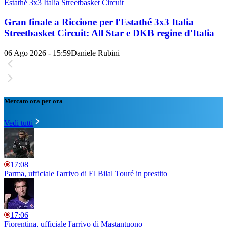
Estathé 3x3 Italia Streetbasket Circuit
Gran finale a Riccione per l'Estathé 3x3 Italia
Streetbasket Circuit: All Star e DKB regine d'Italia
06 Ago 2026 - 15:59
Daniele Rubini
Mercato ora per ora
Vedi tutti
17:08
Parma, ufficiale l'arrivo di El Bilal Touré in prestito
17:06
Fiorentina, ufficiale l'arrivo di Mastantuono