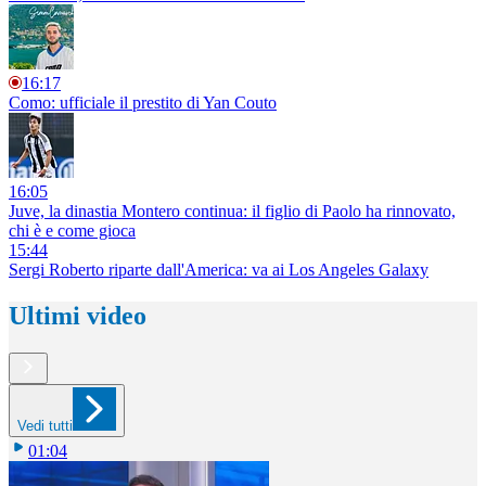
16:17
Como: ufficiale il prestito di Yan Couto
16:05
Juve, la dinastia Montero continua: il figlio di Paolo ha rinnovato,
chi è e come gioca
15:44
Sergi Roberto riparte dall'America: va ai Los Angeles Galaxy
Ultimi video
Vedi tutti
01:04