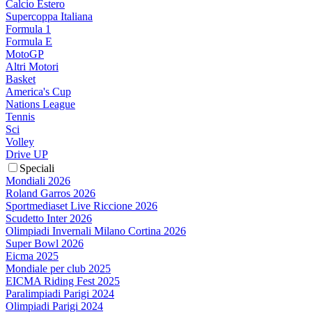
Calcio Estero
Supercoppa Italiana
Formula 1
Formula E
MotoGP
Altri Motori
Basket
America's Cup
Nations League
Tennis
Sci
Volley
Drive UP
Speciali
Mondiali 2026
Roland Garros 2026
Sportmediaset Live Riccione 2026
Scudetto Inter 2026
Olimpiadi Invernali Milano Cortina 2026
Super Bowl 2026
Eicma 2025
Mondiale per club 2025
EICMA Riding Fest 2025
Paralimpiadi Parigi 2024
Olimpiadi Parigi 2024