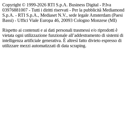
Copyright © 1999-
2026
RTI S.p.A. Business Digital - P.Iva
03976881007 - Tutti i diritti riservati - Per la pubblicità Mediamond
S.p.A. - RTI S.p.A., Mediaset N.V., sede legale Amsterdam (Paesi
Bassi) - Uffici Viale Europa 46, 20093 Cologno Monzese (MI)
Rispetto ai contenuti e ai dati personali trasmessi e/o riprodotti è
vietata ogni utilizzazione funzionale all’addestramento di sistemi di
intelligenza artificiale generativa. È altresì fatto divieto espresso di
utilizzare mezzi automatizzati di data scraping.