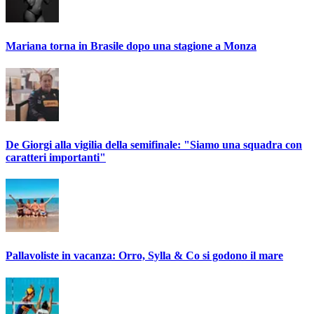
Mariana torna in Brasile dopo una stagione a Monza
De Giorgi alla vigilia della semifinale: "Siamo una squadra con
caratteri importanti"
Pallavoliste in vacanza: Orro, Sylla & Co si godono il mare