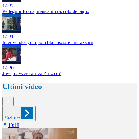
14:32
Pellegrini-Roma, manca un piccolo dettaglio
14:31
Inter vendesi, chi potrebbe lasciare i nerazzurri
14:30
Juve, davvero arriva Zirkzee?
Ultimi video
Vedi tutti
10:18