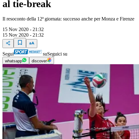
al tie-break
Il resoconto della 12ª giornata: successo anche per Monza e Firenze
15 Nov 2020 - 21:32
15 Nov 2020 - 21:32
Segui
su
Seguici su
whatsapp
discover