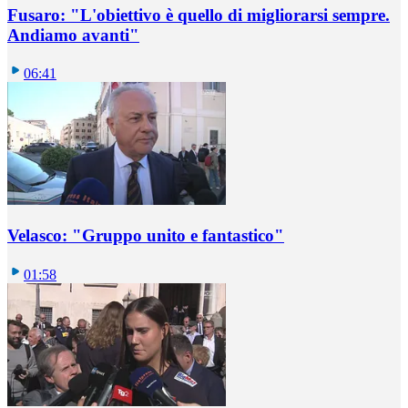
Fusaro: "L'obiettivo è quello di migliorarsi sempre.
Andiamo avanti"
06:41
Velasco: "Gruppo unito e fantastico"
01:58