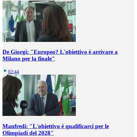
De Giorgi: "Europeo? L'obiettivo è arrivare a
Milano per la finale"
02:44
Manfredi: "L'obiettivo è qualificarci per le
Olimpiadi del 2028"