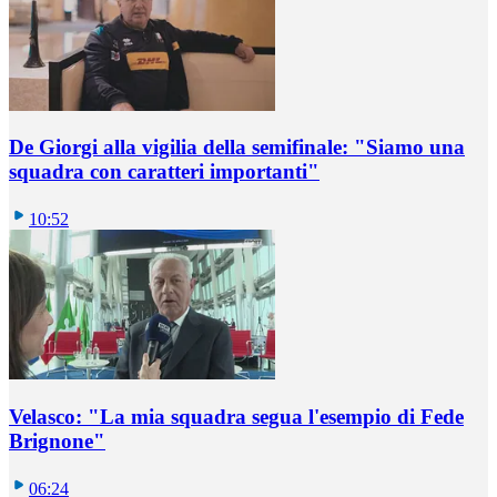
De Giorgi alla vigilia della semifinale: "Siamo una
squadra con caratteri importanti"
10:52
Velasco: "La mia squadra segua l'esempio di Fede
Brignone"
06:24