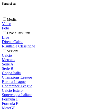
Seguici su
Media
Video
Foto
Live e Risultati
Live
Diretta Calcio
Risultati e Classifiche
Sezioni
Calcio
Mercato
Serie A
Serie B
Coppa Italia
Champions League
Europa League
Conference League
Calcio Estero
Supercoppa Italiana
Formula 1
Formula E
MotoGP