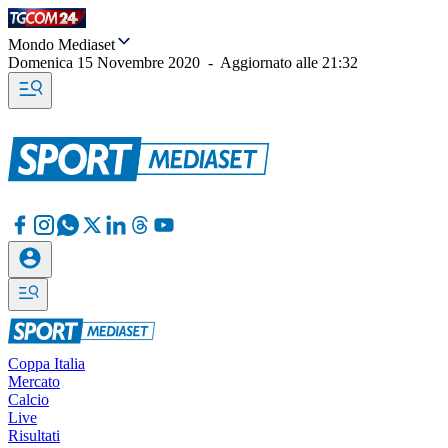
Mondo Mediaset
Domenica 15 Novembre 2020
-
Aggiornato alle
21:32
Coppa Italia
Mercato
Calcio
Live
Risultati