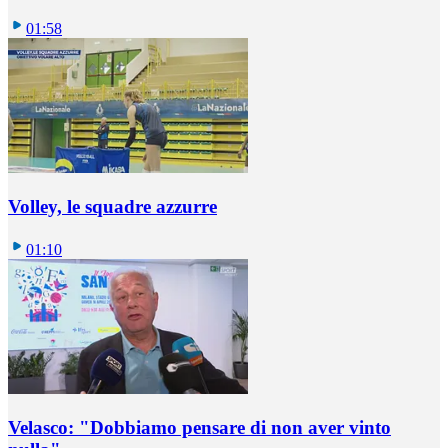
01:58
Volley, le squadre azzurre
01:10
Velasco: "Dobbiamo pensare di non aver vinto