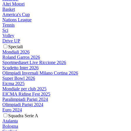
Altri Motori
Basket
America's Cup
Nations League
Tennis
Sci
Volley
Drive UP
Speciali
Mondiali 2026
Roland Garros 2026
Sportmediaset Live Riccione 2026
Scudetto Inter 2026
Olimpiadi Invernali Milano Cortina 2026
Super Bowl 2026
Eicma 2025
Mondiale per club 2025
EICMA Riding Fest 2025
Paralimpiadi Parigi 2024
Olimpiadi Parigi 2024
Euro 2024
Squadra Serie A
Atalanta
Bologna