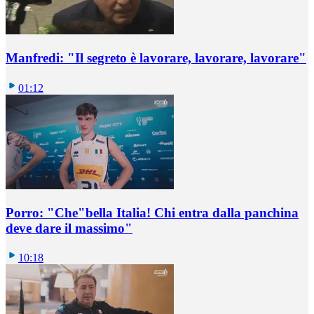
Manfredi: "Il segreto è lavorare, lavorare, lavorare"
01:12
Porro: "Che"bella Italia! Chi entra dalla panchina
deve dare il massimo"
10:18