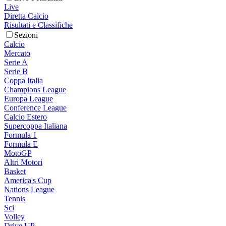
Live
Diretta Calcio
Risultati e Classifiche
Sezioni
Calcio
Mercato
Serie A
Serie B
Coppa Italia
Champions League
Europa League
Conference League
Calcio Estero
Supercoppa Italiana
Formula 1
Formula E
MotoGP
Altri Motori
Basket
America's Cup
Nations League
Tennis
Sci
Volley
Drive UP