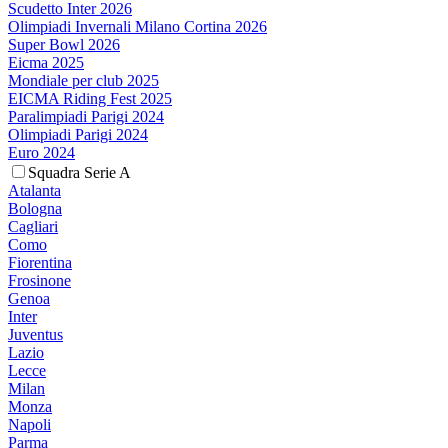
Scudetto Inter 2026
Olimpiadi Invernali Milano Cortina 2026
Super Bowl 2026
Eicma 2025
Mondiale per club 2025
EICMA Riding Fest 2025
Paralimpiadi Parigi 2024
Olimpiadi Parigi 2024
Euro 2024
Squadra Serie A
Atalanta
Bologna
Cagliari
Como
Fiorentina
Frosinone
Genoa
Inter
Juventus
Lazio
Lecce
Milan
Monza
Napoli
Parma