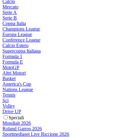
Calcio
Mercato
Serie A
Serie B
Coppa Italia
Champions League
Europa League
Conference League
Calcio Estero
Supercoppa Italiana
Formula 1
Formula E
MotoGP
Altri Motori
Basket
America's Cup
Nations League
Tennis
Sci
Volley
Drive UP
Speciali
Mondiali 2026
Roland Garros 2026
Sportmediaset Live Riccione 2026