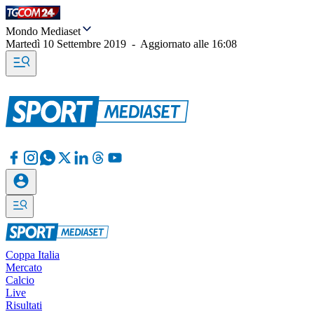
Mondo Mediaset
Martedì 10 Settembre 2019
-
Aggiornato alle
16:08
Coppa Italia
Mercato
Calcio
Live
Risultati