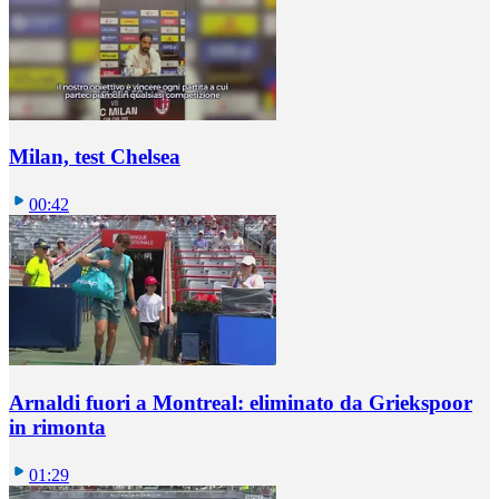
Milan, test Chelsea
00:42
Arnaldi fuori a Montreal: eliminato da Griekspoor
in rimonta
01:29