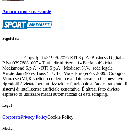
Amorim non si nasconde
Seguici su
Copyright © 1999-
2026
RTI S.p.A. Business Digital -
P.Iva 03976881007 - Tutti i diritti riservati - Per la pubblicità
Mediamond S.p.A. - RTI S.p.A., Mediaset N.V., sede legale
Amsterdam (Paesi Bassi) - Uffici Viale Europa 46, 20093 Cologno
Monzese (MI)
Rispetto ai contenuti e ai dati personali trasmessi e/o
riprodotti è vietata ogni utilizzazione funzionale all’addestramento di
sistemi di intelligenza artificiale generativa. È altresì fatto divieto
espresso di utilizzare mezzi automatizzati di data scraping.
Legal
Corporate
Privacy Policy
Cookie Policy
Media