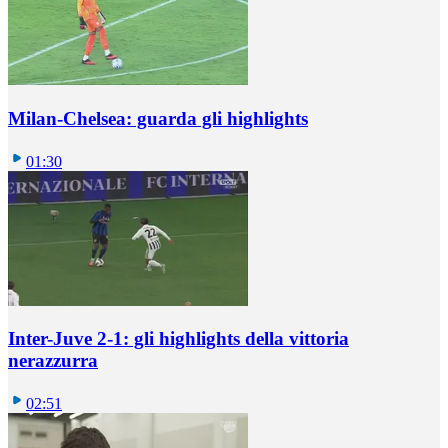
Milan-Chelsea: guarda gli highlights
01:30
Inter-Juve 2-1: gli highlights della vittoria
nerazzurra
02:51