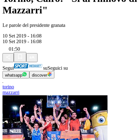
Mazzarri"
Le parole del presidente granata
10 Set 2019 - 16:08
10 Set 2019 - 16:08
01:50
Segui
su
Seguici su
whatsapp
discover
torino
mazzarri