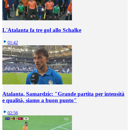
L'Atalanta fa tre gol allo Schalke
01:42
Atalanta, Samardzic: "Grande partita per intensità
e qualità, siamo a buon punto"
02:56