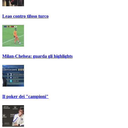
Leao contro tifoso turco
Milan-Chelsea: guarda gli highlights
Il poker dei "campioni"