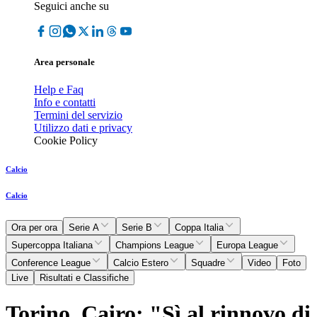
Seguici anche su
Area personale
Help e Faq
Info e contatti
Termini del servizio
Utilizzo dati e privacy
Cookie Policy
Calcio
Calcio
Ora per ora
Serie A
Serie B
Coppa Italia
Supercoppa Italiana
Champions League
Europa League
Conference League
Calcio Estero
Squadre
Video
Foto
Live
Risultati e Classifiche
Torino, Cairo: "Sì al rinnovo di