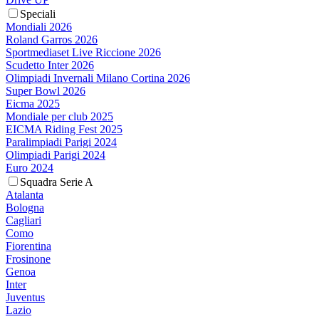
Speciali
Mondiali 2026
Roland Garros 2026
Sportmediaset Live Riccione 2026
Scudetto Inter 2026
Olimpiadi Invernali Milano Cortina 2026
Super Bowl 2026
Eicma 2025
Mondiale per club 2025
EICMA Riding Fest 2025
Paralimpiadi Parigi 2024
Olimpiadi Parigi 2024
Euro 2024
Squadra Serie A
Atalanta
Bologna
Cagliari
Como
Fiorentina
Frosinone
Genoa
Inter
Juventus
Lazio