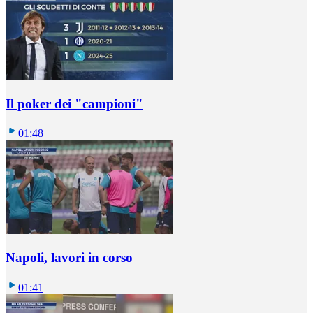
Il poker dei "campioni"
01:48
Napoli, lavori in corso
01:41