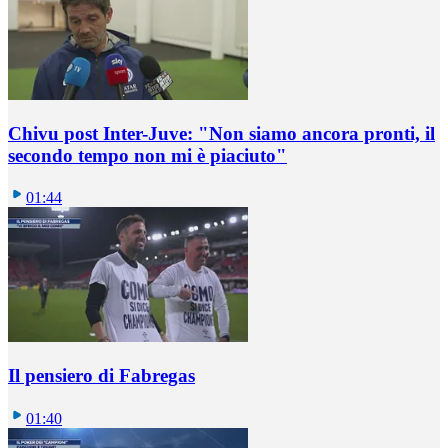
Chivu post Inter-Juve: "Non siamo ancora pronti, il
secondo tempo non mi è piaciuto"
01:44
Il pensiero di Fabregas
01:40