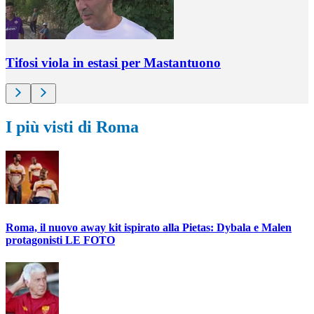
Tifosi viola in estasi per Mastantuono
I più visti di Roma
Roma, il nuovo away kit ispirato alla Pietas: Dybala e Malen
protagonisti LE FOTO