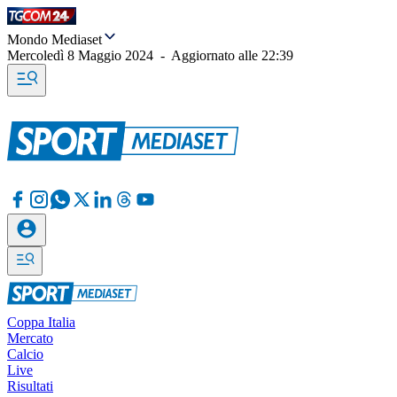
Mondo Mediaset
Mercoledì 8 Maggio 2024
-
Aggiornato alle
22:39
Coppa Italia
Mercato
Calcio
Live
Risultati