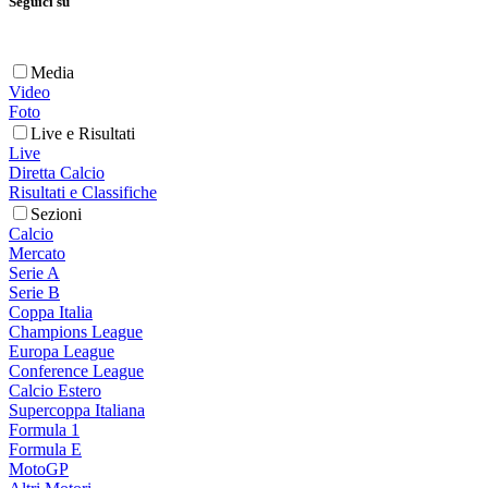
Seguici su
Media
Video
Foto
Live e Risultati
Live
Diretta Calcio
Risultati e Classifiche
Sezioni
Calcio
Mercato
Serie A
Serie B
Coppa Italia
Champions League
Europa League
Conference League
Calcio Estero
Supercoppa Italiana
Formula 1
Formula E
MotoGP