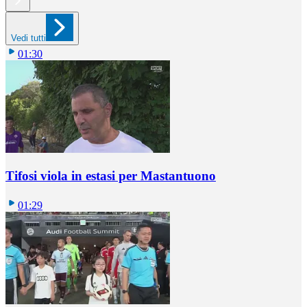
Vedi tutti
01:30
Tifosi viola in estasi per Mastantuono
01:29