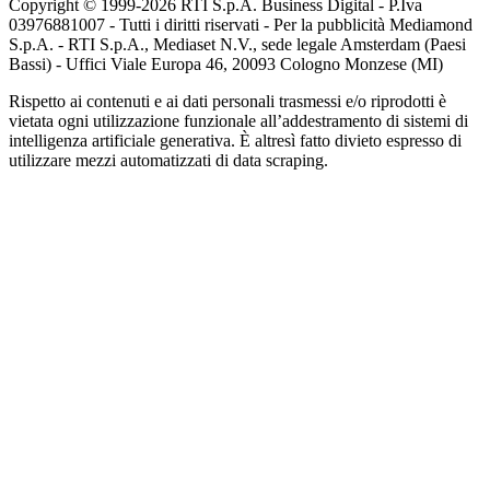
Copyright © 1999-
2026
RTI S.p.A. Business Digital - P.Iva
03976881007 - Tutti i diritti riservati - Per la pubblicità Mediamond
S.p.A. - RTI S.p.A., Mediaset N.V., sede legale Amsterdam (Paesi
Bassi) - Uffici Viale Europa 46, 20093 Cologno Monzese (MI)
Rispetto ai contenuti e ai dati personali trasmessi e/o riprodotti è
vietata ogni utilizzazione funzionale all’addestramento di sistemi di
intelligenza artificiale generativa. È altresì fatto divieto espresso di
utilizzare mezzi automatizzati di data scraping.