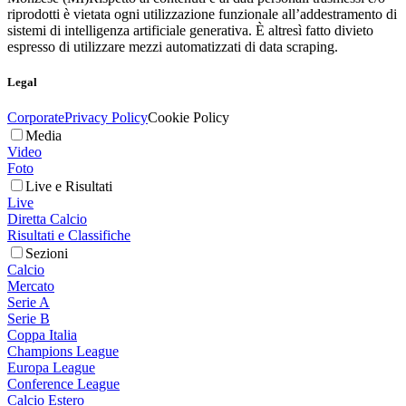
riprodotti è vietata ogni utilizzazione funzionale all’addestramento di
sistemi di intelligenza artificiale generativa. È altresì fatto divieto
espresso di utilizzare mezzi automatizzati di data scraping.
Legal
Corporate
Privacy Policy
Cookie Policy
Media
Video
Foto
Live e Risultati
Live
Diretta Calcio
Risultati e Classifiche
Sezioni
Calcio
Mercato
Serie A
Serie B
Coppa Italia
Champions League
Europa League
Conference League
Calcio Estero