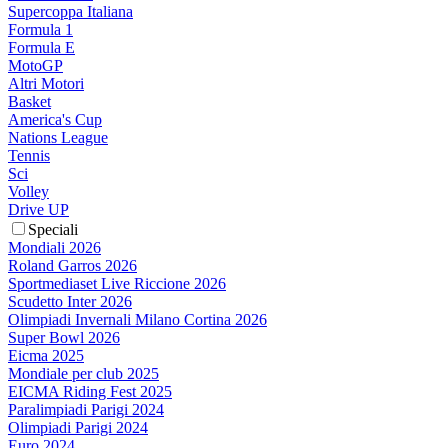
Supercoppa Italiana
Formula 1
Formula E
MotoGP
Altri Motori
Basket
America's Cup
Nations League
Tennis
Sci
Volley
Drive UP
Speciali
Mondiali 2026
Roland Garros 2026
Sportmediaset Live Riccione 2026
Scudetto Inter 2026
Olimpiadi Invernali Milano Cortina 2026
Super Bowl 2026
Eicma 2025
Mondiale per club 2025
EICMA Riding Fest 2025
Paralimpiadi Parigi 2024
Olimpiadi Parigi 2024
Euro 2024