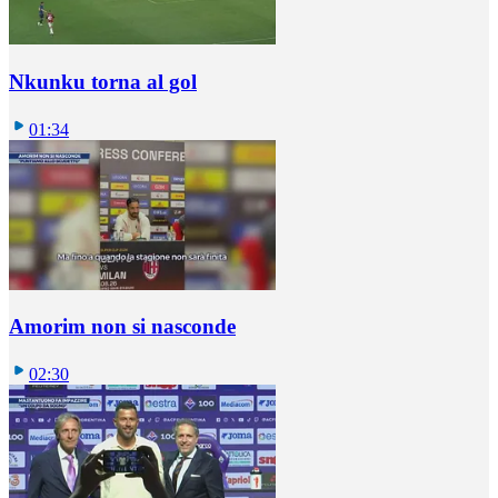
Nkunku torna al gol
01:34
Amorim non si nasconde
02:30