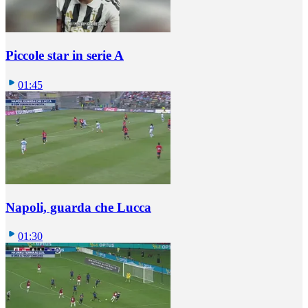
Piccole star in serie A
01:45
Napoli, guarda che Lucca
01:30