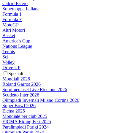
Calcio Estero
Supercoppa Italiana
Formula 1
Formula E
MotoGP
Altri Motori
Basket
America's Cup
Nations League
Tennis
Sci
Volley
Drive UP
Speciali
Mondiali 2026
Roland Garros 2026
Sportmediaset Live Riccione 2026
Scudetto Inter 2026
Olimpiadi Invernali Milano Cortina 2026
Super Bowl 2026
Eicma 2025
Mondiale per club 2025
EICMA Riding Fest 2025
Paralimpiadi Parigi 2024
Olimpiadi Parigi 2024