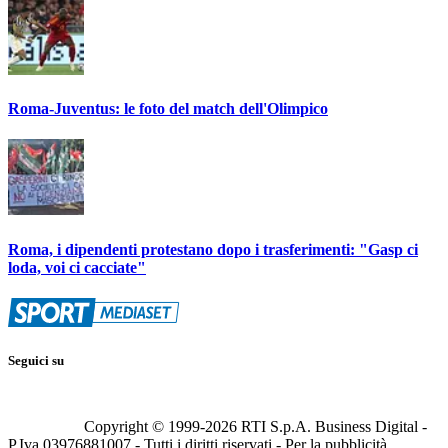
Roma-Juventus: le foto del match dell'Olimpico
Roma, i dipendenti protestano dopo i trasferimenti: "Gasp ci
loda, voi ci cacciate"
Seguici su
Copyright © 1999-
2026
RTI S.p.A. Business Digital -
P.Iva 03976881007 - Tutti i diritti riservati - Per la pubblicità