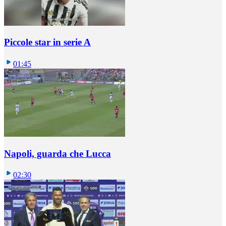
Piccole star in serie A
01:45
Napoli, guarda che Lucca
02:30