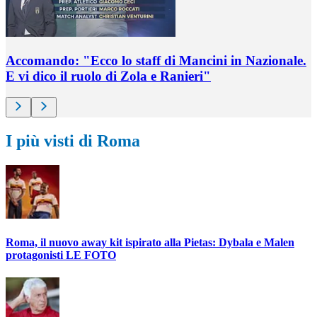
Accomando: "Ecco lo staff di Mancini in Nazionale.
E vi dico il ruolo di Zola e Ranieri"
I più visti di Roma
Roma, il nuovo away kit ispirato alla Pietas: Dybala e Malen
protagonisti LE FOTO