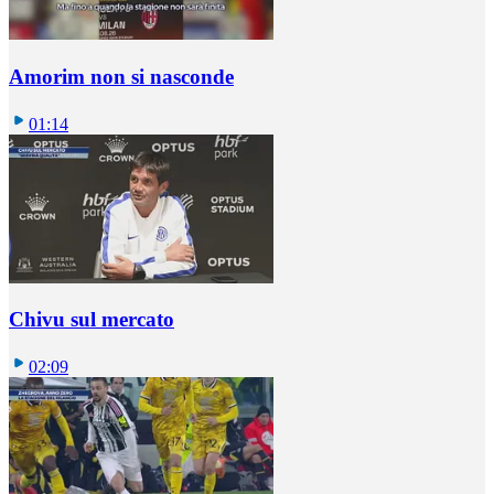
Amorim non si nasconde
01:14
Chivu sul mercato
02:09