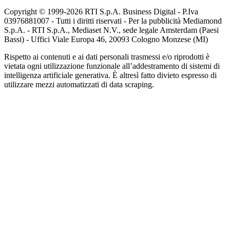
Copyright © 1999-
2026
RTI S.p.A. Business Digital - P.Iva
03976881007 - Tutti i diritti riservati - Per la pubblicità Mediamond
S.p.A. - RTI S.p.A., Mediaset N.V., sede legale Amsterdam (Paesi
Bassi) - Uffici Viale Europa 46, 20093 Cologno Monzese (MI)
Rispetto ai contenuti e ai dati personali trasmessi e/o riprodotti è
vietata ogni utilizzazione funzionale all’addestramento di sistemi di
intelligenza artificiale generativa. È altresì fatto divieto espresso di
utilizzare mezzi automatizzati di data scraping.