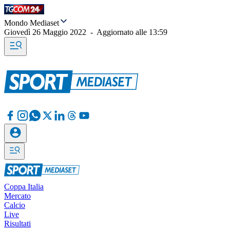
Mondo Mediaset
Giovedì 26 Maggio 2022
-
Aggiornato alle
13:59
Coppa Italia
Mercato
Calcio
Live
Risultati