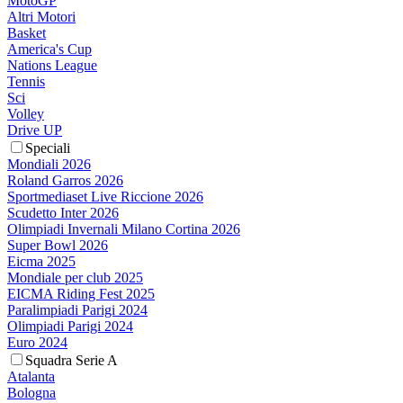
MotoGP
Altri Motori
Basket
America's Cup
Nations League
Tennis
Sci
Volley
Drive UP
Speciali
Mondiali 2026
Roland Garros 2026
Sportmediaset Live Riccione 2026
Scudetto Inter 2026
Olimpiadi Invernali Milano Cortina 2026
Super Bowl 2026
Eicma 2025
Mondiale per club 2025
EICMA Riding Fest 2025
Paralimpiadi Parigi 2024
Olimpiadi Parigi 2024
Euro 2024
Squadra Serie A
Atalanta
Bologna