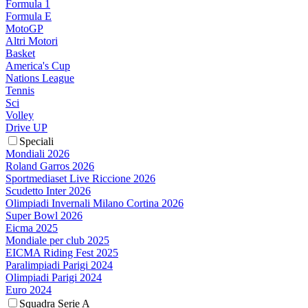
Formula 1
Formula E
MotoGP
Altri Motori
Basket
America's Cup
Nations League
Tennis
Sci
Volley
Drive UP
Speciali
Mondiali 2026
Roland Garros 2026
Sportmediaset Live Riccione 2026
Scudetto Inter 2026
Olimpiadi Invernali Milano Cortina 2026
Super Bowl 2026
Eicma 2025
Mondiale per club 2025
EICMA Riding Fest 2025
Paralimpiadi Parigi 2024
Olimpiadi Parigi 2024
Euro 2024
Squadra Serie A