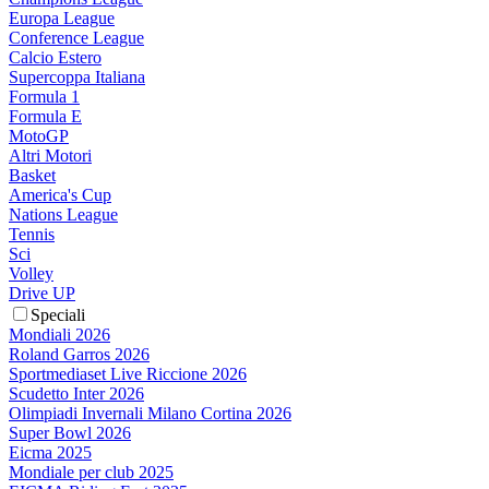
Europa League
Conference League
Calcio Estero
Supercoppa Italiana
Formula 1
Formula E
MotoGP
Altri Motori
Basket
America's Cup
Nations League
Tennis
Sci
Volley
Drive UP
Speciali
Mondiali 2026
Roland Garros 2026
Sportmediaset Live Riccione 2026
Scudetto Inter 2026
Olimpiadi Invernali Milano Cortina 2026
Super Bowl 2026
Eicma 2025
Mondiale per club 2025