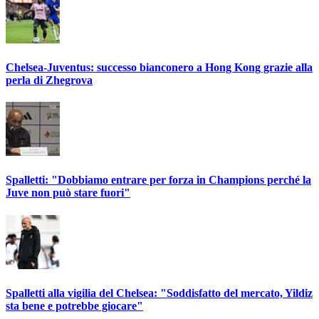
Chelsea-Juventus: successo bianconero a Hong Kong grazie alla
perla di Zhegrova
Spalletti: "Dobbiamo entrare per forza in Champions perché la
Juve non può stare fuori"
Spalletti alla vigilia del Chelsea: "Soddisfatto del mercato, Yildiz
sta bene e potrebbe giocare"