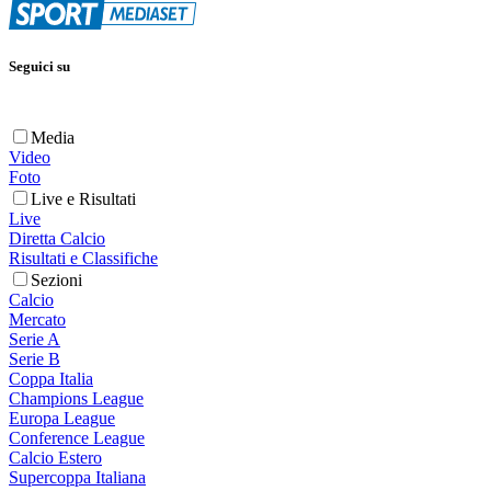
Seguici su
Media
Video
Foto
Live e Risultati
Live
Diretta Calcio
Risultati e Classifiche
Sezioni
Calcio
Mercato
Serie A
Serie B
Coppa Italia
Champions League
Europa League
Conference League
Calcio Estero
Supercoppa Italiana