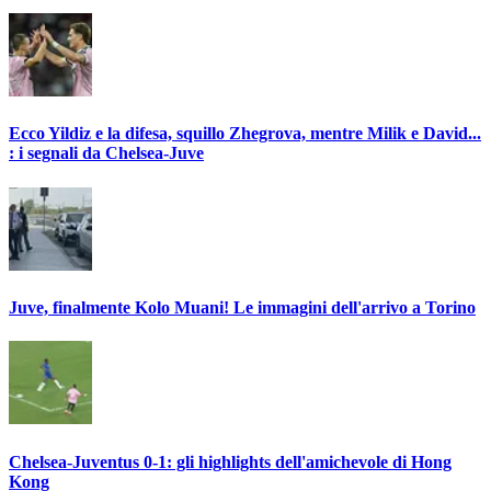
Ecco Yildiz e la difesa, squillo Zhegrova, mentre Milik e David...
: i segnali da Chelsea-Juve
Juve, finalmente Kolo Muani! Le immagini dell'arrivo a Torino
Chelsea-Juventus 0-1: gli highlights dell'amichevole di Hong
Kong