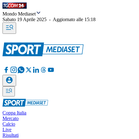
Mondo Mediaset
Sabato 19 Aprile 2025
-
Aggiornato alle
15:18
Coppa Italia
Mercato
Calcio
Live
Risultati