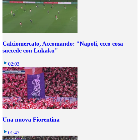
Calciomercato, Accomando: "Napoli, ecco cosa
succede con Lukaku"
02:03
Una nuova Fiorentina
01:47