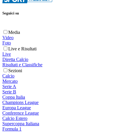
Seguici su
Media
Video
Foto
Live e Risultati
Live
Diretta Calcio
Risultati e Classifiche
Sezioni
Calcio
Mercato
Serie A
Serie B
Coppa Italia
Champions League
Europa League
Conference League
Calcio Estero
Supercoppa Italiana
Formula 1