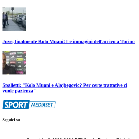
Juve, finalmente Kolo Muani! Le immagini dell'arrivo a Torino
Spalletti: "Kolo Muani e Alajbegovic? Per certe trattative ci
vuole pazienza"
Seguici su