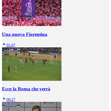
Una nuova Fiorentina
01:47
Ecco la Roma che verrà
00:27