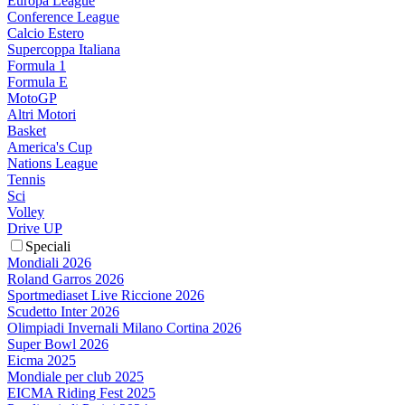
Europa League
Conference League
Calcio Estero
Supercoppa Italiana
Formula 1
Formula E
MotoGP
Altri Motori
Basket
America's Cup
Nations League
Tennis
Sci
Volley
Drive UP
Speciali
Mondiali 2026
Roland Garros 2026
Sportmediaset Live Riccione 2026
Scudetto Inter 2026
Olimpiadi Invernali Milano Cortina 2026
Super Bowl 2026
Eicma 2025
Mondiale per club 2025
EICMA Riding Fest 2025