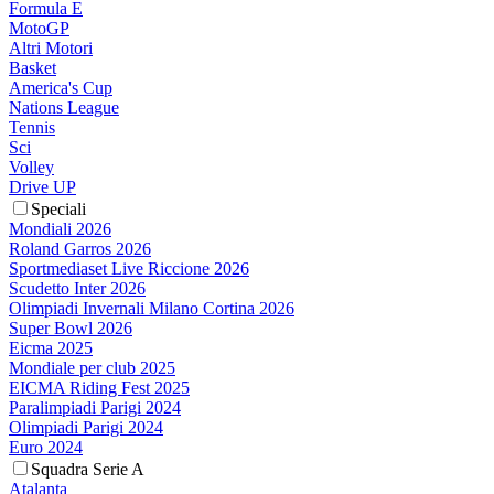
Formula E
MotoGP
Altri Motori
Basket
America's Cup
Nations League
Tennis
Sci
Volley
Drive UP
Speciali
Mondiali 2026
Roland Garros 2026
Sportmediaset Live Riccione 2026
Scudetto Inter 2026
Olimpiadi Invernali Milano Cortina 2026
Super Bowl 2026
Eicma 2025
Mondiale per club 2025
EICMA Riding Fest 2025
Paralimpiadi Parigi 2024
Olimpiadi Parigi 2024
Euro 2024
Squadra Serie A
Atalanta