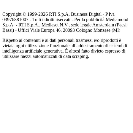
Copyright © 1999-
2026
RTI S.p.A. Business Digital - P.Iva
03976881007 - Tutti i diritti riservati - Per la pubblicità Mediamond
S.p.A. - RTI S.p.A., Mediaset N.V., sede legale Amsterdam (Paesi
Bassi) - Uffici Viale Europa 46, 20093 Cologno Monzese (MI)
Rispetto ai contenuti e ai dati personali trasmessi e/o riprodotti è
vietata ogni utilizzazione funzionale all’addestramento di sistemi di
intelligenza artificiale generativa. È altresì fatto divieto espresso di
utilizzare mezzi automatizzati di data scraping.