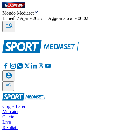
Mondo Mediaset
Lunedì 7 Aprile 2025
-
Aggiornato alle
00:02
Coppa Italia
Mercato
Calcio
Live
Risultati