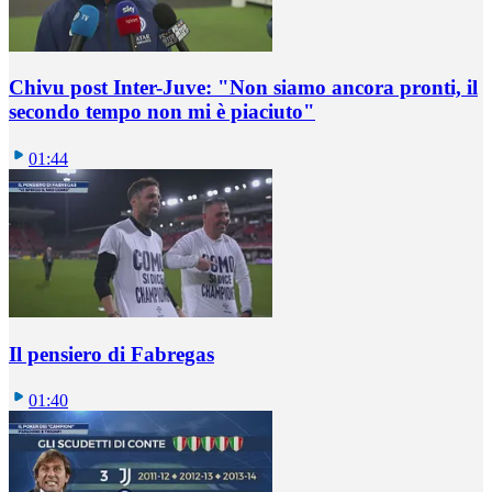
Chivu post Inter-Juve: "Non siamo ancora pronti, il
secondo tempo non mi è piaciuto"
01:44
Il pensiero di Fabregas
01:40