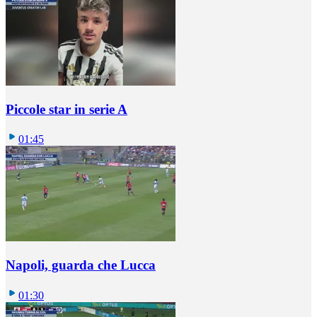
Piccole star in serie A
01:45
Napoli, guarda che Lucca
01:30