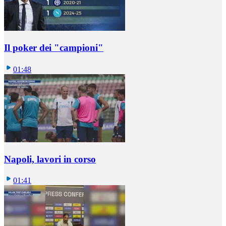
Il poker dei "campioni"
01:48
Napoli, lavori in corso
01:41