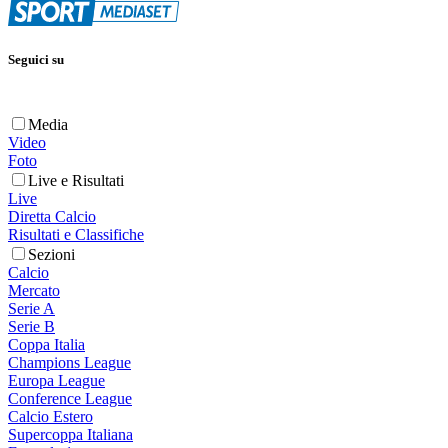
Seguici su
Media
Video
Foto
Live e Risultati
Live
Diretta Calcio
Risultati e Classifiche
Sezioni
Calcio
Mercato
Serie A
Serie B
Coppa Italia
Champions League
Europa League
Conference League
Calcio Estero
Supercoppa Italiana