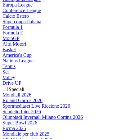
Europa League
Conference League
Calcio Estero
Supercoppa Italiana
Formula 1
Formula E
MotoGP
Altri Motori
Basket
America's Cup
Nations League
Tennis
Sci
Volley
Drive UP
Speciali
Mondiali 2026
Roland Garros 2026
Sportmediaset Live Riccione 2026
Scudetto Inter 2026
Olimpiadi Invernali Milano Cortina 2026
Super Bowl 2026
Eicma 2025
Mondiale per club 2025