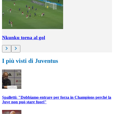
Nkunku torna al gol
I più visti di Juventus
Spalletti: "Dobbiamo entrare per forza in Champions perché la
Juve non può stare fuori"