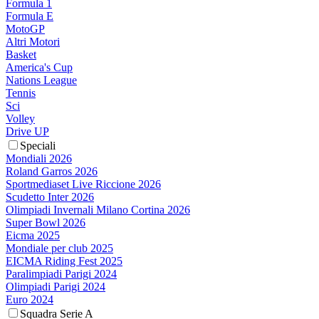
Formula 1
Formula E
MotoGP
Altri Motori
Basket
America's Cup
Nations League
Tennis
Sci
Volley
Drive UP
Speciali
Mondiali 2026
Roland Garros 2026
Sportmediaset Live Riccione 2026
Scudetto Inter 2026
Olimpiadi Invernali Milano Cortina 2026
Super Bowl 2026
Eicma 2025
Mondiale per club 2025
EICMA Riding Fest 2025
Paralimpiadi Parigi 2024
Olimpiadi Parigi 2024
Euro 2024
Squadra Serie A