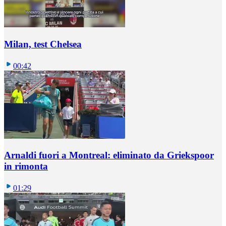
Milan, test Chelsea
00:42
Arnaldi fuori a Montreal: eliminato da Griekspoor
in rimonta
01:29