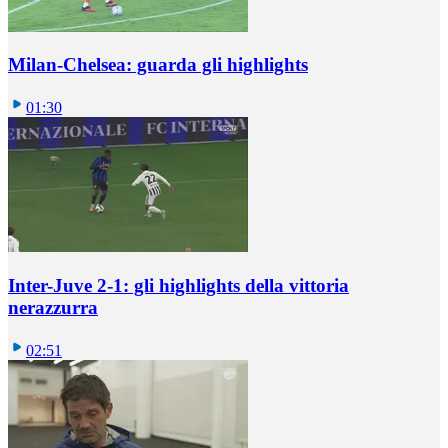
Milan-Chelsea: guarda gli highlights
01:30
Inter-Juve 2-1: gli highlights della vittoria
nerazzurra
02:51