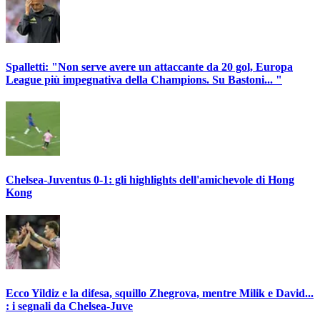
Spalletti: "Non serve avere un attaccante da 20 gol, Europa
League più impegnativa della Champions. Su Bastoni... "
Chelsea-Juventus 0-1: gli highlights dell'amichevole di Hong
Kong
Ecco Yildiz e la difesa, squillo Zhegrova, mentre Milik e David...
: i segnali da Chelsea-Juve