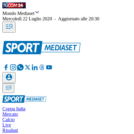
Mondo Mediaset
Mercoledì 22 Luglio 2020
-
Aggiornato alle
20:30
Coppa Italia
Mercato
Calcio
Live
Risultati