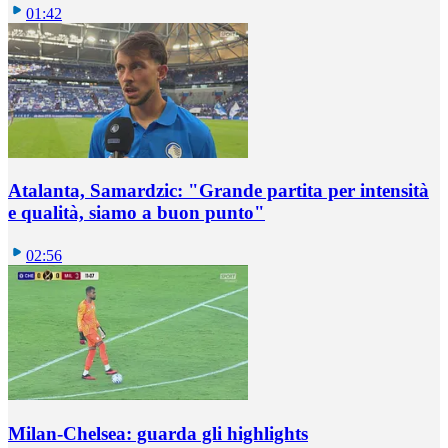
01:42
Atalanta, Samardzic: "Grande partita per intensità
e qualità, siamo a buon punto"
02:56
Milan-Chelsea: guarda gli highlights