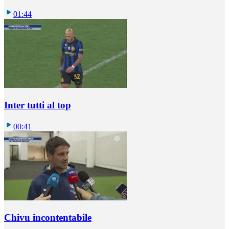
01:44
Inter tutti al top
00:41
Chivu incontentabile