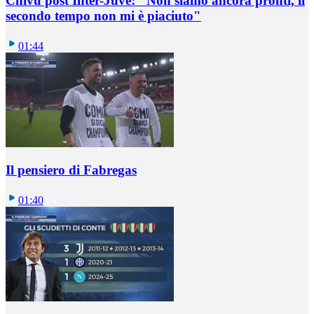
Chivu post Inter-Juve: "Non siamo ancora pronti, il
secondo tempo non mi è piaciuto"
01:44
Il pensiero di Fabregas
01:40