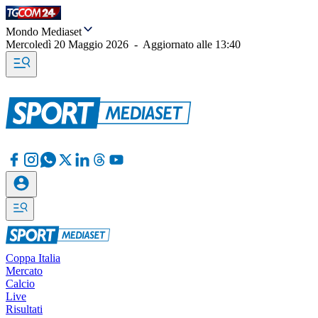
Mondo Mediaset
Mercoledì 20 Maggio 2026
-
Aggiornato alle
13:40
Coppa Italia
Mercato
Calcio
Live
Risultati