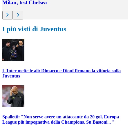
Milan, test Chelsea
I più visti di Juventus
L'Inter mette le ali: Dimarco e Diouf firmano la vittoria sulla
Juventus
Spalletti: "Non serve avere un attaccante da 20 gol, Europa
League più impegnativa della Champions. Su Bastoni... "