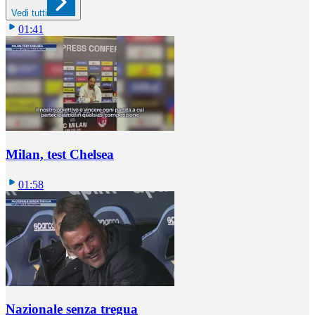
Vedi tutti
01:41
Milan, test Chelsea
01:58
Nazionale senza tregua