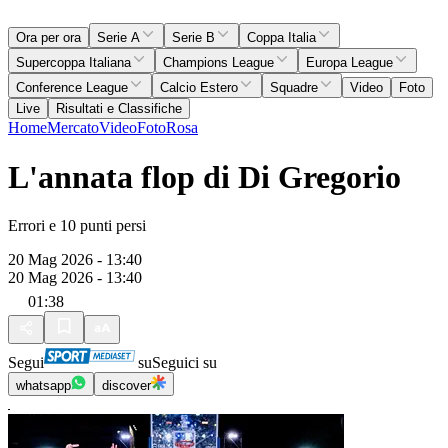
Ora per ora
Serie A
Serie B
Coppa Italia
Supercoppa Italiana
Champions League
Europa League
Conference League
Calcio Estero
Squadre
Video
Foto
Live
Risultati e Classifiche
Home
Mercato
Video
Foto
Rosa
L'annata flop di Di Gregorio
Errori e 10 punti persi
20 Mag 2026 - 13:40
20 Mag 2026 - 13:40
01:38
Segui
su
Seguici su
whatsapp
discover