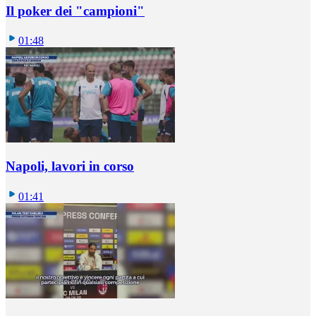
Il poker dei "campioni"
01:48
Napoli, lavori in corso
01:41