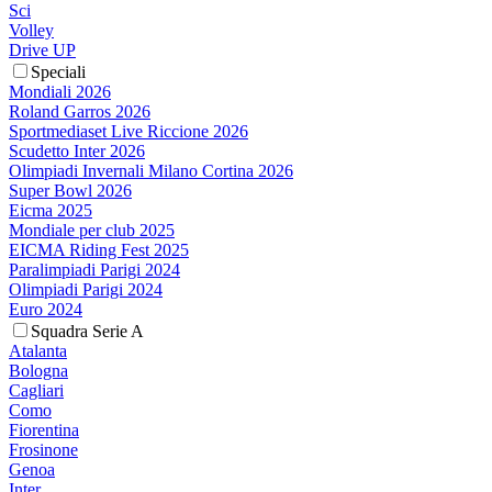
Sci
Volley
Drive UP
Speciali
Mondiali 2026
Roland Garros 2026
Sportmediaset Live Riccione 2026
Scudetto Inter 2026
Olimpiadi Invernali Milano Cortina 2026
Super Bowl 2026
Eicma 2025
Mondiale per club 2025
EICMA Riding Fest 2025
Paralimpiadi Parigi 2024
Olimpiadi Parigi 2024
Euro 2024
Squadra Serie A
Atalanta
Bologna
Cagliari
Como
Fiorentina
Frosinone
Genoa
Inter