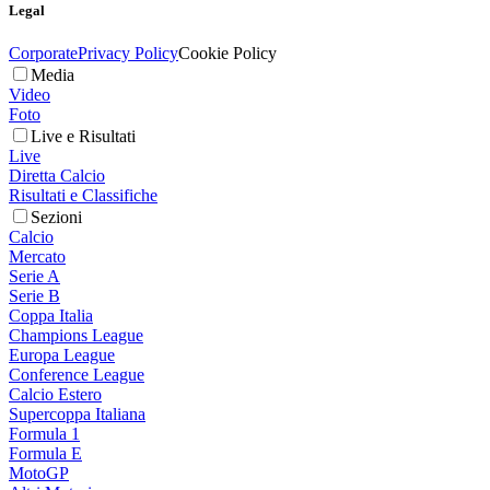
Legal
Corporate
Privacy Policy
Cookie Policy
Media
Video
Foto
Live e Risultati
Live
Diretta Calcio
Risultati e Classifiche
Sezioni
Calcio
Mercato
Serie A
Serie B
Coppa Italia
Champions League
Europa League
Conference League
Calcio Estero
Supercoppa Italiana
Formula 1
Formula E
MotoGP