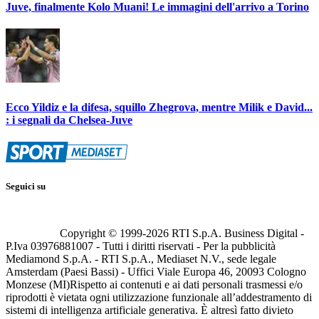
Juve, finalmente Kolo Muani! Le immagini dell'arrivo a Torino
Ecco Yildiz e la difesa, squillo Zhegrova, mentre Milik e David...
: i segnali da Chelsea-Juve
Seguici su
Copyright © 1999-
2026
RTI S.p.A. Business Digital -
P.Iva 03976881007 - Tutti i diritti riservati - Per la pubblicità
Mediamond S.p.A. - RTI S.p.A., Mediaset N.V., sede legale
Amsterdam (Paesi Bassi) - Uffici Viale Europa 46, 20093 Cologno
Monzese (MI)
Rispetto ai contenuti e ai dati personali trasmessi e/o
riprodotti è vietata ogni utilizzazione funzionale all’addestramento di
sistemi di intelligenza artificiale generativa. È altresì fatto divieto