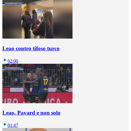
Leao contro tifoso turco
02:00
Leao, Pavard e non solo
01:47