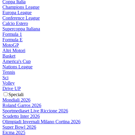
Coppa Italia
Champions League
Europa League
Conference League
Calcio Estero
Supercoppa Italiana
Formula 1
Formula E
MotoGP
Altri Motori
Basket
America's Cup
Nations League
Tennis
Sci
Volley
Drive UP
Speciali
Mondiali 2026
Roland Garros 2026
Sportmediaset Live Riccione 2026
Scudetto Inter 2026
Olimpiadi Invernali Milano Cortina 2026
Super Bowl 2026
Eicma 2025