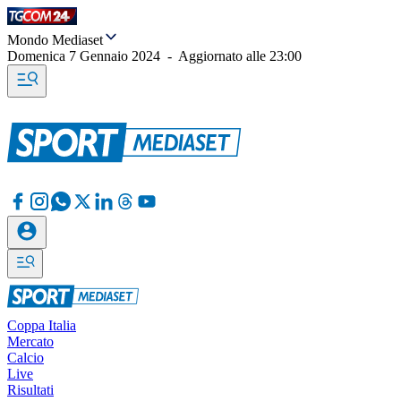
Mondo Mediaset
Domenica 7 Gennaio 2024
-
Aggiornato alle
23:00
Coppa Italia
Mercato
Calcio
Live
Risultati