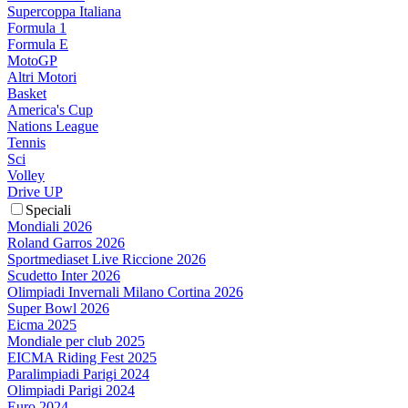
Supercoppa Italiana
Formula 1
Formula E
MotoGP
Altri Motori
Basket
America's Cup
Nations League
Tennis
Sci
Volley
Drive UP
Speciali
Mondiali 2026
Roland Garros 2026
Sportmediaset Live Riccione 2026
Scudetto Inter 2026
Olimpiadi Invernali Milano Cortina 2026
Super Bowl 2026
Eicma 2025
Mondiale per club 2025
EICMA Riding Fest 2025
Paralimpiadi Parigi 2024
Olimpiadi Parigi 2024
Euro 2024