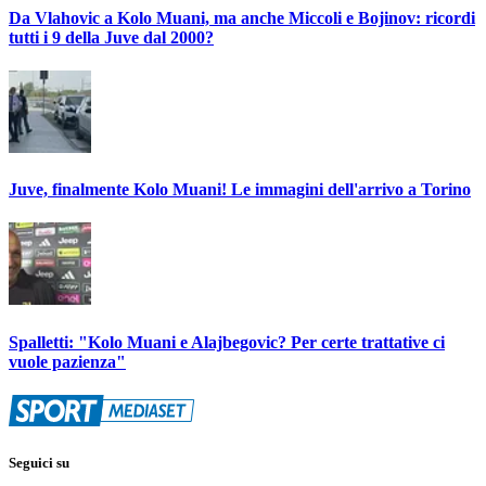
Da Vlahovic a Kolo Muani, ma anche Miccoli e Bojinov: ricordi
tutti i 9 della Juve dal 2000?
Juve, finalmente Kolo Muani! Le immagini dell'arrivo a Torino
Spalletti: "Kolo Muani e Alajbegovic? Per certe trattative ci
vuole pazienza"
Seguici su