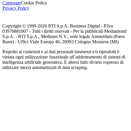
Corporate
Cookie Policy
Privacy Policy
Copyright © 1999-
2026
RTI S.p.A. Business Digital - P.Iva
03976881007 - Tutti i diritti riservati - Per la pubblicità Mediamond
S.p.A. - RTI S.p.A., Mediaset N.V., sede legale Amsterdam (Paesi
Bassi) - Uffici Viale Europa 46, 20093 Cologno Monzese (MI)
Rispetto ai contenuti e ai dati personali trasmessi e/o riprodotti è
vietata ogni utilizzazione funzionale all’addestramento di sistemi di
intelligenza artificiale generativa. È altresì fatto divieto espresso di
utilizzare mezzi automatizzati di data scraping.