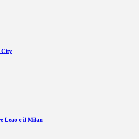
 City
e Leao e il Milan