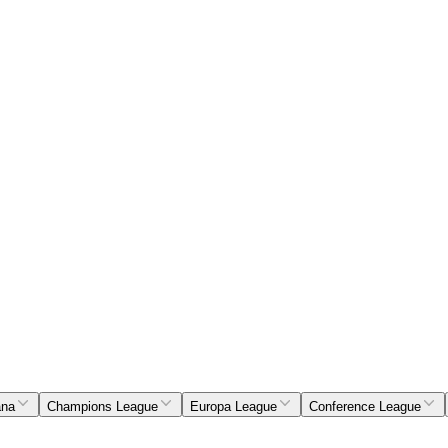
ana
Champions League
Europa League
Conference League