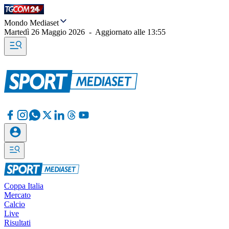
Mondo Mediaset
Martedì 26 Maggio 2026
-
Aggiornato alle
13:55
Coppa Italia
Mercato
Calcio
Live
Risultati