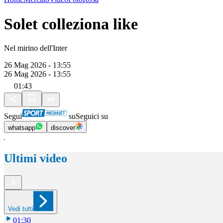
Solet colleziona like
Nel mirino dell'Inter
26 Mag 2026 - 13:55
26 Mag 2026 - 13:55
01:43
Segui
su
Seguici su
whatsapp
discover
Ultimi video
Vedi tutti
01:30