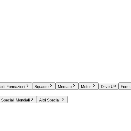
bili Formazioni
Squadre
Mercato
Motori
Drive UP
Formu
Speciali Mondiali
Altri Speciali