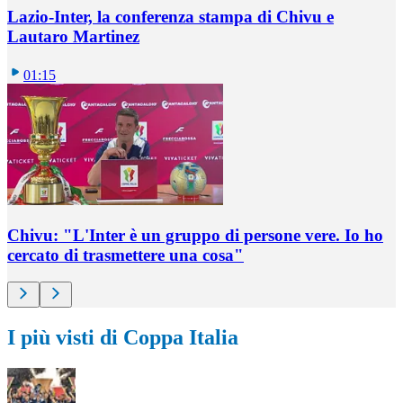
Lazio-Inter, la conferenza stampa di Chivu e
Lautaro Martinez
01:15
Chivu: "L'Inter è un gruppo di persone vere. Io ho
cercato di trasmettere una cosa"
I più visti di Coppa Italia