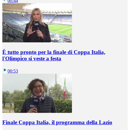
00:44
È tutto pronto per la finale di Coppa Italia,
l'Olimpico si veste a festa
00:53
Finale Coppa Italia, il programma della Lazio