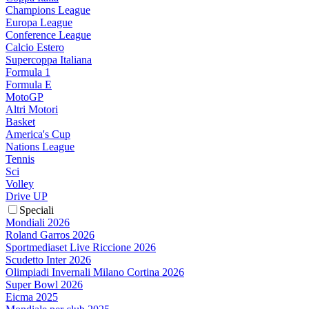
Champions League
Europa League
Conference League
Calcio Estero
Supercoppa Italiana
Formula 1
Formula E
MotoGP
Altri Motori
Basket
America's Cup
Nations League
Tennis
Sci
Volley
Drive UP
Speciali
Mondiali 2026
Roland Garros 2026
Sportmediaset Live Riccione 2026
Scudetto Inter 2026
Olimpiadi Invernali Milano Cortina 2026
Super Bowl 2026
Eicma 2025