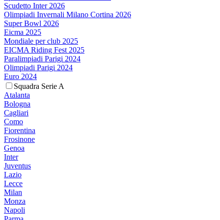
Scudetto Inter 2026
Olimpiadi Invernali Milano Cortina 2026
Super Bowl 2026
Eicma 2025
Mondiale per club 2025
EICMA Riding Fest 2025
Paralimpiadi Parigi 2024
Olimpiadi Parigi 2024
Euro 2024
Squadra Serie A
Atalanta
Bologna
Cagliari
Como
Fiorentina
Frosinone
Genoa
Inter
Juventus
Lazio
Lecce
Milan
Monza
Napoli
Parma