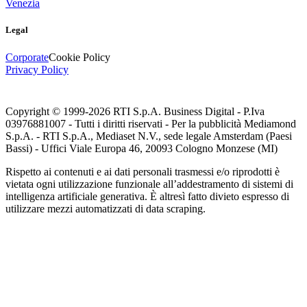
Venezia
Legal
Corporate
Cookie Policy
Privacy Policy
Copyright © 1999-
2026
RTI S.p.A. Business Digital - P.Iva
03976881007 - Tutti i diritti riservati - Per la pubblicità Mediamond
S.p.A. - RTI S.p.A., Mediaset N.V., sede legale Amsterdam (Paesi
Bassi) - Uffici Viale Europa 46, 20093 Cologno Monzese (MI)
Rispetto ai contenuti e ai dati personali trasmessi e/o riprodotti è
vietata ogni utilizzazione funzionale all’addestramento di sistemi di
intelligenza artificiale generativa. È altresì fatto divieto espresso di
utilizzare mezzi automatizzati di data scraping.