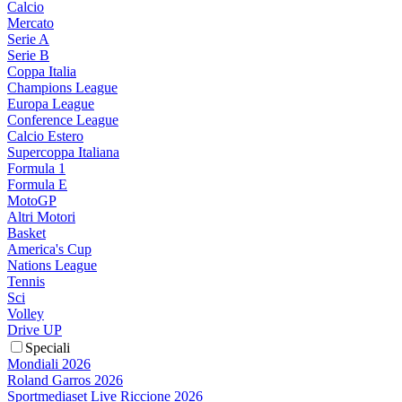
Calcio
Mercato
Serie A
Serie B
Coppa Italia
Champions League
Europa League
Conference League
Calcio Estero
Supercoppa Italiana
Formula 1
Formula E
MotoGP
Altri Motori
Basket
America's Cup
Nations League
Tennis
Sci
Volley
Drive UP
Speciali
Mondiali 2026
Roland Garros 2026
Sportmediaset Live Riccione 2026