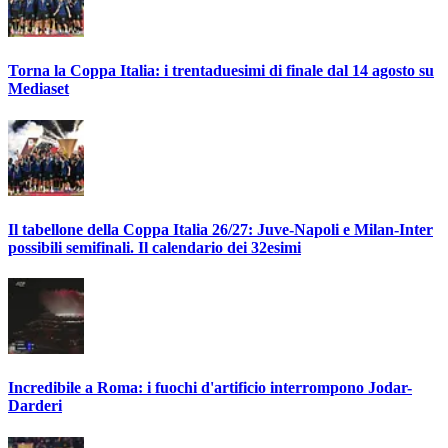
Torna la Coppa Italia: i trentaduesimi di finale dal 14 agosto su
Mediaset
Il tabellone della Coppa Italia 26/27: Juve-Napoli e Milan-Inter
possibili semifinali. Il calendario dei 32esimi
Incredibile a Roma: i fuochi d'artificio interrompono Jodar-
Darderi