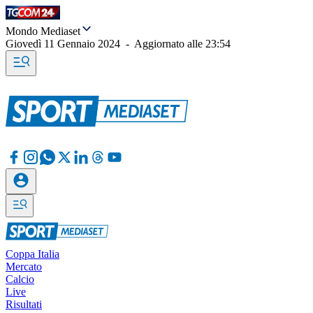
Mondo Mediaset
Giovedì 11 Gennaio 2024
-
Aggiornato alle
23:54
Coppa Italia
Mercato
Calcio
Live
Risultati