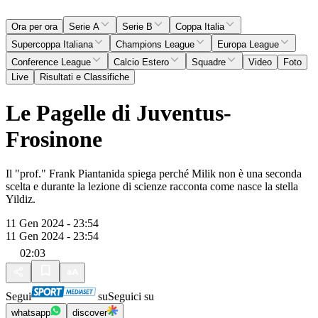
Ora per ora
Serie A
Serie B
Coppa Italia
Supercoppa Italiana
Champions League
Europa League
Conference League
Calcio Estero
Squadre
Video
Foto
Live
Risultati e Classifiche
Le Pagelle di Juventus-
Frosinone
Il "prof." Frank Piantanida spiega perché Milik non è una seconda
scelta e durante la lezione di scienze racconta come nasce la stella
Yildiz.
11 Gen 2024 - 23:54
11 Gen 2024 - 23:54
02:03
Segui
su
Seguici su
whatsapp
discover