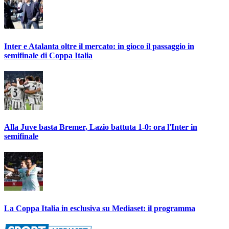
Inter e Atalanta oltre il mercato: in gioco il passaggio in
semifinale di Coppa Italia
Alla Juve basta Bremer, Lazio battuta 1-0: ora l'Inter in
semifinale
La Coppa Italia in esclusiva su Mediaset: il programma