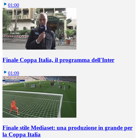
01:00
Finale Coppa Italia, il programma dell'Inter
01:09
Finale stile Mediaset: una produzione in grande per
la Coppa Italia