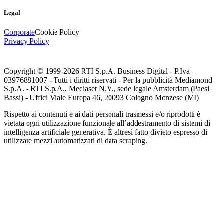
Legal
Corporate
Cookie Policy
Privacy Policy
Copyright © 1999-
2026
RTI S.p.A. Business Digital - P.Iva
03976881007 - Tutti i diritti riservati - Per la pubblicità Mediamond
S.p.A. - RTI S.p.A., Mediaset N.V., sede legale Amsterdam (Paesi
Bassi) - Uffici Viale Europa 46, 20093 Cologno Monzese (MI)
Rispetto ai contenuti e ai dati personali trasmessi e/o riprodotti è
vietata ogni utilizzazione funzionale all’addestramento di sistemi di
intelligenza artificiale generativa. È altresì fatto divieto espresso di
utilizzare mezzi automatizzati di data scraping.