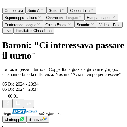
Ora per ora
Serie A
Serie B
Coppa Italia
Supercoppa Italiana
Champions League
Europa League
Conference League
Calcio Estero
Squadre
Video
Foto
Live
Risultati e Classifiche
Baroni: "Ci interessava passare
il turno"
La Lazio passa il turno di Coppa Italia grazie a giovani e gruppo,
che hanno fatto la differenza. Noslin? "Avrà il tempo per crescere"
05 Dic 2024 - 23:34
05 Dic 2024 - 23:34
06:01
Segui
su
Seguici su
whatsapp
discover