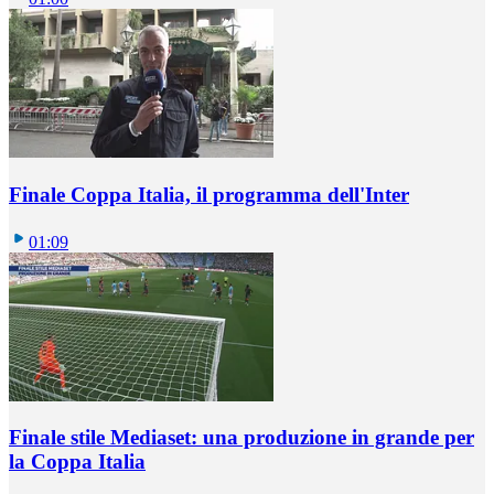
Finale Coppa Italia, il programma dell'Inter
01:09
Finale stile Mediaset: una produzione in grande per
la Coppa Italia