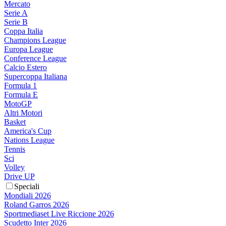
Mercato
Serie A
Serie B
Coppa Italia
Champions League
Europa League
Conference League
Calcio Estero
Supercoppa Italiana
Formula 1
Formula E
MotoGP
Altri Motori
Basket
America's Cup
Nations League
Tennis
Sci
Volley
Drive UP
Speciali
Mondiali 2026
Roland Garros 2026
Sportmediaset Live Riccione 2026
Scudetto Inter 2026