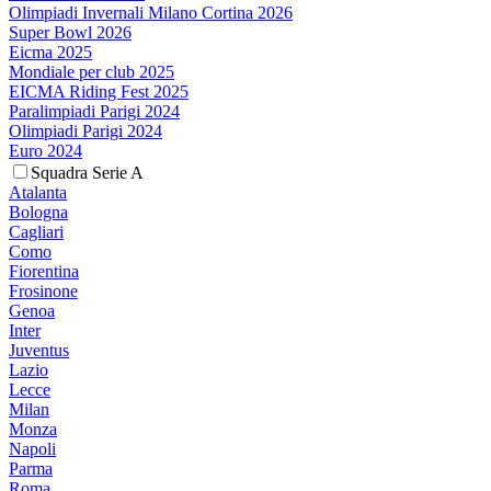
Olimpiadi Invernali Milano Cortina 2026
Super Bowl 2026
Eicma 2025
Mondiale per club 2025
EICMA Riding Fest 2025
Paralimpiadi Parigi 2024
Olimpiadi Parigi 2024
Euro 2024
Squadra Serie A
Atalanta
Bologna
Cagliari
Como
Fiorentina
Frosinone
Genoa
Inter
Juventus
Lazio
Lecce
Milan
Monza
Napoli
Parma
Roma