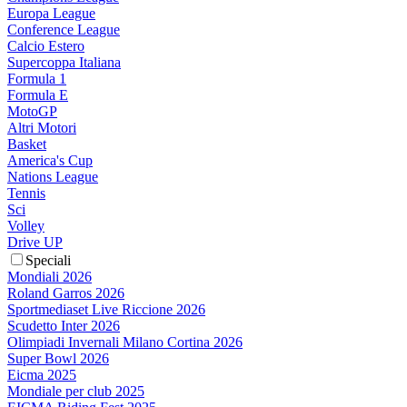
Europa League
Conference League
Calcio Estero
Supercoppa Italiana
Formula 1
Formula E
MotoGP
Altri Motori
Basket
America's Cup
Nations League
Tennis
Sci
Volley
Drive UP
Speciali
Mondiali 2026
Roland Garros 2026
Sportmediaset Live Riccione 2026
Scudetto Inter 2026
Olimpiadi Invernali Milano Cortina 2026
Super Bowl 2026
Eicma 2025
Mondiale per club 2025