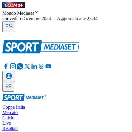
Mondo Mediaset
Giovedì 5 Dicembre 2024
-
Aggiornato alle
23:34
Coppa Italia
Mercato
Calcio
Live
Risultati