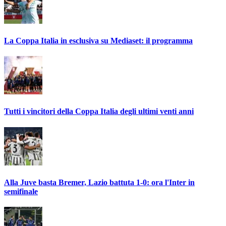
La Coppa Italia in esclusiva su Mediaset: il programma
Tutti i vincitori della Coppa Italia degli ultimi venti anni
Alla Juve basta Bremer, Lazio battuta 1-0: ora l'Inter in
semifinale