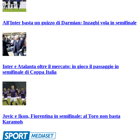
All'Inter basta un guizzo di Darmian: Inzaghi vola in semifinale
Inter e Atalanta oltre il mercato: in gioco il passaggio in
semifinale di Coppa Italia
Jovic e Ikon, Fiorentina in semifinale: al Toro non basta
Karamoh