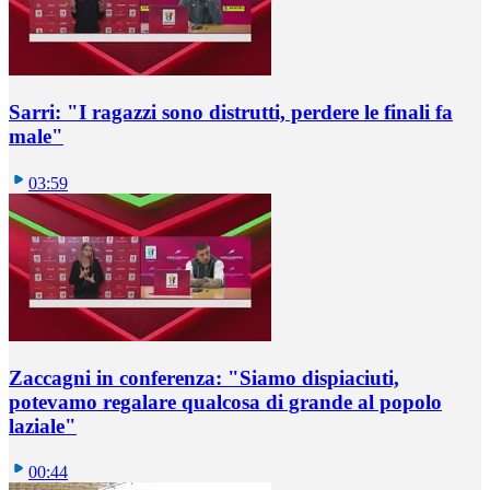
Sarri: "I ragazzi sono distrutti, perdere le finali fa
male"
03:59
Zaccagni in conferenza: "Siamo dispiaciuti,
potevamo regalare qualcosa di grande al popolo
laziale"
00:44