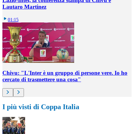
Lazio-Inter, la conferenza stampa di Chivu e
Lautaro Martinez
01:15
Chivu: "L'Inter è un gruppo di persone vere. Io ho
cercato di trasmettere una cosa"
I più visti di Coppa Italia