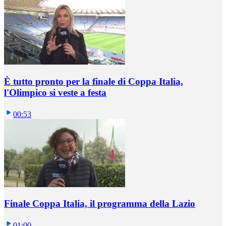
È tutto pronto per la finale di Coppa Italia,
l'Olimpico si veste a festa
00:53
Finale Coppa Italia, il programma della Lazio
01:00