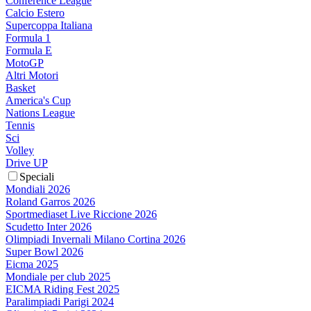
Conference League
Calcio Estero
Supercoppa Italiana
Formula 1
Formula E
MotoGP
Altri Motori
Basket
America's Cup
Nations League
Tennis
Sci
Volley
Drive UP
Speciali
Mondiali 2026
Roland Garros 2026
Sportmediaset Live Riccione 2026
Scudetto Inter 2026
Olimpiadi Invernali Milano Cortina 2026
Super Bowl 2026
Eicma 2025
Mondiale per club 2025
EICMA Riding Fest 2025
Paralimpiadi Parigi 2024