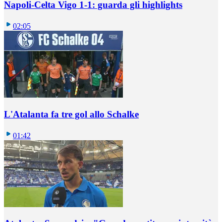
Napoli-Celta Vigo 1-1: guarda gli highlights
02:05
L'Atalanta fa tre gol allo Schalke
01:42