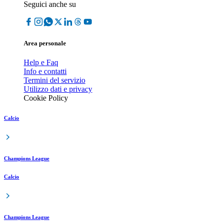
Seguici anche su
Area personale
Help e Faq
Info e contatti
Termini del servizio
Utilizzo dati e privacy
Cookie Policy
Calcio
Champions League
Calcio
Champions League