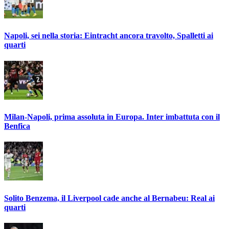
Napoli, sei nella storia: Eintracht ancora travolto, Spalletti ai
quarti
Milan-Napoli, prima assoluta in Europa. Inter imbattuta con il
Benfica
Solito Benzema, il Liverpool cade anche al Bernabeu: Real ai
quarti