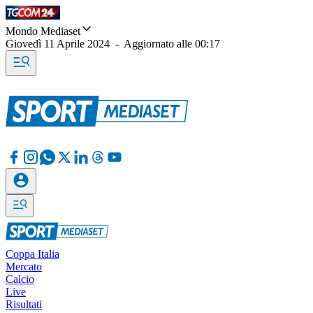
Mondo Mediaset
Giovedì 11 Aprile 2024
-
Aggiornato alle
00:17
Coppa Italia
Mercato
Calcio
Live
Risultati