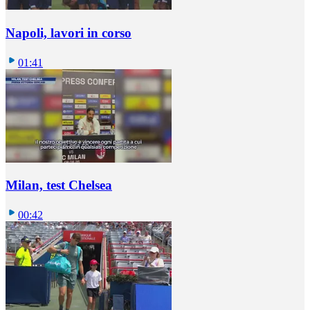
Napoli, lavori in corso
01:41
Milan, test Chelsea
00:42