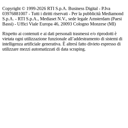
Copyright © 1999-
2026
RTI S.p.A. Business Digital - P.Iva
03976881007 - Tutti i diritti riservati - Per la pubblicità Mediamond
S.p.A. - RTI S.p.A., Mediaset N.V., sede legale Amsterdam (Paesi
Bassi) - Uffici Viale Europa 46, 20093 Cologno Monzese (MI)
Rispetto ai contenuti e ai dati personali trasmessi e/o riprodotti è
vietata ogni utilizzazione funzionale all’addestramento di sistemi di
intelligenza artificiale generativa. È altresì fatto divieto espresso di
utilizzare mezzi automatizzati di data scraping.