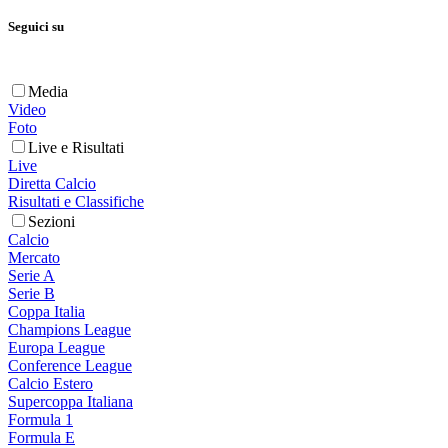
Seguici su
Media
Video
Foto
Live e Risultati
Live
Diretta Calcio
Risultati e Classifiche
Sezioni
Calcio
Mercato
Serie A
Serie B
Coppa Italia
Champions League
Europa League
Conference League
Calcio Estero
Supercoppa Italiana
Formula 1
Formula E