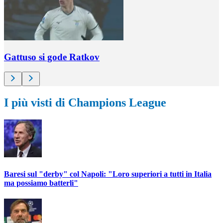
Gattuso si gode Ratkov
I più visti di Champions League
Baresi sul "derby" col Napoli: "Loro superiori a tutti in Italia
ma possiamo batterli"