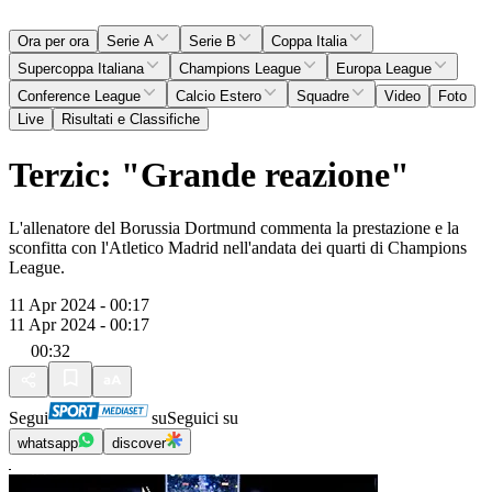
Ora per ora
Serie A
Serie B
Coppa Italia
Supercoppa Italiana
Champions League
Europa League
Conference League
Calcio Estero
Squadre
Video
Foto
Live
Risultati e Classifiche
Terzic: "Grande reazione"
L'allenatore del Borussia Dortmund commenta la prestazione e la
sconfitta con l'Atletico Madrid nell'andata dei quarti di Champions
League.
11 Apr 2024 - 00:17
11 Apr 2024 - 00:17
00:32
Segui
su
Seguici su
whatsapp
discover