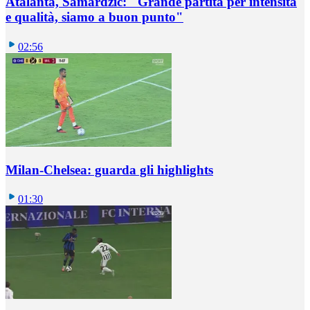
Atalanta, Samardzic: "Grande partita per intensità
e qualità, siamo a buon punto"
02:56
Milan-Chelsea: guarda gli highlights
01:30