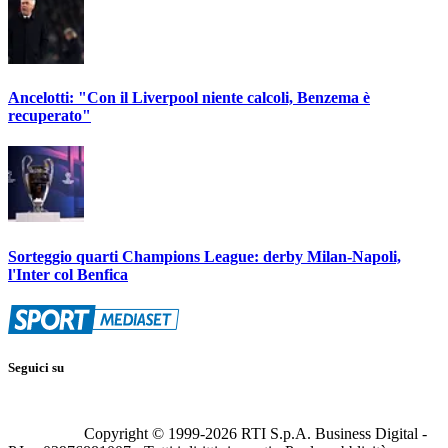
Ancelotti: "Con il Liverpool niente calcoli, Benzema è
recuperato"
Sorteggio quarti Champions League: derby Milan-Napoli,
l'Inter col Benfica
Seguici su
Copyright © 1999-
2026
RTI S.p.A. Business Digital -