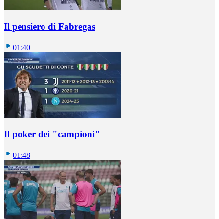
Il pensiero di Fabregas
01:40
Il poker dei "campioni"
01:48