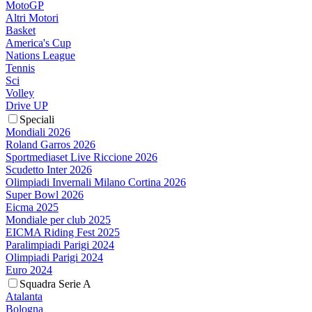
MotoGP
Altri Motori
Basket
America's Cup
Nations League
Tennis
Sci
Volley
Drive UP
Speciali
Mondiali 2026
Roland Garros 2026
Sportmediaset Live Riccione 2026
Scudetto Inter 2026
Olimpiadi Invernali Milano Cortina 2026
Super Bowl 2026
Eicma 2025
Mondiale per club 2025
EICMA Riding Fest 2025
Paralimpiadi Parigi 2024
Olimpiadi Parigi 2024
Euro 2024
Squadra Serie A
Atalanta
Bologna