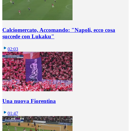
Calciomercato, Accomando: "Napoli, ecco cosa
succede con Lukaku"
02:03
Una nuova Fiorentina
01:47