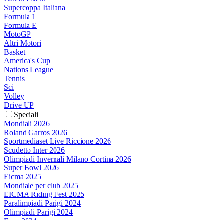
Supercoppa Italiana
Formula 1
Formula E
MotoGP
Altri Motori
Basket
America's Cup
Nations League
Tennis
Sci
Volley
Drive UP
Speciali
Mondiali 2026
Roland Garros 2026
Sportmediaset Live Riccione 2026
Scudetto Inter 2026
Olimpiadi Invernali Milano Cortina 2026
Super Bowl 2026
Eicma 2025
Mondiale per club 2025
EICMA Riding Fest 2025
Paralimpiadi Parigi 2024
Olimpiadi Parigi 2024