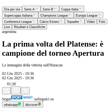
Ora per ora
Serie A
Serie B
Coppa Italia
Supercoppa Italiana
Champions League
Europa League
Conference League
Calcio Estero
Squadre
Video
Foto
Live
Risultati e Classifiche
argeninta
La prima volta del Platense: è
campione del torneo Apertura
Le immagini della vittoria sull'Huracan
02 Giu 2025 - 10:36
02 Giu 2025 - 10:36
01:30
Segui
su
Seguici su
whatsapp
discover