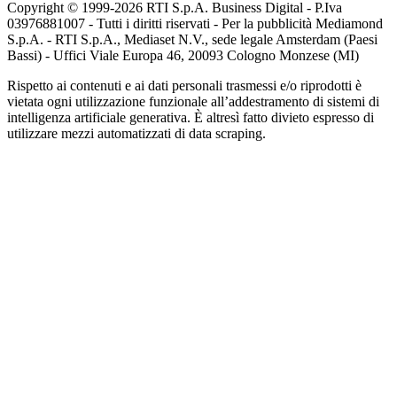
Copyright © 1999-
2026
RTI S.p.A. Business Digital - P.Iva
03976881007 - Tutti i diritti riservati - Per la pubblicità Mediamond
S.p.A. - RTI S.p.A., Mediaset N.V., sede legale Amsterdam (Paesi
Bassi) - Uffici Viale Europa 46, 20093 Cologno Monzese (MI)
Rispetto ai contenuti e ai dati personali trasmessi e/o riprodotti è
vietata ogni utilizzazione funzionale all’addestramento di sistemi di
intelligenza artificiale generativa. È altresì fatto divieto espresso di
utilizzare mezzi automatizzati di data scraping.