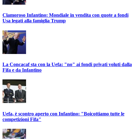
Clamoroso Infantino: Mondiale in vendita con quote a fondi
Usa legati alla famiglia Trump
La Concacaf sta con la Uefa: "no" ai fondi privati voluti dalla
Fifa e da Infantino
Uefa, è scontro aperto con Infantino: "Boicottiamo tutte le
competizioni Fifa"