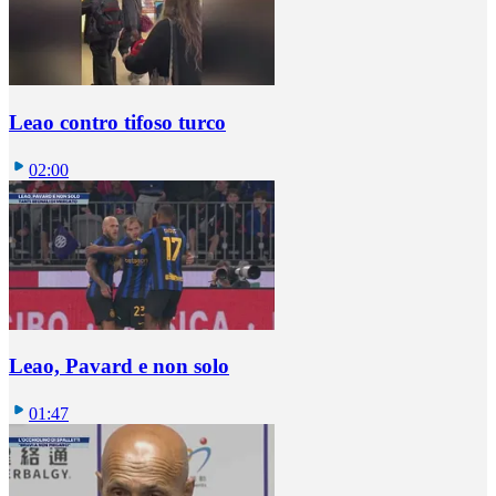
Leao contro tifoso turco
02:00
Leao, Pavard e non solo
01:47