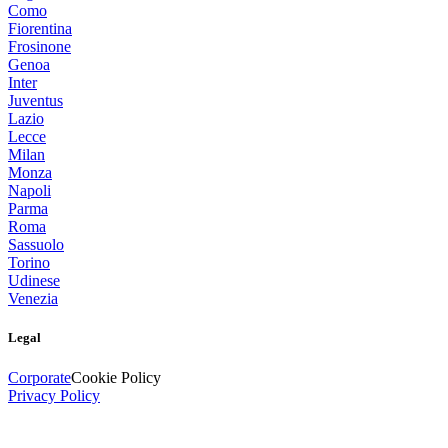
Como
Fiorentina
Frosinone
Genoa
Inter
Juventus
Lazio
Lecce
Milan
Monza
Napoli
Parma
Roma
Sassuolo
Torino
Udinese
Venezia
Legal
Corporate
Cookie Policy
Privacy Policy