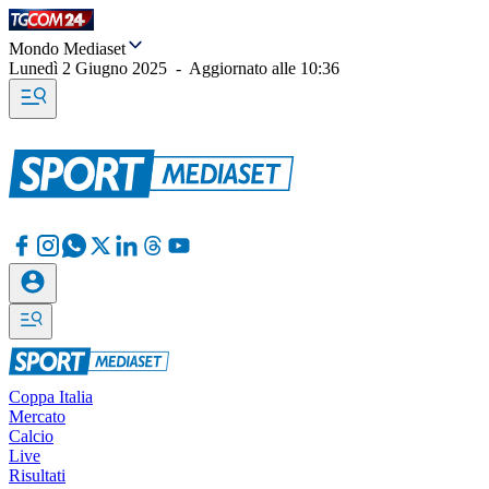
Mondo Mediaset
Lunedì 2 Giugno 2025
-
Aggiornato alle
10:36
Coppa Italia
Mercato
Calcio
Live
Risultati