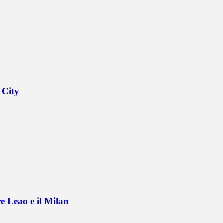
 City
e Leao e il Milan