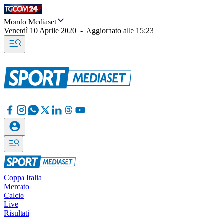
Mondo Mediaset
Venerdì 10 Aprile 2020
-
Aggiornato alle
15:23
Coppa Italia
Mercato
Calcio
Live
Risultati