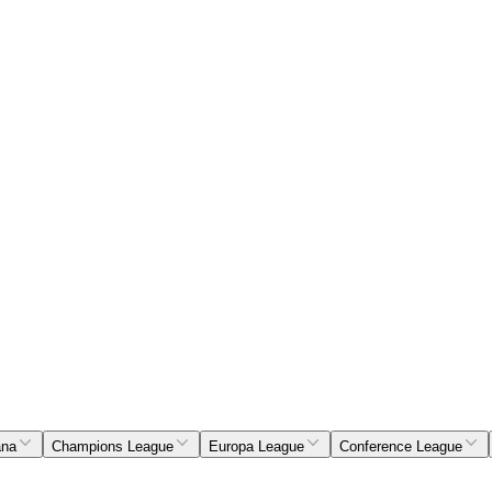
ana
Champions League
Europa League
Conference League