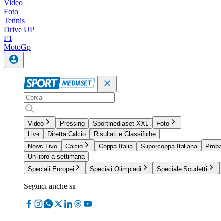
Video
Foto
Tennis
Drive UP
F1
MotoGp
Video
Pressing
Sportmediaset XXL
Foto
Live
Diretta Calcio
Risultati e Classifiche
News Live
Calcio
Coppa Italia
Supercoppa Italiana
Proba
Un libro a settimana
Speciali Europei
Speciali Olimpiadi
Speciale Scudetti
Seguici anche su