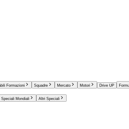
bili Formazioni
Squadre
Mercato
Motori
Drive UP
Formu
Speciali Mondiali
Altri Speciali