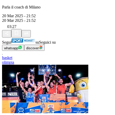
Parla il coach di Milano
20 Mar 2025 - 21:52
20 Mar 2025 - 21:52
03:27
Segui
su
Seguici su
whatsapp
discover
basket
olimpia