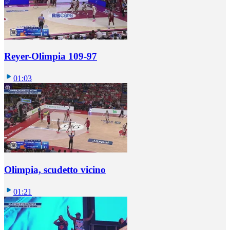
Reyer-Olimpia 109-97
01:03
Olimpia, scudetto vicino
01:21