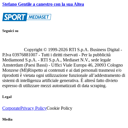
Stefano Gentile a canestro con la sua Altea
Seguici su
Copyright © 1999-
2026
RTI S.p.A. Business Digital -
P.Iva 03976881007 - Tutti i diritti riservati - Per la pubblicità
Mediamond S.p.A. - RTI S.p.A., Mediaset N.V., sede legale
Amsterdam (Paesi Bassi) - Uffici Viale Europa 46, 20093 Cologno
Monzese (MI)
Rispetto ai contenuti e ai dati personali trasmessi e/o
riprodotti è vietata ogni utilizzazione funzionale all’addestramento di
sistemi di intelligenza artificiale generativa. È altresì fatto divieto
espresso di utilizzare mezzi automatizzati di data scraping.
Legal
Corporate
Privacy Policy
Cookie Policy
Media