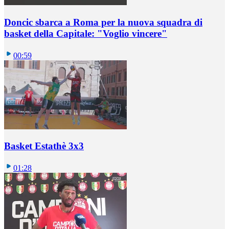
Doncic sbarca a Roma per la nuova squadra di
basket della Capitale: "Voglio vincere"
00:59
Basket Estathè 3x3
01:28