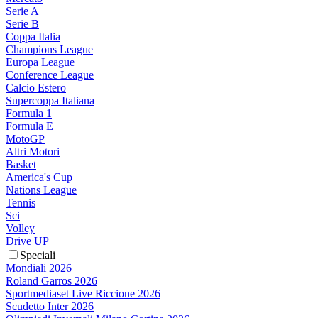
Serie A
Serie B
Coppa Italia
Champions League
Europa League
Conference League
Calcio Estero
Supercoppa Italiana
Formula 1
Formula E
MotoGP
Altri Motori
Basket
America's Cup
Nations League
Tennis
Sci
Volley
Drive UP
Speciali
Mondiali 2026
Roland Garros 2026
Sportmediaset Live Riccione 2026
Scudetto Inter 2026