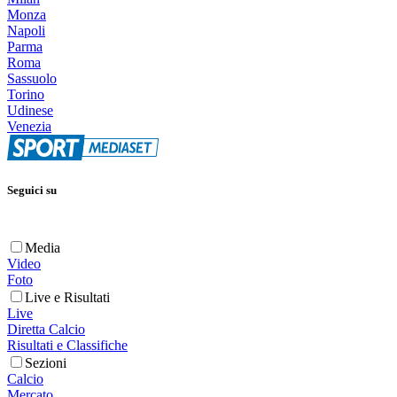
Monza
Napoli
Parma
Roma
Sassuolo
Torino
Udinese
Venezia
Seguici su
Media
Video
Foto
Live e Risultati
Live
Diretta Calcio
Risultati e Classifiche
Sezioni
Calcio
Mercato