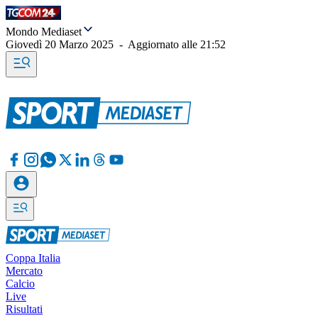
Mondo Mediaset
Giovedì 20 Marzo 2025
-
Aggiornato alle
21:52
Coppa Italia
Mercato
Calcio
Live
Risultati