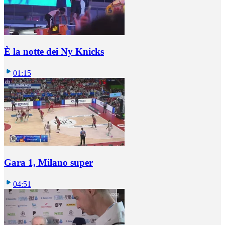
È la notte dei Ny Knicks
01:15
Gara 1, Milano super
04:51