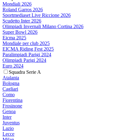
Mondiali 2026
Roland Garros 2026
Sportmediaset Live Riccione 2026
Scudetto Inter 2026
Olimpiadi Invernali Milano Cortina 2026
Super Bowl 2026
Eicma 2025
Mondiale per club 2025
EICMA Riding Fest 2025
Paralimpiadi Parigi 2024
Olimpiadi Parigi 2024
Euro 2024
Squadra Serie A
Atalanta
Bologna
Cagliari
Como
Fiorentina
Frosinone
Genoa
Inter
Juventus
Lazio
Lecce
Milan