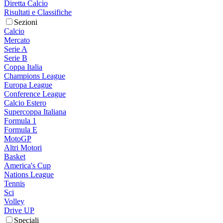
Diretta Calcio
Risultati e Classifiche
Sezioni
Calcio
Mercato
Serie A
Serie B
Coppa Italia
Champions League
Europa League
Conference League
Calcio Estero
Supercoppa Italiana
Formula 1
Formula E
MotoGP
Altri Motori
Basket
America's Cup
Nations League
Tennis
Sci
Volley
Drive UP
Speciali