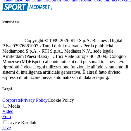
Seguici su
Copyright © 1999-
2026
RTI S.p.A. Business Digital -
P.Iva 03976881007 - Tutti i diritti riservati - Per la pubblicità
Mediamond S.p.A. - RTI S.p.A., Mediaset N.V., sede legale
Amsterdam (Paesi Bassi) - Uffici Viale Europa 46, 20093 Cologno
Monzese (MI)
Rispetto ai contenuti e ai dati personali trasmessi e/o
riprodotti è vietata ogni utilizzazione funzionale all’addestramento di
sistemi di intelligenza artificiale generativa. È altresì fatto divieto
espresso di utilizzare mezzi automatizzati di data scraping.
Legal
Corporate
Privacy Policy
Cookie Policy
Media
Video
Foto
Live e Risultati
Live