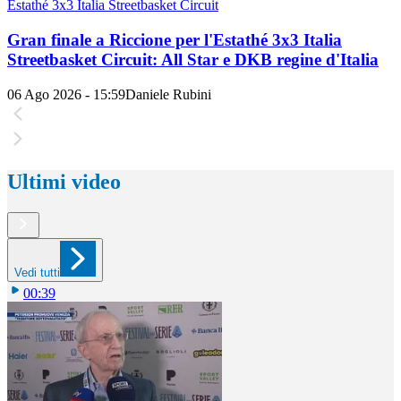
Estathé 3x3 Italia Streetbasket Circuit
Gran finale a Riccione per l'Estathé 3x3 Italia
Streetbasket Circuit: All Star e DKB regine d'Italia
06 Ago 2026 - 15:59
Daniele Rubini
Ultimi video
Vedi tutti
00:39