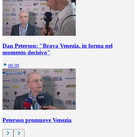
Dan Peterson: "Brava Venezia, in forma nel
momento decisivo"
00:39
Peterson promuove Venezia