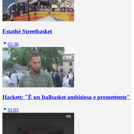
Estathè Streetbasket
02:36
Hackett: "È un Italbasket ambiziosa e promettente"
01:03