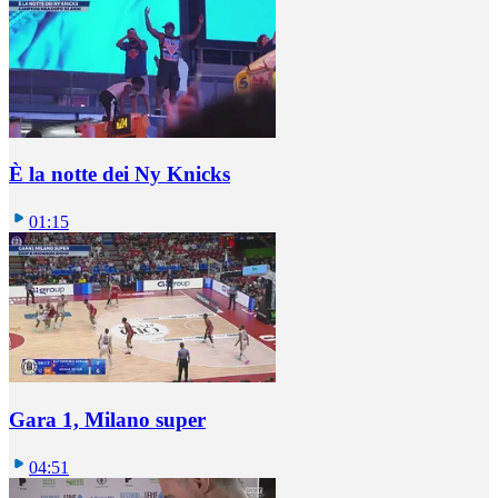
È la notte dei Ny Knicks
01:15
Gara 1, Milano super
04:51