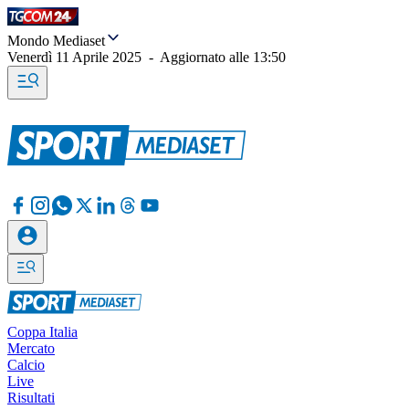
Mondo Mediaset
Venerdì 11 Aprile 2025
-
Aggiornato alle
13:50
Coppa Italia
Mercato
Calcio
Live
Risultati