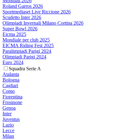
Mondiali 2026
Roland Garros 2026
Sportmediaset Live Riccione 2026
Scudetto Inter 2026
Olimpiadi Invernali Milano Cortina 2026
Super Bowl 2026
Eicma 2025
Mondiale per club 2025
EICMA Riding Fest 2025
Paralimpiadi Parigi 2024
Olimpiadi Parigi 2024
Euro 2024
Squadra Serie A
Atalanta
Bologna
Cagliari
Como
Fiorentina
Frosinone
Genoa
Inter
Juventus
Lazio
Lecce
Milan