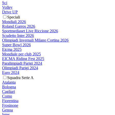
Sci
Volley
Drive UP
Speciali
Mondiali 2026
Roland Garros 2026
Sportmediaset Live Riccione 2026
Scudetto Inter 2026
Olimpiadi Invernali Milano Cortina 2026
Super Bowl 2026
Eicma 2025
Mondiale per club 2025
EICMA Riding Fest 2025
Paralimpiadi Parigi 2024
Olimpiadi Parigi 2024
Euro 2024
Squadra Serie A
Atalanta
Bologna
Cagliari
Como
Fiorentina
Frosinone
Genoa
Inter