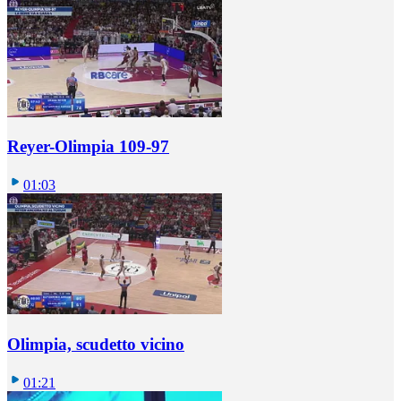
Reyer-Olimpia 109-97
01:03
Olimpia, scudetto vicino
01:21