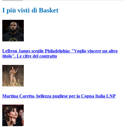
I più visti di Basket
LeBron James sceglie Philadelphia: "Voglio vincere un altro
titolo". Le cifre del contratto
Martina Caretta, bellezza pugliese per la Coppa Italia LNP