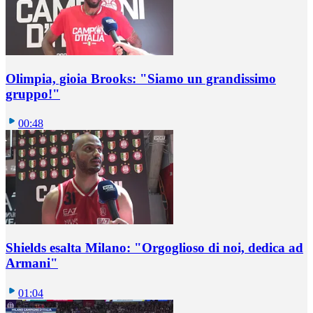
Olimpia, gioia Brooks: "Siamo un grandissimo
gruppo!"
00:48
Shields esalta Milano: "Orgoglioso di noi, dedica ad
Armani"
01:04