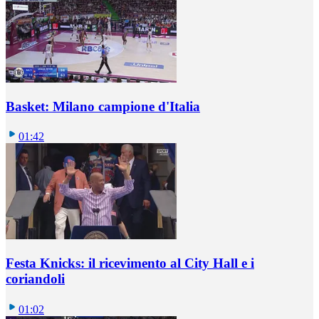
Basket: Milano campione d'Italia
01:42
Festa Knicks: il ricevimento al City Hall e i
coriandoli
01:02