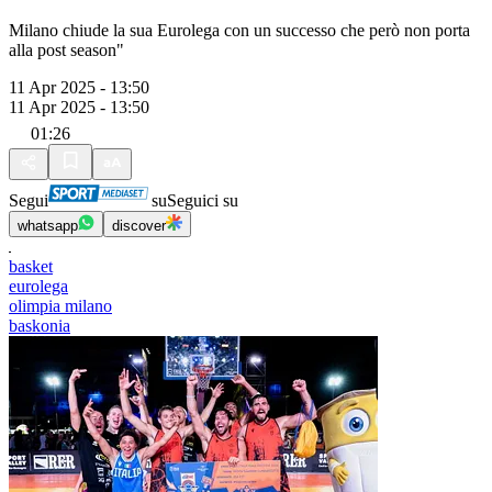
Milano chiude la sua Eurolega con un successo che però non porta
alla post season"
11 Apr 2025 - 13:50
11 Apr 2025 - 13:50
01:26
Segui
su
Seguici su
whatsapp
discover
basket
eurolega
olimpia milano
baskonia