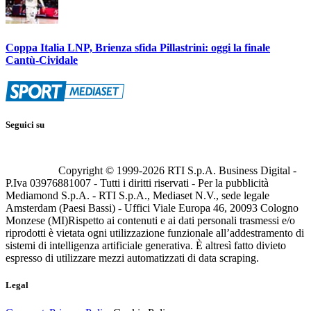
Coppa Italia LNP, Brienza sfida Pillastrini: oggi la finale
Cantù-Cividale
Seguici su
Copyright © 1999-
2026
RTI S.p.A. Business Digital -
P.Iva 03976881007 - Tutti i diritti riservati - Per la pubblicità
Mediamond S.p.A. - RTI S.p.A., Mediaset N.V., sede legale
Amsterdam (Paesi Bassi) - Uffici Viale Europa 46, 20093 Cologno
Monzese (MI)
Rispetto ai contenuti e ai dati personali trasmessi e/o
riprodotti è vietata ogni utilizzazione funzionale all’addestramento di
sistemi di intelligenza artificiale generativa. È altresì fatto divieto
espresso di utilizzare mezzi automatizzati di data scraping.
Legal