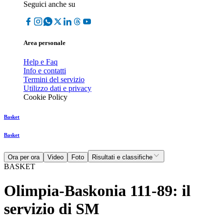
Seguici anche su
Area personale
Help e Faq
Info e contatti
Termini del servizio
Utilizzo dati e privacy
Cookie Policy
Basket
Basket
Ora per ora
Video
Foto
Risultati e classifiche
BASKET
Olimpia-Baskonia 111-89: il
servizio di SM