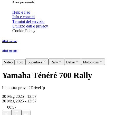
Area personale
Help e Faq
Info e contatti
Termini del servizio
Utilizzo dati e privacy
Cookie Policy
Altri motori
Altri motori
Video
Foto
Superbike
Rally
Dakar
Motocross
Yamaha Ténéré 700 Rally
La nostra prova #DriveUp
30 Mag 2025 - 13:57
30 Mag 2025 - 13:57
00:57