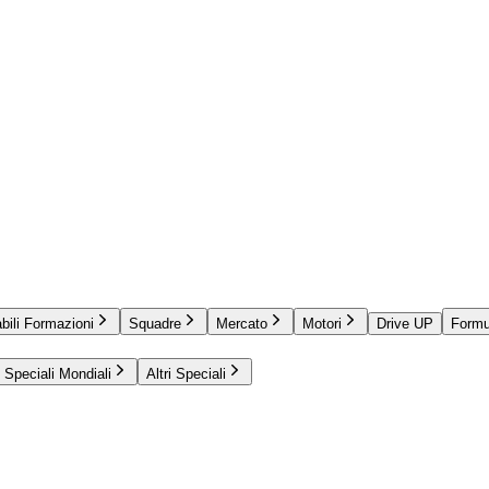
bili Formazioni
Squadre
Mercato
Motori
Drive UP
Formu
Speciali Mondiali
Altri Speciali