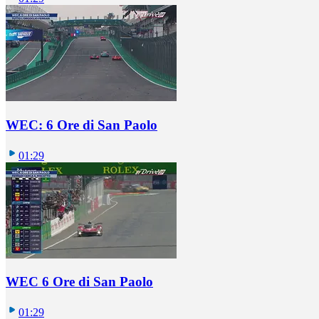
WEC: 6 Ore di San Paolo
01:29
WEC 6 Ore di San Paolo
01:29