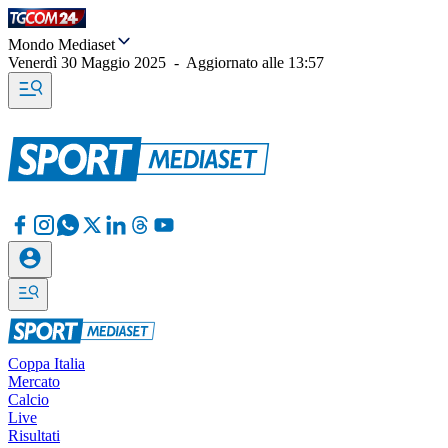
Mondo Mediaset
Venerdì 30 Maggio 2025
-
Aggiornato alle
13:57
Coppa Italia
Mercato
Calcio
Live
Risultati