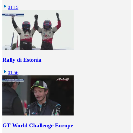
01:15
Rally di Estonia
01:56
GT World Challenge Europe