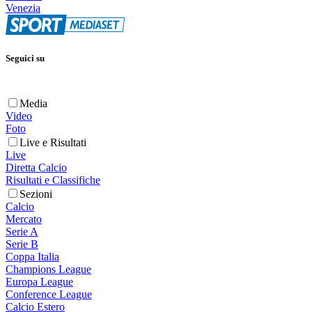
Venezia
Seguici su
Media
Video
Foto
Live e Risultati
Live
Diretta Calcio
Risultati e Classifiche
Sezioni
Calcio
Mercato
Serie A
Serie B
Coppa Italia
Champions League
Europa League
Conference League
Calcio Estero