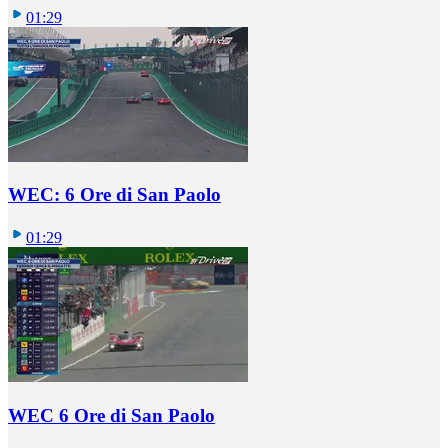
01:29
WEC: 6 Ore di San Paolo
01:29
WEC 6 Ore di San Paolo