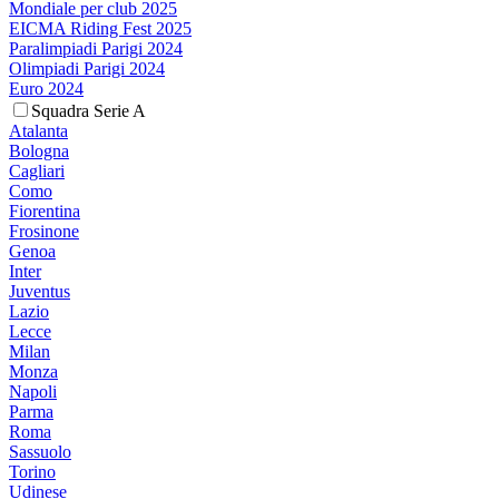
Mondiale per club 2025
EICMA Riding Fest 2025
Paralimpiadi Parigi 2024
Olimpiadi Parigi 2024
Euro 2024
Squadra Serie A
Atalanta
Bologna
Cagliari
Como
Fiorentina
Frosinone
Genoa
Inter
Juventus
Lazio
Lecce
Milan
Monza
Napoli
Parma
Roma
Sassuolo
Torino
Udinese