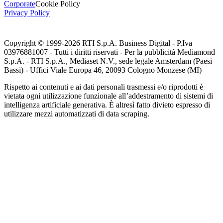
Corporate
Cookie Policy
Privacy Policy
Copyright © 1999-
2026
RTI S.p.A. Business Digital - P.Iva
03976881007 - Tutti i diritti riservati - Per la pubblicità Mediamond
S.p.A. - RTI S.p.A., Mediaset N.V., sede legale Amsterdam (Paesi
Bassi) - Uffici Viale Europa 46, 20093 Cologno Monzese (MI)
Rispetto ai contenuti e ai dati personali trasmessi e/o riprodotti è
vietata ogni utilizzazione funzionale all’addestramento di sistemi di
intelligenza artificiale generativa. È altresì fatto divieto espresso di
utilizzare mezzi automatizzati di data scraping.