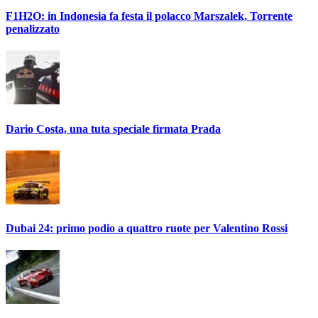
F1H2O: in Indonesia fa festa il polacco Marszalek, Torrente
penalizzato
Dario Costa, una tuta speciale firmata Prada
Dubai 24: primo podio a quattro ruote per Valentino Rossi