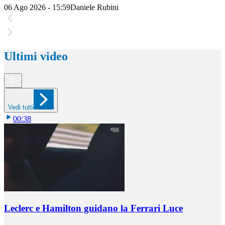
06 Ago 2026 - 15:59
Daniele Rubini
Ultimi video
Vedi tutti
00:38
Leclerc e Hamilton guidano la Ferrari Luce