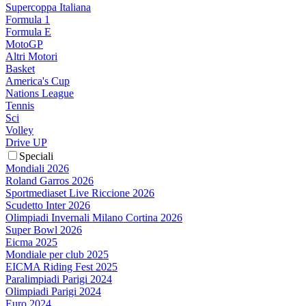
Supercoppa Italiana
Formula 1
Formula E
MotoGP
Altri Motori
Basket
America's Cup
Nations League
Tennis
Sci
Volley
Drive UP
Speciali
Mondiali 2026
Roland Garros 2026
Sportmediaset Live Riccione 2026
Scudetto Inter 2026
Olimpiadi Invernali Milano Cortina 2026
Super Bowl 2026
Eicma 2025
Mondiale per club 2025
EICMA Riding Fest 2025
Paralimpiadi Parigi 2024
Olimpiadi Parigi 2024
Euro 2024