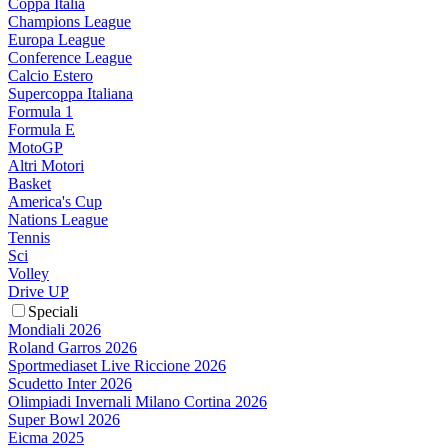
Coppa Italia
Champions League
Europa League
Conference League
Calcio Estero
Supercoppa Italiana
Formula 1
Formula E
MotoGP
Altri Motori
Basket
America's Cup
Nations League
Tennis
Sci
Volley
Drive UP
Speciali
Mondiali 2026
Roland Garros 2026
Sportmediaset Live Riccione 2026
Scudetto Inter 2026
Olimpiadi Invernali Milano Cortina 2026
Super Bowl 2026
Eicma 2025