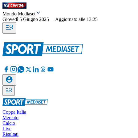
Mondo Mediaset
Giovedì 5 Giugno 2025
-
Aggiornato alle
13:25
Coppa Italia
Mercato
Calcio
Live
Risultati