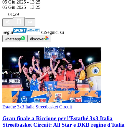
05 Giu 2025 - 13:25
05 Giu 2025 - 13:25
01:29
Segui
su
Seguici su
whatsapp
discover
Estathé 3x3 Italia Streetbasket Circuit
Gran finale a Riccione per l'Estathé 3x3 Italia
Streetbasket Circuit: All Star e DKB regine d'Italia