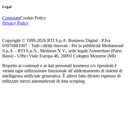
Legal
Corporate
Cookie Policy
Privacy Policy
Copyright © 1999-
2026
RTI S.p.A. Business Digital - P.Iva
03976881007 - Tutti i diritti riservati - Per la pubblicità Mediamond
S.p.A. - RTI S.p.A., Mediaset N.V., sede legale Amsterdam (Paesi
Bassi) - Uffici Viale Europa 46, 20093 Cologno Monzese (MI)
Rispetto ai contenuti e ai dati personali trasmessi e/o riprodotti è
vietata ogni utilizzazione funzionale all’addestramento di sistemi di
intelligenza artificiale generativa. È altresì fatto divieto espresso di
utilizzare mezzi automatizzati di data scraping.