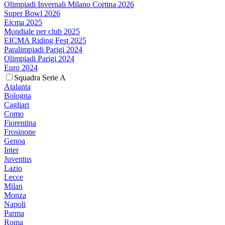
Olimpiadi Invernali Milano Cortina 2026
Super Bowl 2026
Eicma 2025
Mondiale per club 2025
EICMA Riding Fest 2025
Paralimpiadi Parigi 2024
Olimpiadi Parigi 2024
Euro 2024
Squadra Serie A
Atalanta
Bologna
Cagliari
Como
Fiorentina
Frosinone
Genoa
Inter
Juventus
Lazio
Lecce
Milan
Monza
Napoli
Parma
Roma