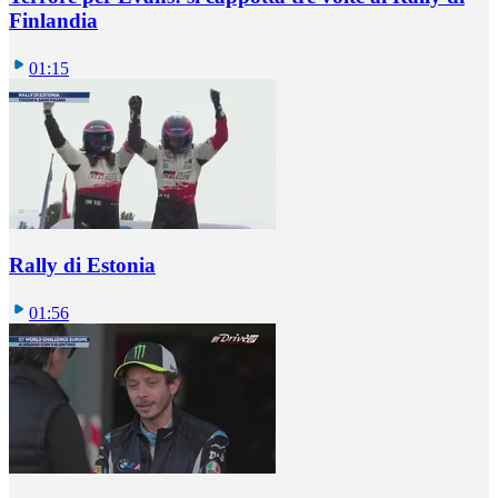
Finlandia
01:15
Rally di Estonia
01:56