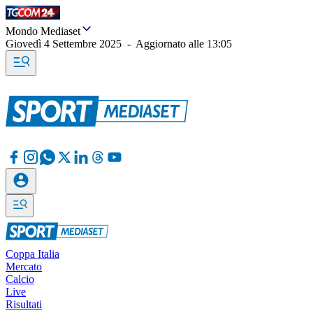
Mondo Mediaset
Giovedì 4 Settembre 2025
-
Aggiornato alle
13:05
Coppa Italia
Mercato
Calcio
Live
Risultati