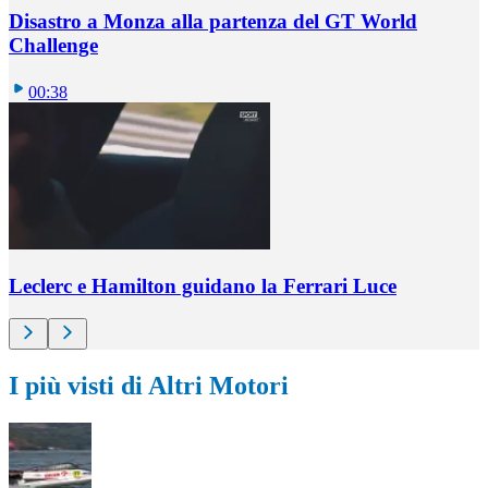
Disastro a Monza alla partenza del GT World
Challenge
00:38
Leclerc e Hamilton guidano la Ferrari Luce
I più visti di Altri Motori