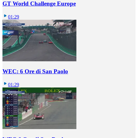
GT World Challenge Europe
01:29
WEC: 6 Ore di San Paolo
01:29