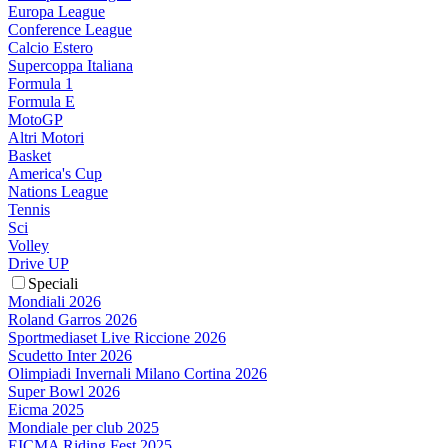
Europa League
Conference League
Calcio Estero
Supercoppa Italiana
Formula 1
Formula E
MotoGP
Altri Motori
Basket
America's Cup
Nations League
Tennis
Sci
Volley
Drive UP
Speciali
Mondiali 2026
Roland Garros 2026
Sportmediaset Live Riccione 2026
Scudetto Inter 2026
Olimpiadi Invernali Milano Cortina 2026
Super Bowl 2026
Eicma 2025
Mondiale per club 2025
EICMA Riding Fest 2025