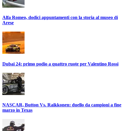
Alfa Romeo, dodici appuntamenti con la storia al museo di
Arese
Dubai 24: primo podio a quattro ruote per Valentino Rossi
NASCAR, Button Vs. Raikkonen: duello da campioni a fine
marzo in Texas