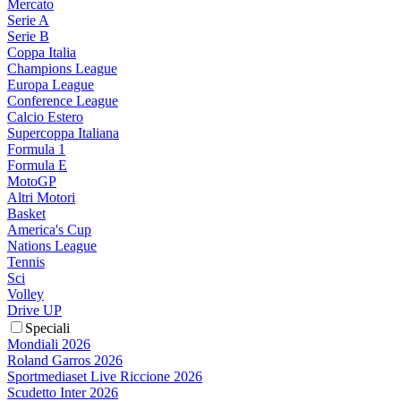
Mercato
Serie A
Serie B
Coppa Italia
Champions League
Europa League
Conference League
Calcio Estero
Supercoppa Italiana
Formula 1
Formula E
MotoGP
Altri Motori
Basket
America's Cup
Nations League
Tennis
Sci
Volley
Drive UP
Speciali
Mondiali 2026
Roland Garros 2026
Sportmediaset Live Riccione 2026
Scudetto Inter 2026