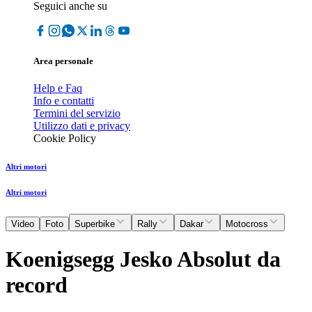
Seguici anche su
Area personale
Help e Faq
Info e contatti
Termini del servizio
Utilizzo dati e privacy
Cookie Policy
Altri motori
Altri motori
Video
Foto
Superbike
Rally
Dakar
Motocross
Koenigsegg Jesko Absolut da
record