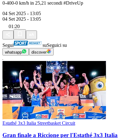
0-400-0 km/h in 25,21 secondi #DriveUp
04 Set 2025 - 13:05
04 Set 2025 - 13:05
01:20
Segui
su
Seguici su
whatsapp
discover
Estathé 3x3 Italia Streetbasket Circuit
Gran finale a Riccione per l'Estathé 3x3 Italia