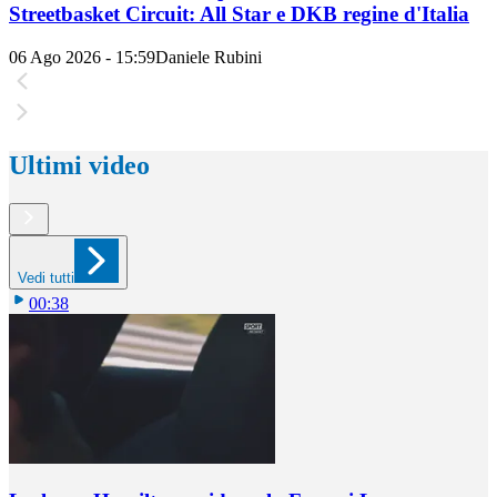
Streetbasket Circuit: All Star e DKB regine d'Italia
06 Ago 2026 - 15:59
Daniele Rubini
Ultimi video
Vedi tutti
00:38