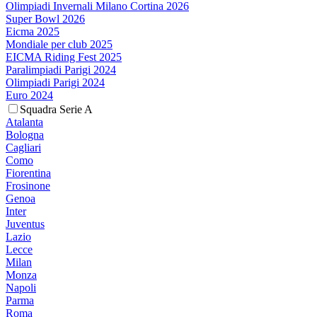
Olimpiadi Invernali Milano Cortina 2026
Super Bowl 2026
Eicma 2025
Mondiale per club 2025
EICMA Riding Fest 2025
Paralimpiadi Parigi 2024
Olimpiadi Parigi 2024
Euro 2024
Squadra Serie A
Atalanta
Bologna
Cagliari
Como
Fiorentina
Frosinone
Genoa
Inter
Juventus
Lazio
Lecce
Milan
Monza
Napoli
Parma
Roma