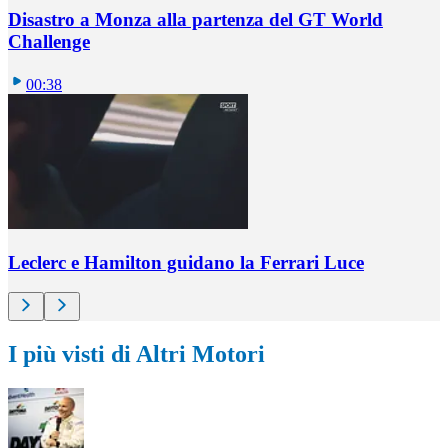
Disastro a Monza alla partenza del GT World
Challenge
00:38
Leclerc e Hamilton guidano la Ferrari Luce
I più visti di Altri Motori