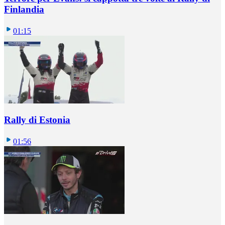
Finlandia
01:15
Rally di Estonia
01:56