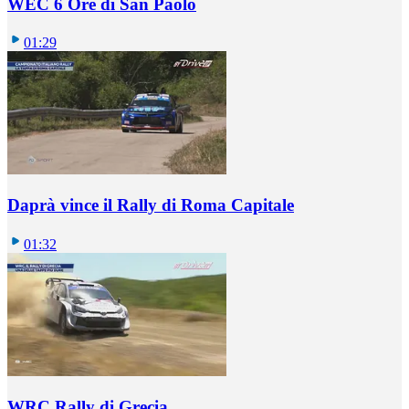
WEC 6 Ore di San Paolo
01:29
Daprà vince il Rally di Roma Capitale
01:32
WRC Rally di Grecia