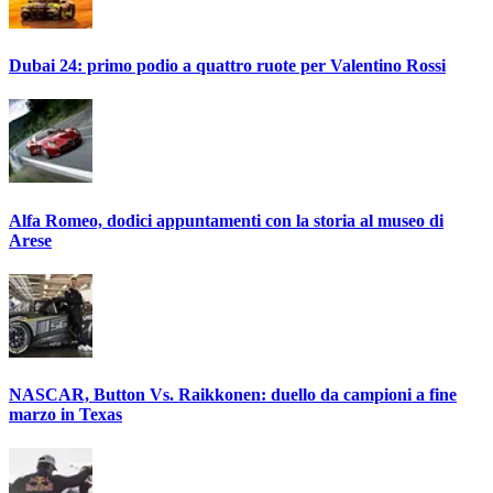
Dubai 24: primo podio a quattro ruote per Valentino Rossi
Alfa Romeo, dodici appuntamenti con la storia al museo di
Arese
NASCAR, Button Vs. Raikkonen: duello da campioni a fine
marzo in Texas