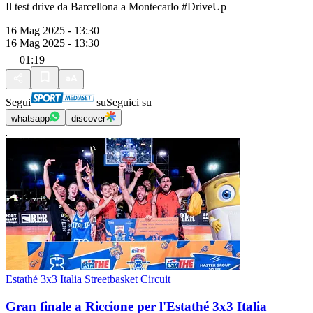
Il test drive da Barcellona a Montecarlo #DriveUp
16 Mag 2025 - 13:30
16 Mag 2025 - 13:30
01:19
Segui
su
Seguici su
whatsapp
discover
Estathé 3x3 Italia Streetbasket Circuit
Gran finale a Riccione per l'Estathé 3x3 Italia