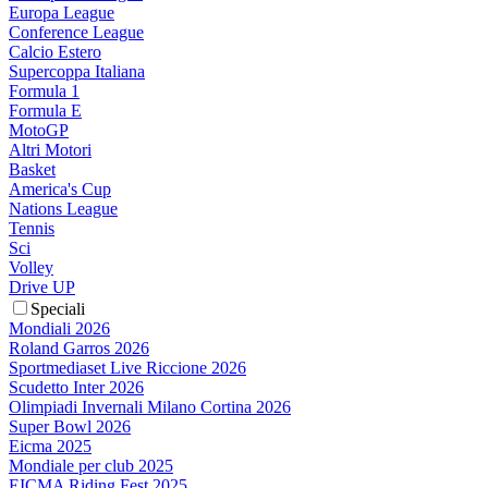
Europa League
Conference League
Calcio Estero
Supercoppa Italiana
Formula 1
Formula E
MotoGP
Altri Motori
Basket
America's Cup
Nations League
Tennis
Sci
Volley
Drive UP
Speciali
Mondiali 2026
Roland Garros 2026
Sportmediaset Live Riccione 2026
Scudetto Inter 2026
Olimpiadi Invernali Milano Cortina 2026
Super Bowl 2026
Eicma 2025
Mondiale per club 2025
EICMA Riding Fest 2025