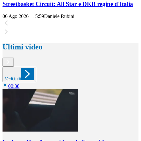
Streetbasket Circuit: All Star e DKB regine d'Italia
06 Ago 2026 - 15:59
Daniele Rubini
Ultimi video
Vedi tutti
00:38