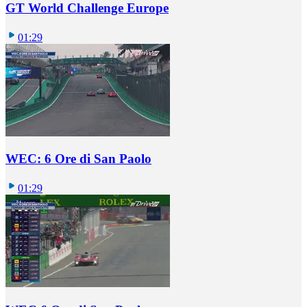
GT World Challenge Europe
01:29
WEC: 6 Ore di San Paolo
01:29