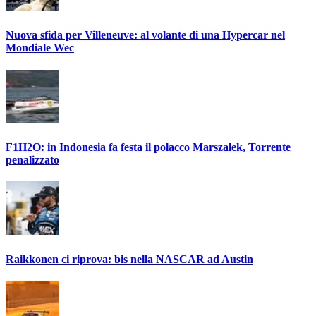
Nuova sfida per Villeneuve: al volante di una Hypercar nel
Mondiale Wec
F1H2O: in Indonesia fa festa il polacco Marszalek, Torrente
penalizzato
Raikkonen ci riprova: bis nella NASCAR ad Austin