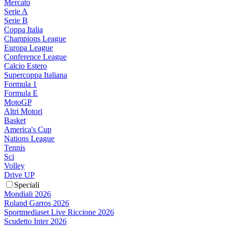
Mercato
Serie A
Serie B
Coppa Italia
Champions League
Europa League
Conference League
Calcio Estero
Supercoppa Italiana
Formula 1
Formula E
MotoGP
Altri Motori
Basket
America's Cup
Nations League
Tennis
Sci
Volley
Drive UP
Speciali
Mondiali 2026
Roland Garros 2026
Sportmediaset Live Riccione 2026
Scudetto Inter 2026