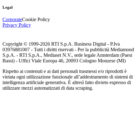
Legal
Corporate
Cookie Policy
Privacy Policy
Copyright © 1999-
2026
RTI S.p.A. Business Digital - P.Iva
03976881007 - Tutti i diritti riservati - Per la pubblicità Mediamond
S.p.A. - RTI S.p.A., Mediaset N.V., sede legale Amsterdam (Paesi
Bassi) - Uffici Viale Europa 46, 20093 Cologno Monzese (MI)
Rispetto ai contenuti e ai dati personali trasmessi e/o riprodotti è
vietata ogni utilizzazione funzionale all’addestramento di sistemi di
intelligenza artificiale generativa. È altresì fatto divieto espresso di
utilizzare mezzi automatizzati di data scraping.