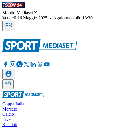
Mondo Mediaset
Venerdì 16 Maggio 2025
-
Aggiornato alle
13:30
Coppa Italia
Mercato
Calcio
Live
Risultati