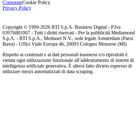
Corporate
Cookie Policy
Privacy Policy
Copyright © 1999-
2026
RTI S.p.A. Business Digital - P.Iva
03976881007 - Tutti i diritti riservati - Per la pubblicità Mediamond
S.p.A. - RTI S.p.A., Mediaset N.V., sede legale Amsterdam (Paesi
Bassi) - Uffici Viale Europa 46, 20093 Cologno Monzese (MI)
Rispetto ai contenuti e ai dati personali trasmessi e/o riprodotti è
vietata ogni utilizzazione funzionale all’addestramento di sistemi di
intelligenza artificiale generativa. È altresì fatto divieto espresso di
utilizzare mezzi automatizzati di data scraping.