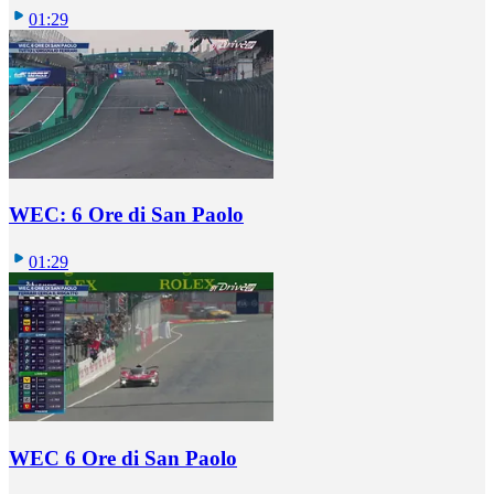
01:29
WEC: 6 Ore di San Paolo
01:29
WEC 6 Ore di San Paolo