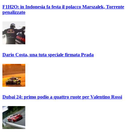
F1H2O: in Indonesia fa festa il polacco Marszalek, Torrente
penalizzato
Dario Costa, una tuta speciale firmata Prada
Dubai 24: primo podio a quattro ruote per Valentino Rossi