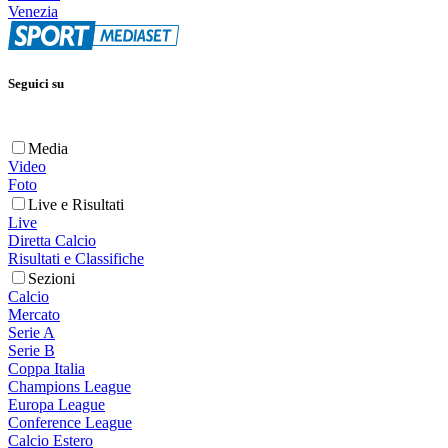
Venezia
Seguici su
Media
Video
Foto
Live e Risultati
Live
Diretta Calcio
Risultati e Classifiche
Sezioni
Calcio
Mercato
Serie A
Serie B
Coppa Italia
Champions League
Europa League
Conference League
Calcio Estero