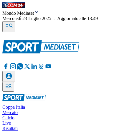
Mondo Mediaset
Mercoledì 23 Luglio 2025
-
Aggiornato alle
13:49
Coppa Italia
Mercato
Calcio
Live
Risultati