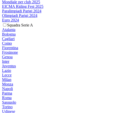
Mondiale per club 2025
EICMA Riding Fest 2025
Paralimpiadi Parigi 2024
Olimpiadi Parigi 2024
Euro 2024
Squadra Serie A
Atalanta
Bologna
Cagliari
Como
Fiorentina
Frosinone
Genoa
Inter
Juventus
Lazio
Lecce
Milan
Monza
Napoli
Parma
Roma
Sassuolo
Torino
Udinese