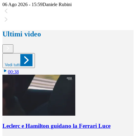
06 Ago 2026 - 15:59
Daniele Rubini
Ultimi video
Vedi tutti
00:38
Leclerc e Hamilton guidano la Ferrari Luce