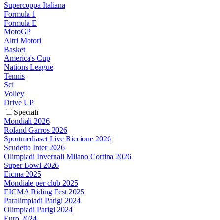
Supercoppa Italiana
Formula 1
Formula E
MotoGP
Altri Motori
Basket
America's Cup
Nations League
Tennis
Sci
Volley
Drive UP
Speciali
Mondiali 2026
Roland Garros 2026
Sportmediaset Live Riccione 2026
Scudetto Inter 2026
Olimpiadi Invernali Milano Cortina 2026
Super Bowl 2026
Eicma 2025
Mondiale per club 2025
EICMA Riding Fest 2025
Paralimpiadi Parigi 2024
Olimpiadi Parigi 2024
Euro 2024