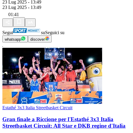
23 Lug 2025 - 13:49
23 Lug 2025 - 13:49
01:41
Segui
su
Seguici su
whatsapp
discover
Estathé 3x3 Italia Streetbasket Circuit
Gran finale a Riccione per l'Estathé 3x3 Italia
Streetbasket Circuit: All Star e DKB regine d'Italia