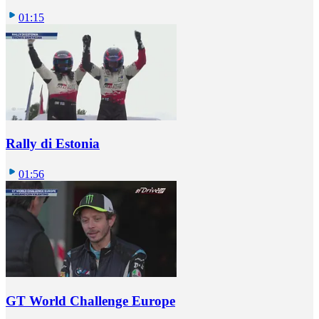
01:15
Rally di Estonia
01:56
GT World Challenge Europe