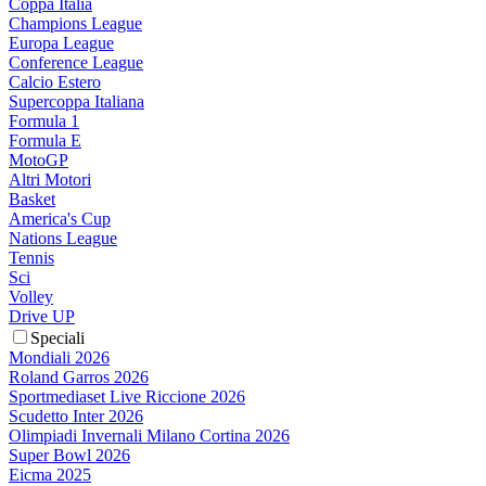
Coppa Italia
Champions League
Europa League
Conference League
Calcio Estero
Supercoppa Italiana
Formula 1
Formula E
MotoGP
Altri Motori
Basket
America's Cup
Nations League
Tennis
Sci
Volley
Drive UP
Speciali
Mondiali 2026
Roland Garros 2026
Sportmediaset Live Riccione 2026
Scudetto Inter 2026
Olimpiadi Invernali Milano Cortina 2026
Super Bowl 2026
Eicma 2025