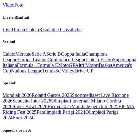
Video
Foto
Live e Risultati
Live
Diretta Calcio
Risultati e Classifiche
Sezioni
Calcio
Mercato
Serie A
Serie B
Coppa Italia
Champions
League
Europa League
Conference League
Calcio Estero
Supercoppa
Italiana
Formula 1
Formula E
MotoGP
Altri Motori
Basket
America's
Cup
Nations League
Tennis
Sci
Volley
Drive UP
Speciali
Mondiali 2026
Roland Garros 2026
Sportmediaset Live Riccione
2026
Scudetto Inter 2026
Olimpiadi Invernali Milano Cortina
2026
Super Bowl 2026
Eicma 2025
Mondiale per club 2025
EICMA
Riding Fest 2025
Paralimpiadi Parigi 2024
Olimpiadi Parigi
2024
Euro 2024
Squadra Serie A