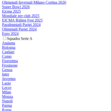
Olimpiadi Invernali Milano Cortina 2026
Super Bowl 2026
Eicma 2025
Mondiale per club 2025
EICMA Riding Fest 2025
Paralimpiadi Parigi 2024
Olimpiadi Parigi 2024
Euro 2024
Squadra Serie A
Atalanta
Bologna
Cagliari
Como
Fiorentina
Frosinone
Genoa
Inter
Juventus
Lazio
Lecce
Milan
Monza
Napoli
Parma
Roma