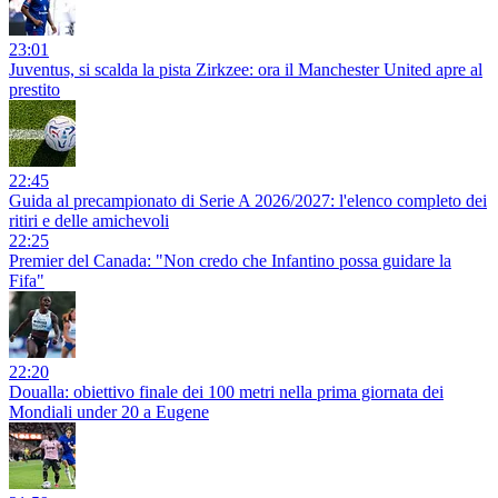
23:01
Juventus, si scalda la pista Zirkzee: ora il Manchester United apre al
prestito
22:45
Guida al precampionato di Serie A 2026/2027: l'elenco completo dei
ritiri e delle amichevoli
22:25
Premier del Canada: "Non credo che Infantino possa guidare la
Fifa"
22:20
Doualla: obiettivo finale dei 100 metri nella prima giornata dei
Mondiali under 20 a Eugene