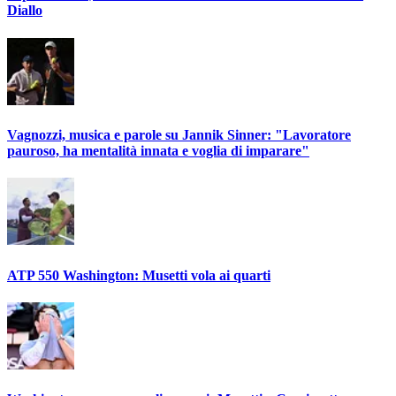
Diallo
Vagnozzi, musica e parole su Jannik Sinner: "Lavoratore
pauroso, ha mentalità innata e voglia di imparare"
ATP 550 Washington: Musetti vola ai quarti