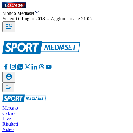
Mondo Mediaset
Venerdì 6 Luglio 2018
-
Aggiornato alle
21:05
Mercato
Calcio
Live
Risultati
Video