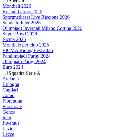
Speciali
Mondiali 2026
Roland Garros 2026
Sportmediaset Live Riccione 2026
Scudetto Inter 2026
Olimpiadi Invernali Milano Cortina 2026
Super Bowl 2026
Eicma 2025
Mondiale per club 2025
EICMA Riding Fest 2025
Paralimpiadi Parigi 2024
Olimpiadi Parigi 2024
Euro 2024
Squadra Serie A
Atalanta
Bologna
Cagliari
Como
Fiorentina
Frosinone
Genoa
Inter
Juventus
Lazio
Lecce