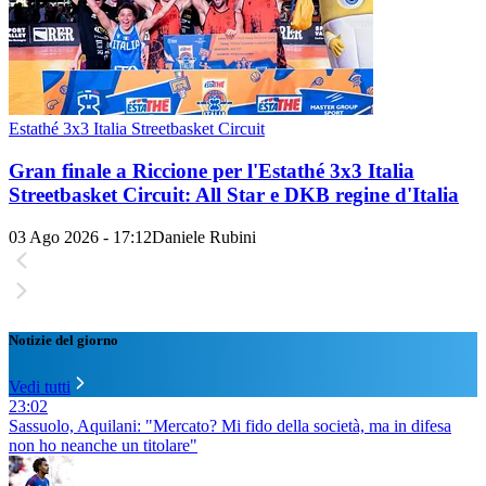
Estathé 3x3 Italia Streetbasket Circuit
Gran finale a Riccione per l'Estathé 3x3 Italia
Streetbasket Circuit: All Star e DKB regine d'Italia
03 Ago 2026 - 17:12
Daniele Rubini
Notizie del giorno
Vedi tutti
23:02
Sassuolo, Aquilani: "Mercato? Mi fido della società, ma in difesa
non ho neanche un titolare"