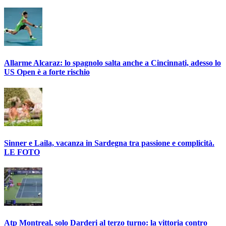
Allarme Alcaraz: lo spagnolo salta anche a Cincinnati, adesso lo
US Open è a forte rischio
Sinner e Laila, vacanza in Sardegna tra passione e complicità.
LE FOTO
Atp Montreal, solo Darderi al terzo turno: la vittoria contro