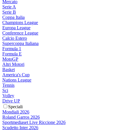
Mercato
Serie A
Serie B
Coppa Italia
Champions League
Europa League
Conference League
Calcio Estero
Supercoppa Italiana
Formula 1
Formula E
MotoGP
Altri Motori
Basket
America's Cup
Nations League
Tennis
Sci
Volley
Drive UP
Speciali
Mondiali 2026
Roland Garros 2026
Sportmediaset Live Riccione 2026
Scudetto Inter 2026