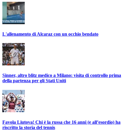
L'allenamento di Alcaraz con un occhio bendato
Sinner, altro blitz medico a Milano: visita di controllo prima
della partenza per gli Stati Uniti
Favola Liutova! Chi è la russa che 16 anni (e all’esordio) ha
riscritto la storia del tennis