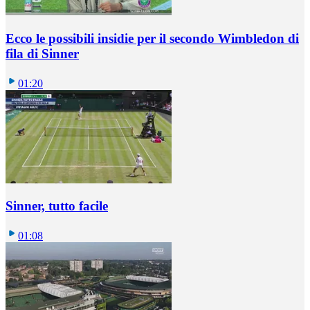
Ecco le possibili insidie per il secondo Wimbledon di
fila di Sinner
01:20
Sinner, tutto facile
01:08