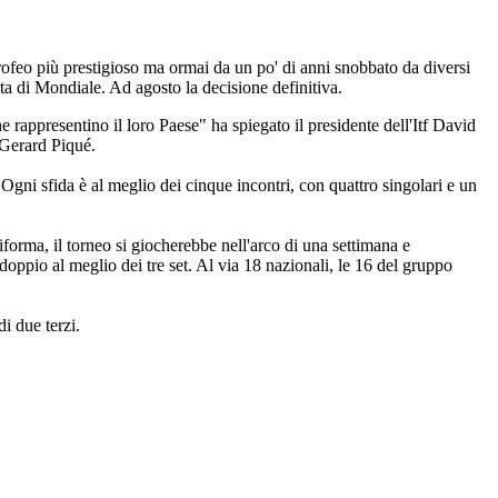
 trofeo più prestigioso ma ormai da un po' di anni snobbato da diversi
rta di Mondiale. Ad agosto la decisione definitiva.
he rappresentino il loro Paese" ha spiegato il presidente dell'Itf David
 Gerard Piqué.
. Ogni sfida è al meglio dei cinque incontri, con quattro singolari e un
forma, il torneo si giocherebbe nell'arco di una settimana e
 doppio al meglio dei tre set. Al via 18 nazionali, le 16 del gruppo
i due terzi.