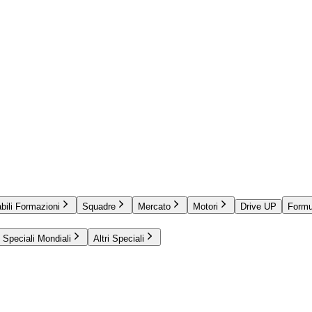
bili Formazioni
Squadre
Mercato
Motori
Drive UP
Formu
Speciali Mondiali
Altri Speciali