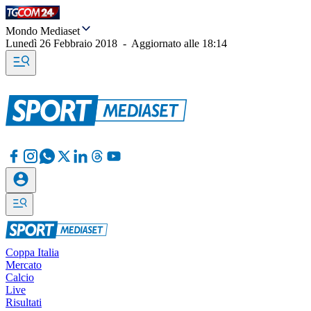
Mondo Mediaset
Lunedì 26 Febbraio 2018
-
Aggiornato alle
18:14
Coppa Italia
Mercato
Calcio
Live
Risultati