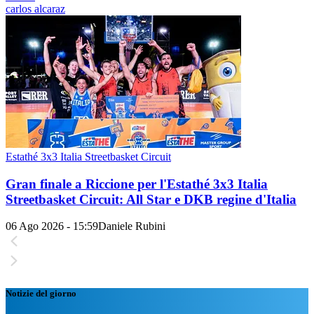
carlos alcaraz
Estathé 3x3 Italia Streetbasket Circuit
Gran finale a Riccione per l'Estathé 3x3 Italia
Streetbasket Circuit: All Star e DKB regine d'Italia
06 Ago 2026 - 15:59
Daniele Rubini
Notizie del giorno