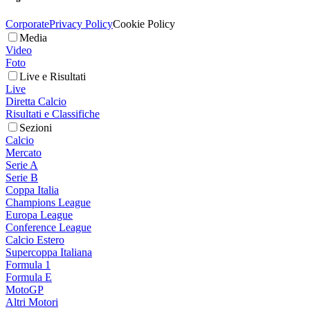
Corporate
Privacy Policy
Cookie Policy
Media
Video
Foto
Live e Risultati
Live
Diretta Calcio
Risultati e Classifiche
Sezioni
Calcio
Mercato
Serie A
Serie B
Coppa Italia
Champions League
Europa League
Conference League
Calcio Estero
Supercoppa Italiana
Formula 1
Formula E
MotoGP
Altri Motori