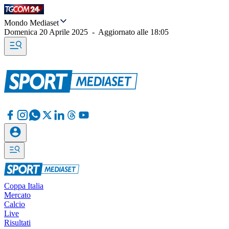
Mondo Mediaset
Domenica 20 Aprile 2025
-
Aggiornato alle
18:05
Coppa Italia
Mercato
Calcio
Live
Risultati