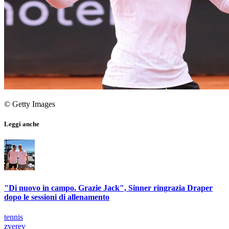
© Getty Images
Leggi anche
"Di nuovo in campo. Grazie Jack", Sinner ringrazia Draper
dopo le sessioni di allenamento
tennis
zverev