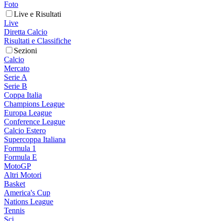
Foto
Live e Risultati
Live
Diretta Calcio
Risultati e Classifiche
Sezioni
Calcio
Mercato
Serie A
Serie B
Coppa Italia
Champions League
Europa League
Conference League
Calcio Estero
Supercoppa Italiana
Formula 1
Formula E
MotoGP
Altri Motori
Basket
America's Cup
Nations League
Tennis
Sci