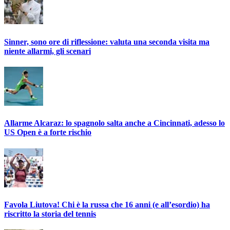
Sinner, sono ore di riflessione: valuta una seconda visita ma
niente allarmi, gli scenari
Allarme Alcaraz: lo spagnolo salta anche a Cincinnati, adesso lo
US Open è a forte rischio
Favola Liutova! Chi è la russa che 16 anni (e all’esordio) ha
riscritto la storia del tennis