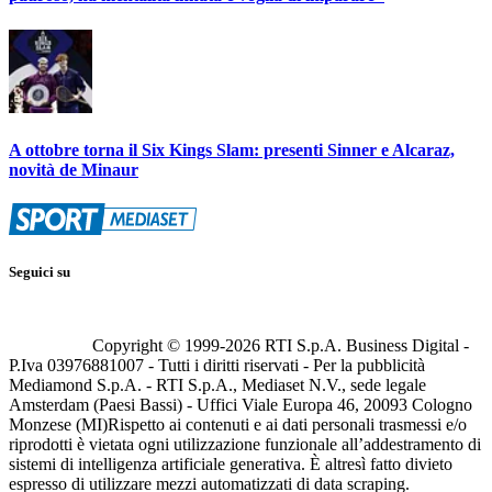
A ottobre torna il Six Kings Slam: presenti Sinner e Alcaraz,
novità de Minaur
Seguici su
Copyright © 1999-
2026
RTI S.p.A. Business Digital -
P.Iva 03976881007 - Tutti i diritti riservati - Per la pubblicità
Mediamond S.p.A. - RTI S.p.A., Mediaset N.V., sede legale
Amsterdam (Paesi Bassi) - Uffici Viale Europa 46, 20093 Cologno
Monzese (MI)
Rispetto ai contenuti e ai dati personali trasmessi e/o
riprodotti è vietata ogni utilizzazione funzionale all’addestramento di
sistemi di intelligenza artificiale generativa. È altresì fatto divieto
espresso di utilizzare mezzi automatizzati di data scraping.