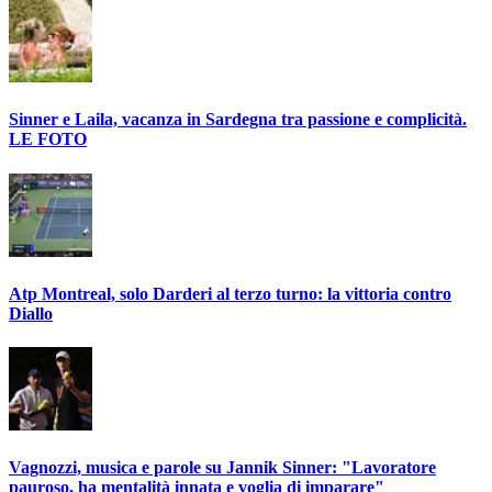
Sinner e Laila, vacanza in Sardegna tra passione e complicità.
LE FOTO
Atp Montreal, solo Darderi al terzo turno: la vittoria contro
Diallo
Vagnozzi, musica e parole su Jannik Sinner: "Lavoratore
pauroso, ha mentalità innata e voglia di imparare"