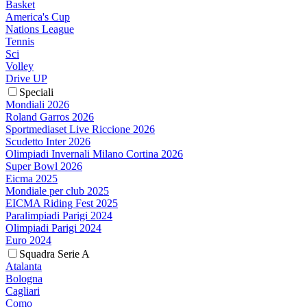
Basket
America's Cup
Nations League
Tennis
Sci
Volley
Drive UP
Speciali
Mondiali 2026
Roland Garros 2026
Sportmediaset Live Riccione 2026
Scudetto Inter 2026
Olimpiadi Invernali Milano Cortina 2026
Super Bowl 2026
Eicma 2025
Mondiale per club 2025
EICMA Riding Fest 2025
Paralimpiadi Parigi 2024
Olimpiadi Parigi 2024
Euro 2024
Squadra Serie A
Atalanta
Bologna
Cagliari
Como