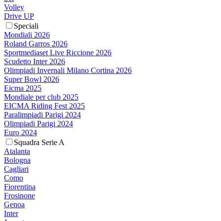
Volley
Drive UP
Speciali
Mondiali 2026
Roland Garros 2026
Sportmediaset Live Riccione 2026
Scudetto Inter 2026
Olimpiadi Invernali Milano Cortina 2026
Super Bowl 2026
Eicma 2025
Mondiale per club 2025
EICMA Riding Fest 2025
Paralimpiadi Parigi 2024
Olimpiadi Parigi 2024
Euro 2024
Squadra Serie A
Atalanta
Bologna
Cagliari
Como
Fiorentina
Frosinone
Genoa
Inter