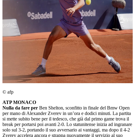
© afp
ATP MONACO
Nulla da fare per
Ben Shelton, sconfitto in finale del Bmw Open
per mano di Alexander Zverev in un’ora e dodici minuti. La partita
si mette subito bene per il tedesco, che già dal primo game trova il
break per portarsi poi avanti 2-0. Lo statunitense inizia ad ingranare
solo sul 3-2, portando il suo avversario ai vantaggi, ma dopo il 4-2
Zverev accelera ancora e strappa nuovamente il servizio al suo