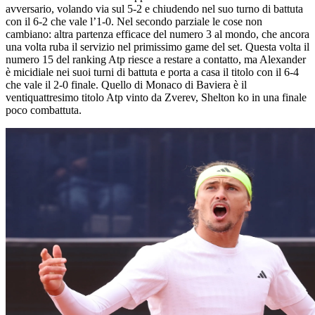
avversario, volando via sul 5-2 e chiudendo nel suo turno di battuta
con il 6-2 che vale l’1-0. Nel secondo parziale le cose non
cambiano: altra partenza efficace del numero 3 al mondo, che ancora
una volta ruba il servizio nel primissimo game del set. Questa volta il
numero 15 del ranking Atp riesce a restare a contatto, ma Alexander
è micidiale nei suoi turni di battuta e porta a casa il titolo con il 6-4
che vale il 2-0 finale. Quello di Monaco di Baviera è il
ventiquattresimo titolo Atp vinto da Zverev, Shelton ko in una finale
poco combattuta.