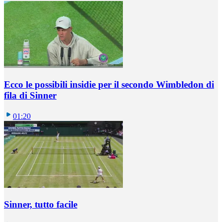
Ecco le possibili insidie per il secondo Wimbledon di
fila di Sinner
01:20
Sinner, tutto facile