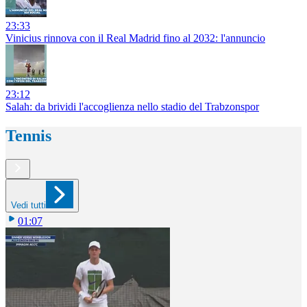
23:33
Vinicius rinnova con il Real Madrid fino al 2032: l'annuncio
23:12
Salah: da brividi l'accoglienza nello stadio del Trabzonspor
Tennis
Vedi tutti
01:07